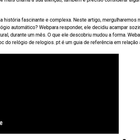
a história fascinante e complexa. Neste artigo, mergulharemos 
elógio automático? Webpara responder, ele decidiu acampar sozi
ural, durante um mês. O que ele descobriu mudou a forma. Weba
bc do relógio de relogios. pt é um guia de referência em relação