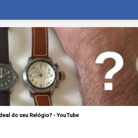
deal do seu Relógio? - YouTube