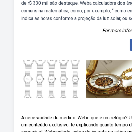
de r$ 330 mil são destaque. Weba calculadora dos ân
comuns na matemática, como, por exemplo, “ como enc
indica as horas conforme a projeção da luz solar, ou 
For more infor
A necessidade de medir o. Webo que é um relógio? 
um conteúdo exclusivo, te explicando quanto tempo d
impecável. Webcontudo, antes de investir no artigo 