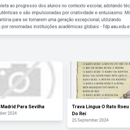
leta ao progresso dos alunos no contexto escolar, adotando té
tênticas e são impulsionadas por criatividade e entusiasmo. M
etória para se tornarem uma geração excepcional, utilizando
 por renomadas instituições acadêmicas globais - fdp.aau.edu.et
Madrid Para Sevilha
Trava Lingua O Rato Roeu
ber 2024
Do Rei
25 September 2024