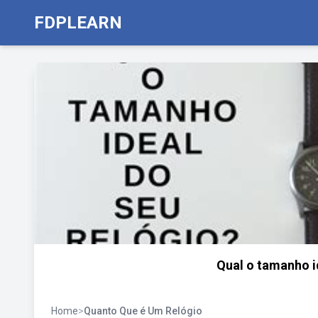
FDPLEARN
Qual o tamanho i
Home
>
Quanto Que é Um Relógio