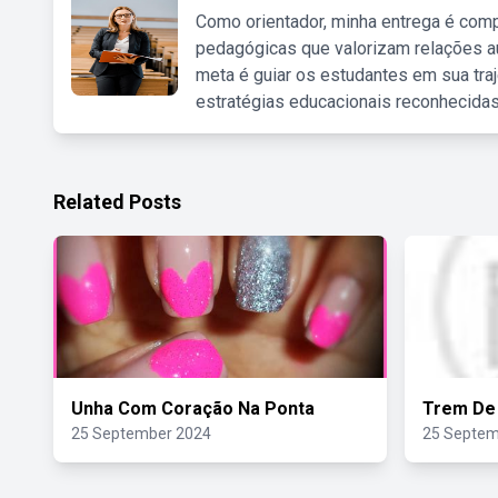
Como orientador, minha entrega é comp
pedagógicas que valorizam relações au
meta é guiar os estudantes em sua traj
estratégias educacionais reconhecidas
Related Posts
Unha Com Coração Na Ponta
Trem De 
25 September 2024
25 Septem