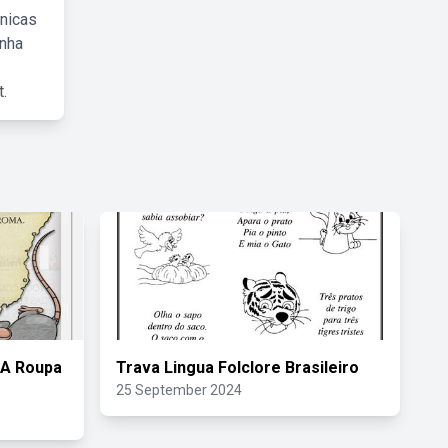
cnicas
inha
.
 A Roupa
Trava Lingua Folclore Brasileiro
25 September 2024