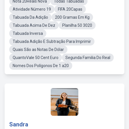
Nota 20Reais Nova
Todas Tabuadas
Atividade Número 19
FIFA 20Capas
Tabuada Da Adição
200 Gramas Em Kg
Tabuada Acima De Dez
Planilha 50 3020
Tabuada Inversa
Tabuada Adição E Subtração Para Imprimir
Quais São as Notas De Dólar
QuantoVale 50 Cent Euro
Segunda Familia Do Real
Nomes Dos Polígonos De 1 a20
Sandra