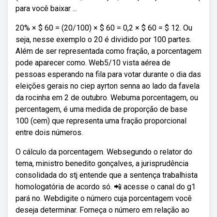
para você baixar ...
20% × $ 60 = (20/100) × $ 60 = 0,2 × $ 60 = $ 12. Ou
seja, nesse exemplo o 20 é dividido por 100 partes.
Além de ser representada como fração, a porcentagem
pode aparecer como. Web5/10 vista aérea de
pessoas esperando na fila para votar durante o dia das
eleições gerais no ciep ayrton senna ao lado da favela
da rocinha em 2 de outubro. Webuma porcentagem, ou
percentagem, é uma medida de proporção de base
100 (cem) que representa uma fração proporcional
entre dois números.
O cálculo da porcentagem. Websegundo o relator do
tema, ministro benedito gonçalves, a jurisprudência
consolidada do stj entende que a sentença trabalhista
homologatória de acordo só. 📲 acesse o canal do g1
pará no. Webdigite o número cuja porcentagem você
deseja determinar. Forneça o número em relação ao