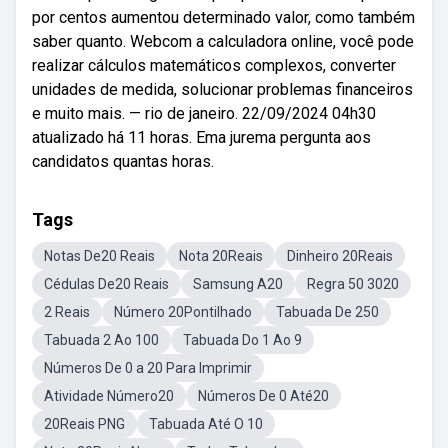
por centos aumentou determinado valor, como também
saber quanto. Webcom a calculadora online, você pode
realizar cálculos matemáticos complexos, converter
unidades de medida, solucionar problemas financeiros
e muito mais. — rio de janeiro. 22/09/2024 04h30
atualizado há 11 horas. Ema jurema pergunta aos
candidatos quantas horas.
Tags
Notas De20 Reais
Nota 20Reais
Dinheiro 20Reais
Cédulas De20 Reais
Samsung A20
Regra 50 3020
2 Reais
Número 20Pontilhado
Tabuada De 250
Tabuada 2 Ao 100
Tabuada Do 1 Ao 9
Números De 0 a 20 Para Imprimir
Atividade Número20
Números De 0 Até20
20Reais PNG
Tabuada Até O 10