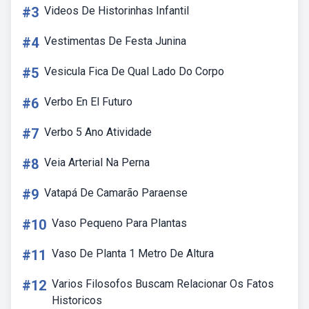
#3
Videos De Historinhas Infantil
#4
Vestimentas De Festa Junina
#5
Vesicula Fica De Qual Lado Do Corpo
#6
Verbo En El Futuro
#7
Verbo 5 Ano Atividade
#8
Veia Arterial Na Perna
#9
Vatapá De Camarão Paraense
#10
Vaso Pequeno Para Plantas
#11
Vaso De Planta 1 Metro De Altura
#12
Varios Filosofos Buscam Relacionar Os Fatos
Historicos