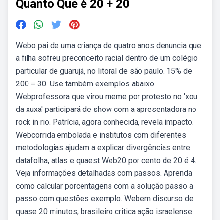
Quanto Que é 20 + 20
Webo pai de uma criança de quatro anos denuncia que
a filha sofreu preconceito racial dentro de um colégio
particular de guarujá, no litoral de são paulo. 15% de
200 = 30. Use também exemplos abaixo.
Webprofessora que virou meme por protesto no 'xou
da xuxa' participará de show com a apresentadora no
rock in rio. Patrícia, agora conhecida, revela impacto.
Webcorrida embolada e institutos com diferentes
metodologias ajudam a explicar divergências entre
datafolha, atlas e quaest Web20 por cento de 20 é 4.
Veja informações detalhadas com passos. Aprenda
como calcular porcentagens com a solução passo a
passo com questões exemplo. Webem discurso de
quase 20 minutos, brasileiro critica ação israelense