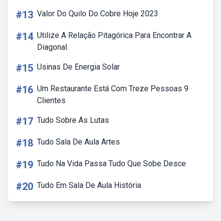
#13
Valor Do Quilo Do Cobre Hoje 2023
#14
Utilize A Relação Pitagórica Para Encontrar A
Diagonal.
#15
Usinas De Energia Solar
#16
Um Restaurante Está Com Treze Pessoas 9
Clientes
#17
Tudo Sobre As Lutas
#18
Tudo Sala De Aula Artes
#19
Tudo Na Vida Passa Tudo Que Sobe Desce
#20
Tudo Em Sala De Aula História