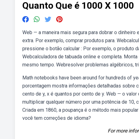
Quanto Que é 1000 X 1000
Web — a maneira mais segura para dobrar o dinheiro 
extra. Por exemplo, comprar produtos para. Webcalcula
pressione o botão calcular : Por exemplo, o produto da
Webcalculadora de tabuada online e completa. Monta 
mesmo tempo. Webresolver problemas algébricos, tri
Math notebooks have been around for hundreds of yea
porcentagem mostra informações detalhadas sobre co
cento de y, x é quantos por cento de y. Web — o valor d
multiplicar qualquer número por uma potência de 10, 
Criada em 1860, a poupança é o método mais popular d
você tem correções de idioma?
For more infor