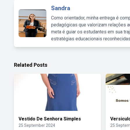
Sandra
Como orientador, minha entrega é comp
pedagógicas que valorizam relações au
meta é guiar os estudantes em sua traj
estratégias educacionais reconhecidas
Related Posts
Vestido De Senhora Simples
Versicul
25 September 2024
25 Septem