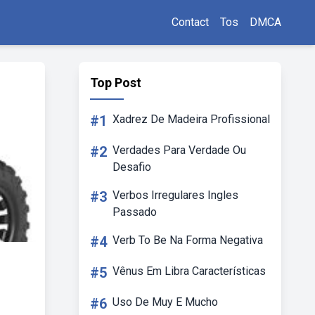
Contact
Tos
DMCA
Top Post
#1
Xadrez De Madeira Profissional
#2
Verdades Para Verdade Ou
Desafio
#3
Verbos Irregulares Ingles
Passado
#4
Verb To Be Na Forma Negativa
#5
Vênus Em Libra Características
#6
Uso De Muy E Mucho