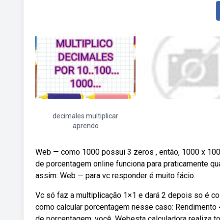
decimales multiplicar
aprendo
Web — como 1000 possui 3 zeros , então, 1000 x 1000
de porcentagem online funciona para praticamente qua
assim: Web — para vc responder é muito fácio.
Vc só faz a multiplicação 1×1 e dará 2 depois so é co
como calcular porcentagem nesse caso: Rendimento = 0
de porcentagem, você. Webesta calculadora realiza 