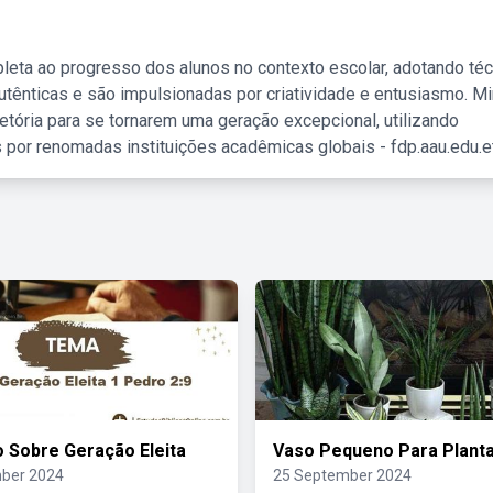
leta ao progresso dos alunos no contexto escolar, adotando té
tênticas e são impulsionadas por criatividade e entusiasmo. M
etória para se tornarem uma geração excepcional, utilizando
 por renomadas instituições acadêmicas globais - fdp.aau.edu.et
o Sobre Geração Eleita
Vaso Pequeno Para Plant
ber 2024
25 September 2024