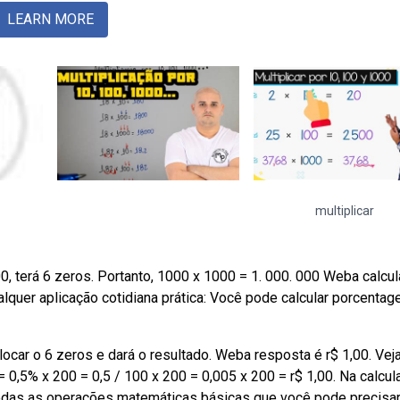
LEARN MORE
multiplicar
, terá 6 zeros. Portanto, 1000 x 1000 = 1. 000. 000 Weba calcu
lquer aplicação cotidiana prática: Você pode calcular porcenta
locar o 6 zeros e dará o resultado. Weba resposta é r$ 1,00. Vej
,5% x 200 = 0,5 / 100 x 200 = 0,005 x 200 = r$ 1,00. Na calcul
todas as operações matemáticas básicas que você pode precisa