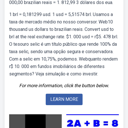
000,00 brazilian reais = 1. 812,99 3 dólares dos eua.
1 brl = 0,181299 usd. 1 usd = 5,51574 brl. Usamos a
taxa de mercado médio no nosso conversor. Web10
thousand us dollars to brazilian reais. Convert usd to
brl at the real exchange rate. $1. 000 usd = r$5. 478 brl.
O tesouro selic é um título público que rende 100% da
taxa selic, sendo uma opção segura e conservadora.
Com a selic em 10,75%, podemos. Webquanto rendem
r$ 10. 000 em fundos imobiliários de diferentes
segmentos? Veja simulação e como investir.
For more information, click the button below.
LEARN MORE