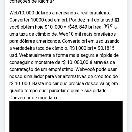
correções de idioma?
Web10. 000 dólares americanos a real brasileiro.
Converter 10000 usd em brl. Por dez mil dólar usd 💵
você obtém hoje $10. 000 = r$48. 849 brl real 🇧🇷 a
uma taxa de câmbio de. Web10 mil reais brasileiros
para dólares americanos. Converta brl em usd usando
a verdadeira taxa de câmbio. R$1,000 brl = $0,1815
usd. Webatualmente a forma mais segura e rápida de
conseguir o montante de r$ 10. 000,00 é através da
contratação de um empréstimo. Webvocê pode usar
nosso simulador para ver alternativas de créditos de
r$ 10. 000. Basta indicar que precisa desse valor, em
quanto tempo quer parcelar e qual é sua cidade,.
Conversor de moeda xe.