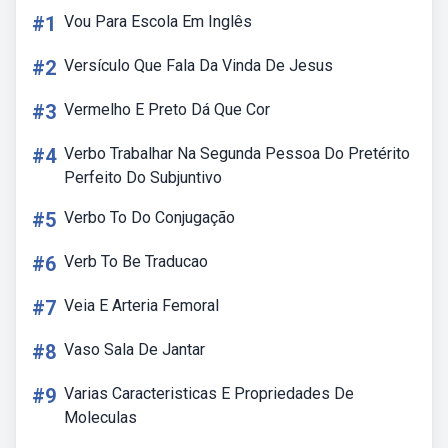
#1
Vou Para Escola Em Inglês
#2
Versículo Que Fala Da Vinda De Jesus
#3
Vermelho E Preto Dá Que Cor
#4
Verbo Trabalhar Na Segunda Pessoa Do Pretérito
Perfeito Do Subjuntivo
#5
Verbo To Do Conjugação
#6
Verb To Be Traducao
#7
Veia E Arteria Femoral
#8
Vaso Sala De Jantar
#9
Varias Caracteristicas E Propriedades De
Moleculas