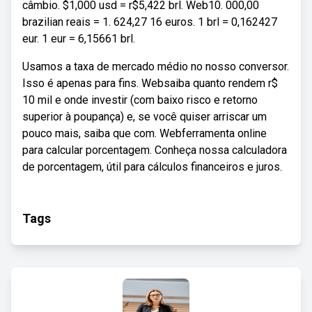
câmbio. $1,000 usd = r$5,422 brl. Web10. 000,00
brazilian reais = 1. 624,27 16 euros. 1 brl = 0,162427
eur. 1 eur = 6,15661 brl.
Usamos a taxa de mercado médio no nosso conversor.
Isso é apenas para fins. Websaiba quanto rendem r$
10 mil e onde investir (com baixo risco e retorno
superior à poupança) e, se você quiser arriscar um
pouco mais, saiba que com. Webferramenta online
para calcular porcentagem. Conheça nossa calculadora
de porcentagem, útil para cálculos financeiros e juros.
Tags