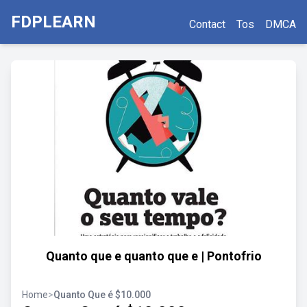
FDPLEARN
Contact
Tos
DMCA
Quanto que e quanto que e | Pontofrio
Home
>
Quanto Que é $10.000