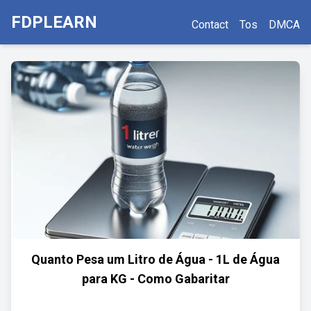
FDPLEARN
Contact
Tos
DMCA
Quanto Pesa um Litro de Água - 1L de Água
para KG - Como Gabaritar