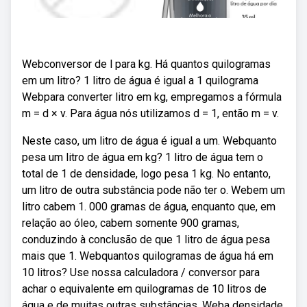
Webconversor de l para kg. Há quantos quilogramas
em um litro? 1 litro de água é igual a 1 quilograma
Webpara converter litro em kg, empregamos a fórmula
m = d × v. Para água nós utilizamos d = 1, então m = v.
Neste caso, um litro de água é igual a um. Webquanto
pesa um litro de água em kg? 1 litro de água tem o
total de 1 de densidade, logo pesa 1 kg. No entanto,
um litro de outra substância pode não ter o. Webem um
litro cabem 1. 000 gramas de água, enquanto que, em
relação ao óleo, cabem somente 900 gramas,
conduzindo à conclusão de que 1 litro de água pesa
mais que 1. Webquantos quilogramas de água há em
10 litros? Use nossa calculadora / conversor para
achar o equivalente em quilogramas de 10 litros de
água e de muitas outras substâncias. Weba densidade