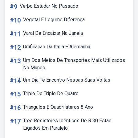
#9
Verbo Estudar No Passado
#10
Vegetal E Legume Diferença
#11
Varal De Encaixar Na Janela
#12
Unificação Da Itália E Alemanha
#13
Um Dos Meios De Transportes Mais Utilizados
No Mundo
#14
Um Dia Te Encontro Nessas Suas Voltas
#15
Triplo Do Triplo De Quatro
#16
Triangulos E Quadrilateros 8 Ano
#17
Tres Resistores Identicos De R 30 Estao
Ligados Em Paralelo