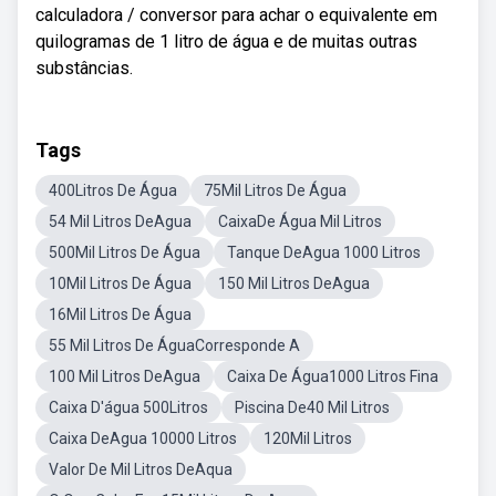
calculadora / conversor para achar o equivalente em
quilogramas de 1 litro de água e de muitas outras
substâncias.
Tags
400Litros De Água
75Mil Litros De Água
54 Mil Litros DeAgua
CaixaDe Água Mil Litros
500Mil Litros De Água
Tanque DeAgua 1000 Litros
10Mil Litros De Água
150 Mil Litros DeAgua
16Mil Litros De Água
55 Mil Litros De ÁguaCorresponde A
100 Mil Litros DeAgua
Caixa De Água1000 Litros Fina
Caixa D'água 500Litros
Piscina De40 Mil Litros
Caixa DeAgua 10000 Litros
120Mil Litros
Valor De Mil Litros DeAqua