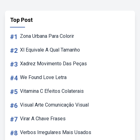
Top Post
#1
Zona Urbana Para Colorir
#2
Xl Equivale A Qual Tamanho
#3
Xadrez Movimento Das Peças
#4
We Found Love Letra
#5
Vitamina C Efeitos Colaterais
#6
Visual Arte Comunicação Visual
#7
Virar A Chave Frases
#8
Verbos Irregulares Mais Usados