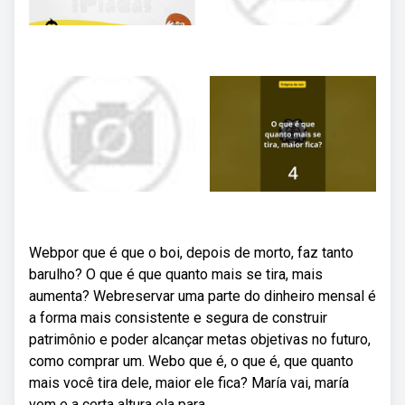
Webpor que é que o boi, depois de morto, faz tanto
barulho? O que é que quanto mais se tira, mais
aumenta? Webreservar uma parte do dinheiro mensal é
a forma mais consistente e segura de construir
patrimônio e poder alcançar metas objetivas no futuro,
como comprar um. Webo que é, o que é, que quanto
mais você tira dele, maior ele fica? María vai, maría
vem e a certa altura ela para.