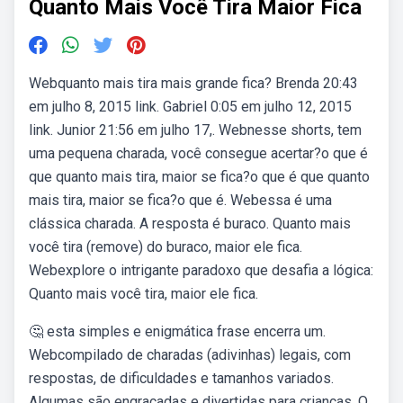
Quanto Mais Você Tira Maior Fica
Webquanto mais tira mais grande fica? Brenda 20:43
em julho 8, 2015 link. Gabriel 0:05 em julho 12, 2015
link. Junior 21:56 em julho 17,. Webnesse shorts, tem
uma pequena charada, você consegue acertar?o que é
que quanto mais tira, maior se fica?o que é que quanto
mais tira, maior se fica?o que é. Webessa é uma
clássica charada. A resposta é buraco. Quanto mais
você tira (remove) do buraco, maior ele fica.
Webexplore o intrigante paradoxo que desafia a lógica:
Quanto mais você tira, maior ele fica.
🤔 esta simples e enigmática frase encerra um.
Webcompilado de charadas (adivinhas) legais, com
respostas, de dificuldades e tamanhos variados.
Algumas são engraçadas e divertidas para crianças. O