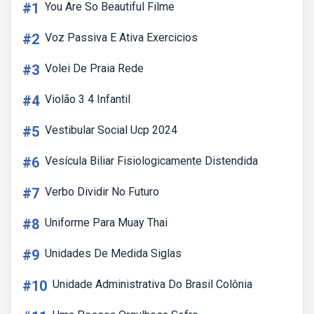
#1
You Are So Beautiful Filme
#2
Voz Passiva E Ativa Exercicios
#3
Volei De Praia Rede
#4
Violão 3 4 Infantil
#5
Vestibular Social Ucp 2024
#6
Vesícula Biliar Fisiologicamente Distendida
#7
Verbo Dividir No Futuro
#8
Uniforme Para Muay Thai
#9
Unidades De Medida Siglas
#10
Unidade Administrativa Do Brasil Colônia