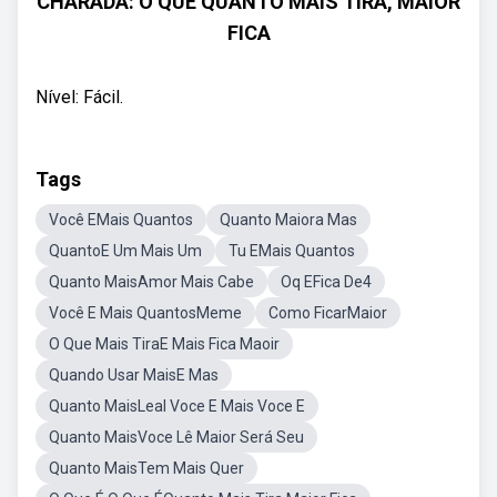
CHARADA: O QUE QUANTO MAIS TIRA, MAIOR
FICA
Nível: Fácil.
Tags
Você EMais Quantos
Quanto Maiora Mas
QuantoE Um Mais Um
Tu EMais Quantos
Quanto MaisAmor Mais Cabe
Oq EFica De4
Você E Mais QuantosMeme
Como FicarMaior
O Que Mais TiraE Mais Fica Maoir
Quando Usar MaisE Mas
Quanto MaisLeal Voce E Mais Voce E
Quanto MaisVoce Lê Maior Será Seu
Quanto MaisTem Mais Quer