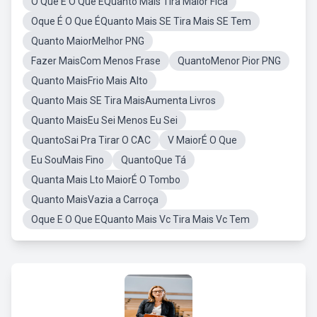
O Que É O Que ÉQuanto Mais Tira Maior Fica
Oque É O Que ÉQuanto Mais SE Tira Mais SE Tem
Quanto MaiorMelhor PNG
Fazer MaisCom Menos Frase
QuantoMenor Pior PNG
Quanto MaisFrio Mais Alto
Quanto Mais SE Tira MaisAumenta Livros
Quanto MaisEu Sei Menos Eu Sei
QuantoSai Pra Tirar O CAC
V MaiorÉ O Que
Eu SouMais Fino
QuantoQue Tá
Quanta Mais Lto MaiorÉ O Tombo
Quanto MaisVazia a Carroça
Oque E O Que EQuanto Mais Vc Tira Mais Vc Tem