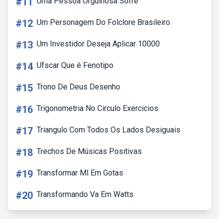
#11
Uma Pessoa Orgulhosa Sofre
#12
Um Personagem Do Folclore Brasileiro
#13
Um Investidor Deseja Aplicar 10000
#14
Ufscar Que é Fenotipo
#15
Trono De Deus Desenho
#16
Trigonometria No Circulo Exercicios
#17
Triangulo Com Todos Os Lados Desiguais
#18
Trechos De Músicas Positivas
#19
Transformar Ml Em Gotas
#20
Transformando Va Em Watts