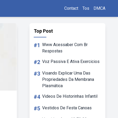
Contact
Tos
DMCA
Top Post
#1
Www Acessaber Com Br
Respostas
#2
Voz Passiva E Ativa Exercicios
#3
Visando Explicar Uma Das
Propriedades Da Membrana
Plasmática
#4
Videos De Historinhas Infantil
#5
Vestidos De Festa Canoas