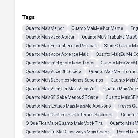
Tags
Quanto MaisMelhor
Quanto MaisMelhor Meme
Eng
Quanto MaisVoce Atacar
Quanto Mais Trabalho MaisS
Quanto MaisEu Conheco as Pessoas
Stone Quanto Ma
Quanto MaisVoce Aprende Mais
Quanto MaisEu Me C
Quanto MaisInteligente Mais Triste
Quanto MaisVocê 
Quanto MaisVocê SE Supera
Quanto MaisMe Informo 
Quanto MaisSabemos Menos Sabemos
Quanto MaisV
Quanto MaisVoce Ler Mais Voce Ver
Quanto MaisVoce 
Quanto MaisSE Sabe Menos SE Sabe
Quanto MaisSE 
Quanto Mais Estudo Mais MaisMe Apaixono
Frases Qu
Quanto MaisConhecimento Temos Sindrome
Quantos
O Que Fica MaiorQuanto Mais Você Tira
Quanto MaisM
Quanto MaisEu Me Desenvolvo Mais Ganho
Painel Lei