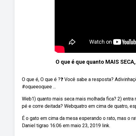
O que é que quanto MAIS SE
O que é, O que é ?❓ Você sabe a resposta? Adivinha
#oqueeoquee ...
Web1) quanto mais seca mais molhada fica? 2) entra n
pé e corre deitada? Webquatro em cima de quatro, espe
É o gato em cima da mesa esperando o rato, mas o ra
Daniel tigrao 16:06 em maio 23, 2019 link.