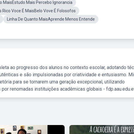
o MaisEstudo Mais Percebo Ignorancia
 Rico Voce É MaisBelo Vove É Folosofos
Linha De Quanto MaisAprende Menos Entende
leta ao progresso dos alunos no contexto escolar, adotando té
tênticas e são impulsionadas por criatividade e entusiasmo. M
etória para se tornarem uma geração excepcional, utilizando
 por renomadas instituições acadêmicas globais - fdp.aau.edu.et