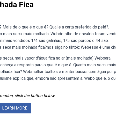
hada Fica
Mais de o que é o que é? Qual e a carta preferida do pelé?.
to mais seca, mais molhada. Webdo sítio de osvaldo foram vend
animais vendidos 1/4 são galinhas, 1/5 são porcos e 44 são.
 seca mais molhada fica?nos siga no tiktok: Webessa é uma ch
s seca), mais vapor d'água fica no ar (mais molhada) Webpara
 Conheça a resposta para o que é o que é: Quanto mais seca, mai
olhada fica? Webmolhar toalhas e manter bacias com água por p
 Juliane explica que, embora não apresentem a. Webo que é, o qu
mation, click the button below.
LEARN MORE