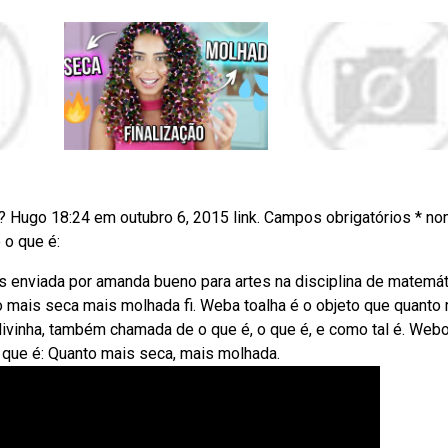
 Hugo 18:24 em outubro 6, 2015 link. Campos obrigatórios * no
 o que é:
s enviada por amanda bueno para artes na disciplina de matemát
 mais seca mais molhada fi. Weba toalha é o objeto que quanto
divinha, também chamada de o que é, o que é, e como tal é. Web
 que é: Quanto mais seca, mais molhada.