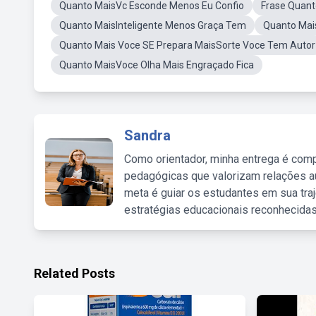
Quanto MaisVc Esconde Menos Eu Confio
Frase Quant
Quanto MaisInteligente Menos Graça Tem
Quanto Mais
Quanto Mais Voce SE Prepara MaisSorte Voce Tem Autor
Quanto MaisVoce Olha Mais Engraçado Fica
Sandra
Como orientador, minha entrega é comp
pedagógicas que valorizam relações au
meta é guiar os estudantes em sua traj
estratégias educacionais reconhecidas
Related Posts