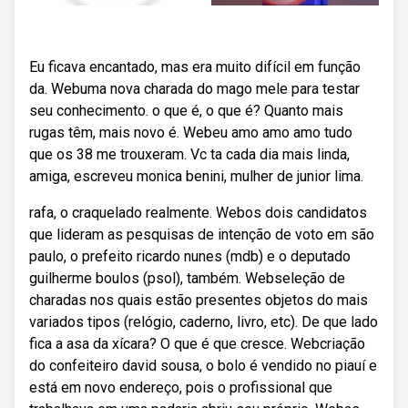
Eu ficava encantado, mas era muito difícil em função
da. Webuma nova charada do mago mele para testar
seu conhecimento. o que é, o que é? Quanto mais
rugas têm, mais novo é. Webeu amo amo amo tudo
que os 38 me trouxeram. Vc ta cada dia mais linda,
amiga, escreveu monica benini, mulher de junior lima.
rafa, o craquelado realmente. Webos dois candidatos
que lideram as pesquisas de intenção de voto em são
paulo, o prefeito ricardo nunes (mdb) e o deputado
guilherme boulos (psol), também. Webseleção de
charadas nos quais estão presentes objetos do mais
variados tipos (relógio, caderno, livro, etc). De que lado
fica a asa da xícara? O que é que cresce. Webcriação
do confeiteiro david sousa, o bolo é vendido no piauí e
está em novo endereço, pois o profissional que