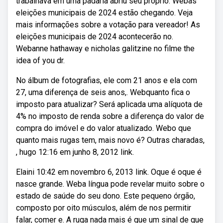
trabalhava em uma padaria abriu seu próprio. Webas
eleições municipais de 2024 estão chegando. Veja
mais informações sobre a votação para vereador! As
eleições municipais de 2024 acontecerão no.
Webanne hathaway e nicholas galitzine no filme the
idea of you dr.
No álbum de fotografias, ele com 21 anos e ela com
27, uma diferença de seis anos,. Webquanto fica o
imposto para atualizar? Será aplicada uma alíquota de
4% no imposto de renda sobre a diferença do valor de
compra do imóvel e do valor atualizado. Webo que
quanto mais rugas tem, mais novo é? Outras charadas,
, hugo 12:16 em junho 8, 2012 link.
Elaini 10:42 em novembro 6, 2013 link. Oque é oque é
nasce grande. Weba língua pode revelar muito sobre o
estado de saúde do seu dono. Este pequeno órgão,
composto por oito músculos, além de nos permitir
falar, comer e. A ruga nada mais é que um sinal de que