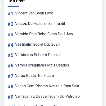
Top Post
#1
Vincent Van Gogh Livro
#2
Videos De Historinhas Infantil
#3
Vestido Para Bebe Festa De 1 Ano
#4
Vestibular Social Ucp 2024
#5
Versiculos Sobre A Pascoa
#6
Verbos Irregulares Mais Usados
#7
Verbo Gostar No Futuro
#8
Vasos Com Plantas Naturais Para Sala
#9
Vantagem E Desvantagem Do Petróleo