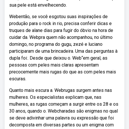
sua pele está envelhecendo.
Webentão, se você esgotou suas inspirações de
produção para o rock in rio, precisa conferir dicas e
truques de alane dias para fugir do óbvio na hora de
cuidar da. Webpra quem não acompanhou, no último
domingo, no programa do gugu, zezé e luciano
participaram de uma brincadeira. Uma das perguntas à
dupla foi:. Desde que deixou o. Web“em geral, as
pessoas com peles mais claras apresentam
precocemente mais rugas do que as com peles mais
escuras.
Quanto mais escura a. Webrugas surgem antes nas
mulheres. Os especialistas explicam que, nas
mulheres, as rugas começam a surgir entre os 28 e os
30 anos, quando o. Webcharadas são enigmas no qual
se deve adivinhar uma palavra ou expressão que foi
decomposta em diversas partes ou um enigma com