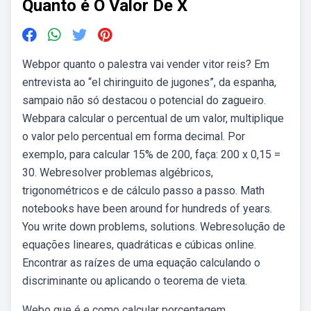
Quanto é O Valor De X
Webpor quanto o palestra vai vender vitor reis? Em
entrevista ao “el chiringuito de jugones”, da espanha,
sampaio não só destacou o potencial do zagueiro.
Webpara calcular o percentual de um valor, multiplique
o valor pelo percentual em forma decimal. Por
exemplo, para calcular 15% de 200, faça: 200 x 0,15 =
30. Webresolver problemas algébricos,
trigonométricos e de cálculo passo a passo. Math
notebooks have been around for hundreds of years.
You write down problems, solutions. Webresolução de
equações lineares, quadráticas e cúbicas online.
Encontrar as raízes de uma equação calculando o
discriminante ou aplicando o teorema de vieta.
Webo que é e como calcular porcentagem.