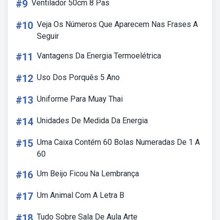
#9
Ventilador 50cm 8 Pas
#10
Veja Os Números Que Aparecem Nas Frases A
Seguir
#11
Vantagens Da Energia Termoelétrica
#12
Uso Dos Porquês 5 Ano
#13
Uniforme Para Muay Thai
#14
Unidades De Medida Da Energia
#15
Uma Caixa Contém 60 Bolas Numeradas De 1 A
60
#16
Um Beijo Ficou Na Lembrança
#17
Um Animal Com A Letra B
#18
Tudo Sobre Sala De Aula Arte