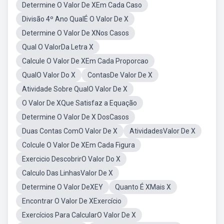
Determine O Valor De XEm Cada Caso
Divisão 4º Ano QualÉ O Valor De X
Determine O Valor De XNos Casos
Qual O ValorDa Letra X
Calcule O Valor De XEm Cada Proporcao
QualO Valor Do X
ContasDe Valor De X
Atividade Sobre QualO Valor De X
O Valor De XQue Satisfaz a Equação
Determine O Valor De X DosCasos
Duas Contas ComO Valor De X
AtividadesValor De X
Colcule O Valor De XEm Cada Figura
Exercicio DescobrirO Valor Do X
Calculo Das LinhasValor De X
Determine O Valor DeXEY
Quanto É XMais X
Encontrar O Valor De XExercício
Exercícios Para CalcularO Valor De X