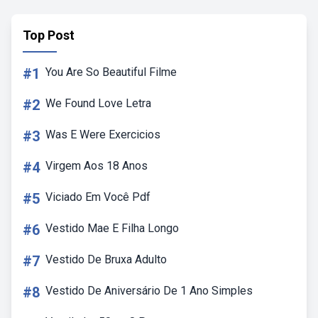
Top Post
#1
You Are So Beautiful Filme
#2
We Found Love Letra
#3
Was E Were Exercicios
#4
Virgem Aos 18 Anos
#5
Viciado Em Você Pdf
#6
Vestido Mae E Filha Longo
#7
Vestido De Bruxa Adulto
#8
Vestido De Aniversário De 1 Ano Simples