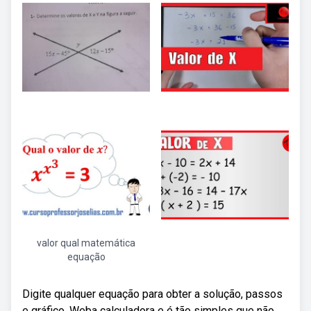
valor qual matemática
equação
Digite qualquer equação para obter a solução, passos
e gráfico. Weba calculadora e é tão simples que não