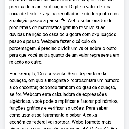
precisa de mais explicações. Digite o valor de x na
caixa de texto e veja os resultados exibidos junto com
a solução passo a passo 👣. Webo solucionador de
problemas de matemática gratuito resolve suas
dúvidas na lição de casa de álgebra com explicações
passo a passo. Webpara fazer o cálculo da
porcentagem, é preciso dividir um valor sobre o outro
para que você saiba quanto de um valor representa em
relação ao outro.
Por exemplo, 15 representa. Bem, dependerá da
equação, em que a incógnita x representará um número
a se encontrar, depende também do grau da equação,
se for. Webcom esta calculadora de expressões
algébricas, você pode simplificar e fatorar polinômios,
funções gráficas e verificar soluções. Para saber
como usar essa ferramenta e saber. A caixa
econômica federal vai sortear,. Webo formato mais
simples de uma equação exponencial é \(a^x=b\). Em