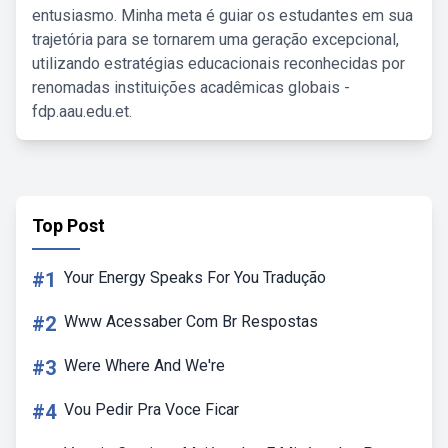
entusiasmo. Minha meta é guiar os estudantes em sua
trajetória para se tornarem uma geração excepcional,
utilizando estratégias educacionais reconhecidas por
renomadas instituições acadêmicas globais -
fdp.aau.edu.et.
Top Post
#1
Your Energy Speaks For You Tradução
#2
Www Acessaber Com Br Respostas
#3
Were Where And We're
#4
Vou Pedir Pra Voce Ficar