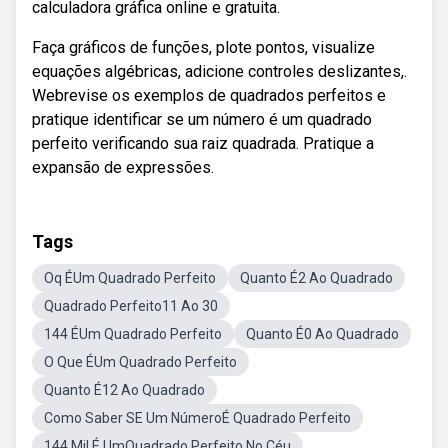
calculadora gráfica online e gratuita.
Faça gráficos de funções, plote pontos, visualize
equações algébricas, adicione controles deslizantes,.
Webrevise os exemplos de quadrados perfeitos e
pratique identificar se um número é um quadrado
perfeito verificando sua raiz quadrada. Pratique a
expansão de expressões.
Tags
Oq ÉUm Quadrado Perfeito
Quanto É2 Ao Quadrado
Quadrado Perfeito11 Ao 30
144 ÉUm Quadrado Perfeito
Quanto É0 Ao Quadrado
O Que ÉUm Quadrado Perfeito
Quanto É12 Ao Quadrado
Como Saber SE Um NúmeroÉ Quadrado Perfeito
144 Mil É UmQuadrado Perfeito No Céu