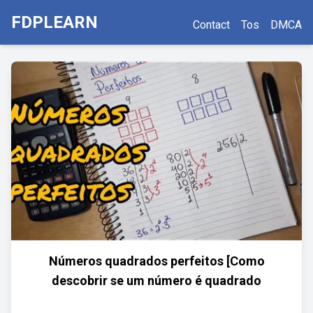
FDPLEARN
Contact
Tos
DMCA
Números quadrados perfeitos [Como
descobrir se um número é quadrado