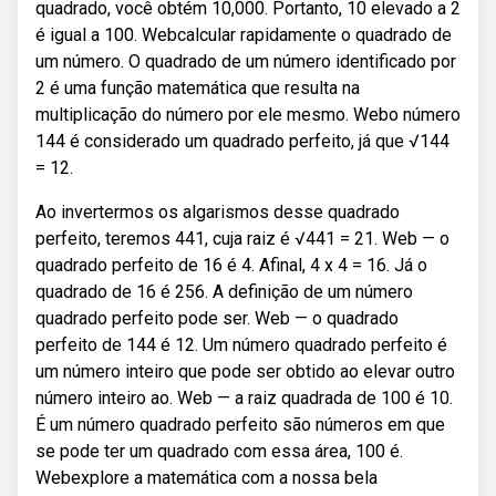
quadrado, você obtém 10,000. Portanto, 10 elevado a 2
é igual a 100. Webcalcular rapidamente o quadrado de
um número. O quadrado de um número identificado por
2 é uma função matemática que resulta na
multiplicação do número por ele mesmo. Webo número
144 é considerado um quadrado perfeito, já que √144
= 12.
Ao invertermos os algarismos desse quadrado
perfeito, teremos 441, cuja raiz é √441 = 21. Web — o
quadrado perfeito de 16 é 4. Afinal, 4 x 4 = 16. Já o
quadrado de 16 é 256. A definição de um número
quadrado perfeito pode ser. Web — o quadrado
perfeito de 144 é 12. Um número quadrado perfeito é
um número inteiro que pode ser obtido ao elevar outro
número inteiro ao. Web — a raiz quadrada de 100 é 10.
É um número quadrado perfeito são números em que
se pode ter um quadrado com essa área, 100 é.
Webexplore a matemática com a nossa bela