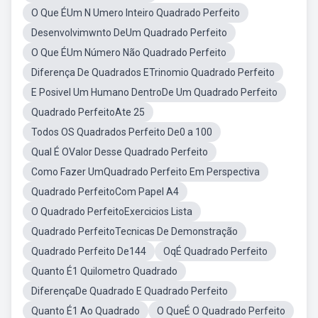
O Que ÉUm N Umero Inteiro Quadrado Perfeito
Desenvolvimwnto DeUm Quadrado Perfeito
O Que ÉUm Número Não Quadrado Perfeito
Diferença De Quadrados ETrinomio Quadrado Perfeito
E Posivel Um Humano DentroDe Um Quadrado Perfeito
Quadrado PerfeitoAte 25
Todos OS Quadrados Perfeito De0 a 100
Qual É OValor Desse Quadrado Perfeito
Como Fazer UmQuadrado Perfeito Em Perspectiva
Quadrado PerfeitoCom Papel A4
O Quadrado PerfeitoExercicios Lista
Quadrado PerfeitoTecnicas De Demonstração
Quadrado Perfeito De144
OqÉ Quadrado Perfeito
Quanto É1 Quilometro Quadrado
DiferençaDe Quadrado E Quadrado Perfeito
Quanto É1 Ao Quadrado
O QueÉ O Quadrado Perfeito