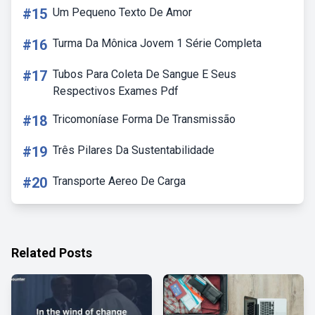
#15
Um Pequeno Texto De Amor
#16
Turma Da Mônica Jovem 1 Série Completa
#17
Tubos Para Coleta De Sangue E Seus
Respectivos Exames Pdf
#18
Tricomoníase Forma De Transmissão
#19
Três Pilares Da Sustentabilidade
#20
Transporte Aereo De Carga
Related Posts