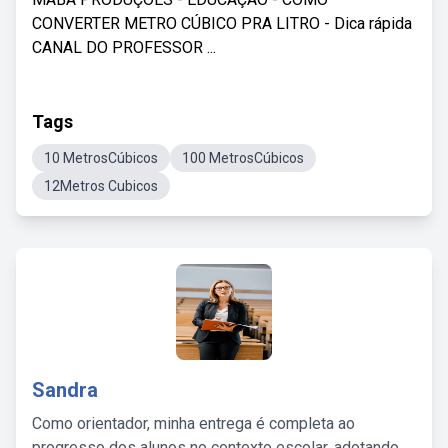
CONVERTER METRO CÚBICO PRA LITRO - Dica rápida
CANAL DO PROFESSOR ...
Tags
10 MetrosCúbicos
100 MetrosCúbicos
12Metros Cubicos
Sandra
Como orientador, minha entrega é completa ao
progresso dos alunos no contexto escolar, adotando