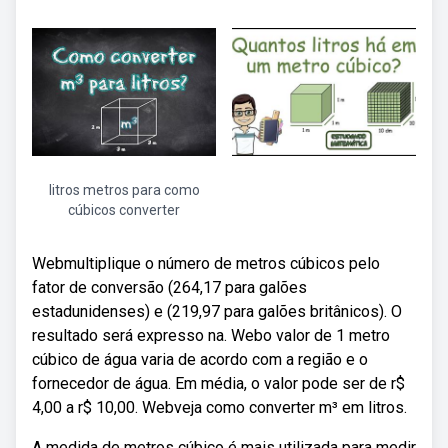
litros metros para como
cúbicos converter
Webmultiplique o número de metros cúbicos pelo
fator de conversão (264,17 para galões
estadunidenses) e (219,97 para galões britânicos). O
resultado será expresso na. Webo valor de 1 metro
cúbico de água varia de acordo com a região e o
fornecedor de água. Em média, o valor pode ser de r$
4,00 a r$ 10,00. Webveja como converter m³ em litros.
A medida de metros cúbico é mais utilizada para medir