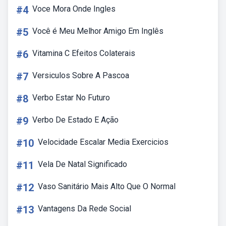
#4
Voce Mora Onde Ingles
#5
Você é Meu Melhor Amigo Em Inglês
#6
Vitamina C Efeitos Colaterais
#7
Versiculos Sobre A Pascoa
#8
Verbo Estar No Futuro
#9
Verbo De Estado E Ação
#10
Velocidade Escalar Media Exercicios
#11
Vela De Natal Significado
#12
Vaso Sanitário Mais Alto Que O Normal
#13
Vantagens Da Rede Social