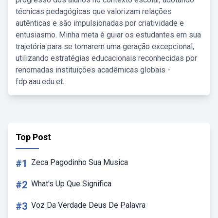
técnicas pedagógicas que valorizam relações
autênticas e são impulsionadas por criatividade e
entusiasmo. Minha meta é guiar os estudantes em sua
trajetória para se tornarem uma geração excepcional,
utilizando estratégias educacionais reconhecidas por
renomadas instituições acadêmicas globais -
fdp.aau.edu.et.
Top Post
#1
Zeca Pagodinho Sua Musica
#2
What's Up Que Significa
#3
Voz Da Verdade Deus De Palavra