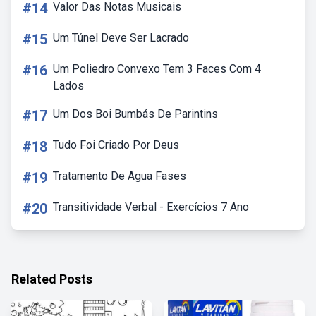
#14
Valor Das Notas Musicais
#15
Um Túnel Deve Ser Lacrado
#16
Um Poliedro Convexo Tem 3 Faces Com 4
Lados
#17
Um Dos Boi Bumbás De Parintins
#18
Tudo Foi Criado Por Deus
#19
Tratamento De Agua Fases
#20
Transitividade Verbal - Exercícios 7 Ano
Related Posts