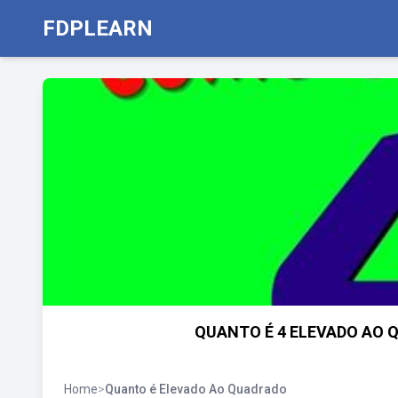
FDPLEARN
QUANTO É 4 ELEVADO AO QU
Home
>
Quanto é Elevado Ao Quadrado