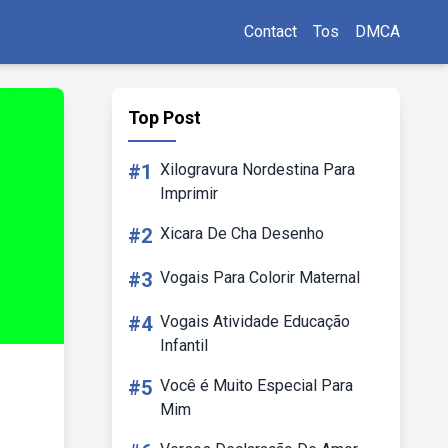
Contact
Tos
DMCA
Top Post
#1
Xilogravura Nordestina Para
Imprimir
#2
Xicara De Cha Desenho
#3
Vogais Para Colorir Maternal
#4
Vogais Atividade Educação
Infantil
#5
Você é Muito Especial Para
Mim