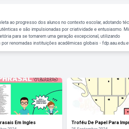
leta ao progresso dos alunos no contexto escolar, adotando té
tênticas e são impulsionadas por criatividade e entusiasmo. M
etória para se tornarem uma geração excepcional, utilizando
 por renomadas instituições acadêmicas globais - fdp.aau.edu.et
rasais Em Ingles
Troféu De Papel Para Impr