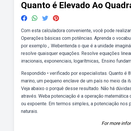
Quanto é Elevado Ao Quadr
Com esta calculadora conveniente, você pode realizar
Operações básicas com potências. Aprenda o vocabul
por exemplo ,. Webentenda o que é a unidade imaginár
resolve quaisquer equações. Resolve equações lineares
irracionais, exponenciais, logarítmicas,. Ensino fundam
Respondido • verificado por especialistas. Quanto 
marino, um pequeno enclave de um país no meio da itá
Veja abaixo o porquê desse resultado. Não há dúvidas
através. Weba potenciação é a operação matemática 
ou expoente. Em termos simples, a potenciação nos
naturais.
For more infor