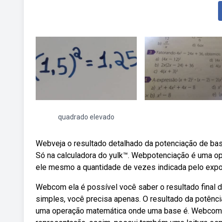
quadrado elevado
Webveja o resultado detalhado da potenciação de base 
Só na calculadora do yulk™. Webpotenciação é uma o
ele mesmo a quantidade de vezes indicada pelo expoe
Webcom ela é possível você saber o resultado final 
simples, você precisa apenas. O resultado da potênci
uma operação matemática onde uma base é. Webcomo 