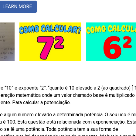
LEARN MORE
“10” e expoente “2”. “quanto é 10 elevado a 2 (ao quadrado) [ 10
peração matemática onde um valor chamado base é multiplicado
nte. Para calcular a potenciação.
de algum número elevado a determinada potência. O seu uso é m
a é 100. Esta questão está relacionada com exponenciação. Esta
se lê uma potência. Toda potência tem a sua forma de