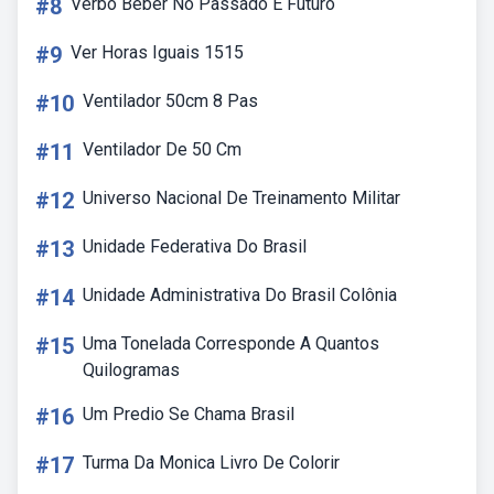
#8
Verbo Beber No Passado E Futuro
#9
Ver Horas Iguais 1515
#10
Ventilador 50cm 8 Pas
#11
Ventilador De 50 Cm
#12
Universo Nacional De Treinamento Militar
#13
Unidade Federativa Do Brasil
#14
Unidade Administrativa Do Brasil Colônia
#15
Uma Tonelada Corresponde A Quantos
Quilogramas
#16
Um Predio Se Chama Brasil
#17
Turma Da Monica Livro De Colorir