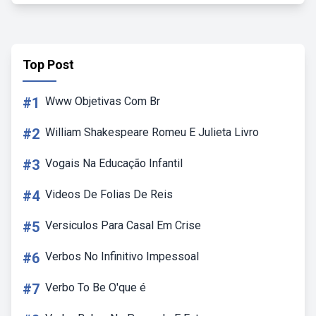
Top Post
#1
Www Objetivas Com Br
#2
William Shakespeare Romeu E Julieta Livro
#3
Vogais Na Educação Infantil
#4
Videos De Folias De Reis
#5
Versiculos Para Casal Em Crise
#6
Verbos No Infinitivo Impessoal
#7
Verbo To Be O'que é