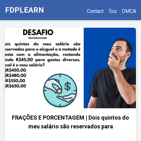
FDPLEARN
Contact
Tos
DMCA
FRAÇÕES E PORCENTAGEM | Dois quintos do
meu salário são reservados para