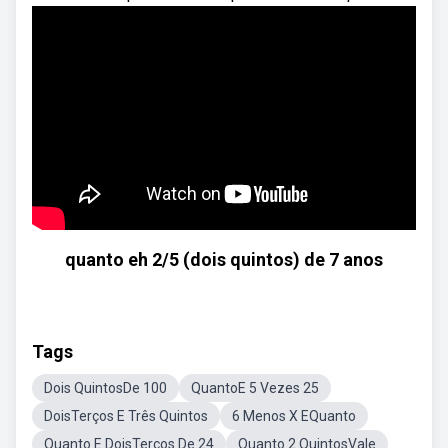
quanto eh 2/5 (dois quintos) de 7 anos
Tags
Dois QuintosDe 100
QuantoE 5 Vezes 25
DoisTerços E Três Quintos
6 Menos X EQuanto
Quanto E DoisTerços De 24
Quanto 2 QuintosVale