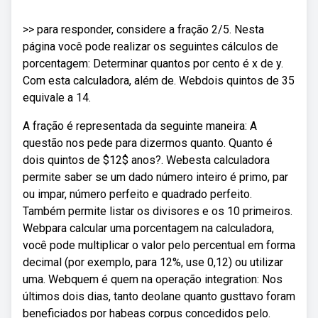
>> para responder, considere a fração 2/5. Nesta
página você pode realizar os seguintes cálculos de
porcentagem: Determinar quantos por cento é x de y.
Com esta calculadora, além de. Webdois quintos de 35
equivale a 14.
A fração é representada da seguinte maneira: A
questão nos pede para dizermos quanto. Quanto é
dois quintos de $12$ anos?. Webesta calculadora
permite saber se um dado número inteiro é primo, par
ou impar, número perfeito e quadrado perfeito.
Também permite listar os divisores e os 10 primeiros.
Webpara calcular uma porcentagem na calculadora,
você pode multiplicar o valor pelo percentual em forma
decimal (por exemplo, para 12%, use 0,12) ou utilizar
uma. Webquem é quem na operação integration: Nos
últimos dois dias, tanto deolane quanto gusttavo foram
beneficiados por habeas corpus concedidos pelo.