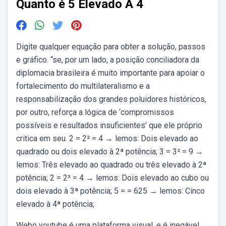
Quanto é 5 Elevado A 4
Digite qualquer equação para obter a solução, passos
e gráfico. “se, por um lado, a posição conciliadora da
diplomacia brasileira é muito importante para apoiar o
fortalecimento do multilateralismo e a
responsabilização dos grandes poluidores históricos,
por outro, reforça a lógica de ‘compromissos
possíveis e resultados insuficientes’ que ele próprio
critica em seu. 2 = 2² = 4 → lemos: Dois elevado ao
quadrado ou dois elevado à 2ª potência; 3 = 3² = 9 →
lemos: Três elevado ao quadrado ou três elevado à 2ª
potência; 2 = 2³ = 4 → lemos: Dois elevado ao cubo ou
dois elevado à 3ª potência; 5 = = 625 → lemos: Cinco
elevado à 4ª potência;
Webo youtube é uma plataforma visual, e é inegável