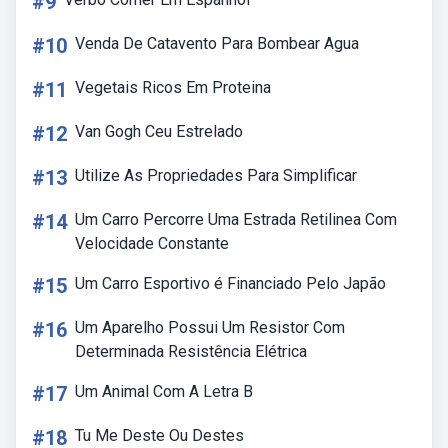
#9
#10
Venda De Catavento Para Bombear Agua
#11
Vegetais Ricos Em Proteina
#12
Van Gogh Ceu Estrelado
#13
Utilize As Propriedades Para Simplificar
#14
Um Carro Percorre Uma Estrada Retilinea Com
Velocidade Constante
#15
Um Carro Esportivo é Financiado Pelo Japão
#16
Um Aparelho Possui Um Resistor Com
Determinada Resistência Elétrica
#17
Um Animal Com A Letra B
#18
Tu Me Deste Ou Destes