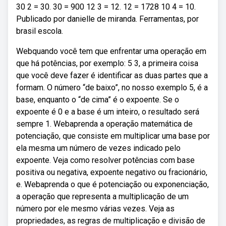
30 2 = 30. 30 = 900 12 3 = 12. 12 = 1728 10 4 = 10.
Publicado por danielle de miranda. Ferramentas, por
brasil escola.
Webquando você tem que enfrentar uma operação em
que há potências, por exemplo: 5 3, a primeira coisa
que você deve fazer é identificar as duas partes que a
formam. O número “de baixo”, no nosso exemplo 5, é a
base, enquanto o “de cima” é o expoente. Se o
expoente é 0 e a base é um inteiro, o resultado será
sempre 1. Webaprenda a operação matemática de
potenciação, que consiste em multiplicar uma base por
ela mesma um número de vezes indicado pelo
expoente. Veja como resolver potências com base
positiva ou negativa, expoente negativo ou fracionário,
e. Webaprenda o que é potenciação ou exponenciação,
a operação que representa a multiplicação de um
número por ele mesmo várias vezes. Veja as
propriedades, as regras de multiplicação e divisão de