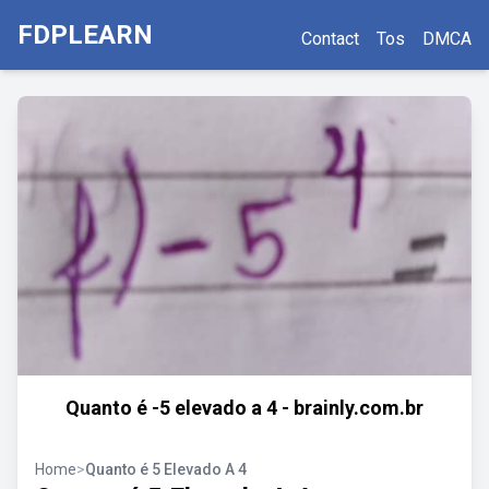
FDPLEARN
Contact
Tos
DMCA
Quanto é -5 elevado a 4 - brainly.com.br
Home
>
Quanto é 5 Elevado A 4