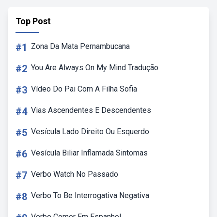
Top Post
#1
Zona Da Mata Pernambucana
#2
You Are Always On My Mind Tradução
#3
Vídeo Do Pai Com A Filha Sofia
#4
Vias Ascendentes E Descendentes
#5
Vesícula Lado Direito Ou Esquerdo
#6
Vesícula Biliar Inflamada Sintomas
#7
Verbo Watch No Passado
#8
Verbo To Be Interrogativa Negativa
Verbo Comer Em Espanhol