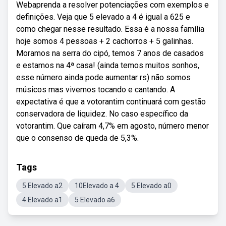
Webaprenda a resolver potenciações com exemplos e
definições. Veja que 5 elevado a 4 é igual a 625 e
como chegar nesse resultado. Essa é a nossa família ️
hoje somos 4 pessoas + 2 cachorros + 5 galinhas.
Moramos na serra do cipó, temos 7 anos de casados
e estamos na 4ª casa! (ainda temos muitos sonhos,
esse número ainda pode aumentar rs) não somos
músicos mas vivemos tocando e cantando. A
expectativa é que a votorantim continuará com gestão
conservadora de liquidez. No caso específico da
votorantim. Que caíram 4,7% em agosto, número menor
que o consenso de queda de 5,3%.
Tags
5 Elevado a2
10Elevado a 4
5 Elevado a0
4 Elevado a1
5 Elevado a6