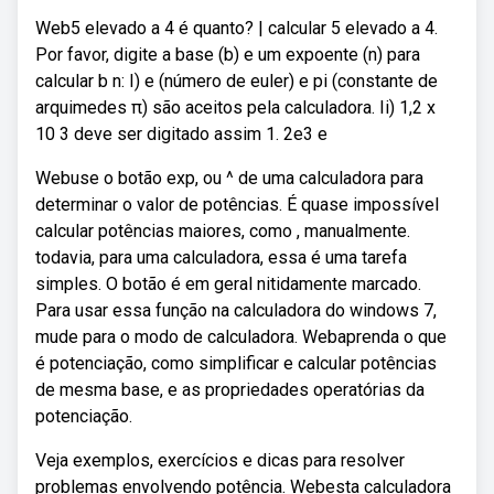
Web5 elevado a 4 é quanto? | calcular 5 elevado a 4.
Por favor, digite a base (b) e um expoente (n) para
calcular b n: I) e (número de euler) e pi (constante de
arquimedes π) são aceitos pela calculadora. Ii) 1,2 x
10 3 deve ser digitado assim 1. 2e3 e
Webuse o botão exp, ou ^ de uma calculadora para
determinar o valor de potências. É quase impossível
calcular potências maiores, como , manualmente.
todavia, para uma calculadora, essa é uma tarefa
simples. O botão é em geral nitidamente marcado.
Para usar essa função na calculadora do windows 7,
mude para o modo de calculadora. Webaprenda o que
é potenciação, como simplificar e calcular potências
de mesma base, e as propriedades operatórias da
potenciação.
Veja exemplos, exercícios e dicas para resolver
problemas envolvendo potência. Webesta calculadora