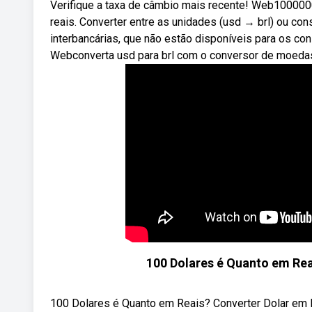
Verifique a taxa de câmbio mais recente! Web100000
reais. Converter entre as unidades (usd → brl) ou co
interbancárias, que não estão disponíveis para os co
Webconverta usd para brl com o conversor de moeda
100 Dolares é Quanto em Rea
100 Dolares é Quanto em Reais? Converter Dolar em Real