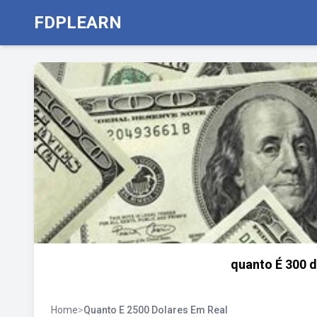
FDPLEARN
quanto É 300 d
Home
>
Quanto E 2500 Dolares Em Real