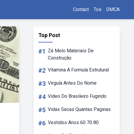
Contact
Tos
DMCA
Top Post
#1
Zé Melo Materiais De
Construção
#2
Vitamina A Formula Estrutural
#3
Virgula Antes Do Nome
#4
Video Do Brasileiro Fugindo
#5
Vidas Secas Quantas Paginas
#6
Vestidos Anos 60 70 80