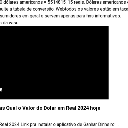
0 dólares americanos = 5514815. 15 reais. Dólares americanos
nsulte a tabela de conversão. Webtodos os valores estão em tax
nsumidores em geral e servem apenas para fins informativos.
s da wise.
is Qual o Valor do Dolar em Real 2024 hoje
 2024 Link pra instalar o aplicativo de Ganhar Dinheiro: ...