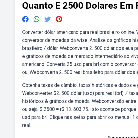
Quanto E 2500 Dolares Em 
Converter dólar americano para real brasileiro online.
conversor de moedas da wise. Analise os gráficos h
brasileiro / dólar. Webconverta 2. 500 dólar dos eua p
e gráficos de moeda de mercado intermediário ao vivo
americano. Converta 25 usd para brl com o conversor
ou. Webconverta 2. 500 real brasileiro para dólar dos 
Obtenha taxas de câmbio, taxas históricas e dados e 
Webconverter $2. 500 dólar (usd) para real (brl) ⚡ tax
históricos & gráficos de moeda. Webconversão entre o
ou seja, $ 2500 = r$ 13. 603,75. Isto acontece porqu
usd para brl. Clique nas setas para abrir os menus! 1
real.
For more infor