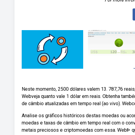
Neste momento, 2500 dólares valem 13. 787,76 reais, 
Webveja quanto vale 1 dólar em reais. Obtenha també
de câmbio atualizadas em tempo real (ao vivo). Webc
Analise os gráficos históricos destas moedas ou aco
moedas e taxas de câmbio em tempo real com o conver
metais preciosos e criptomoedas com essa. Webᐈ qua