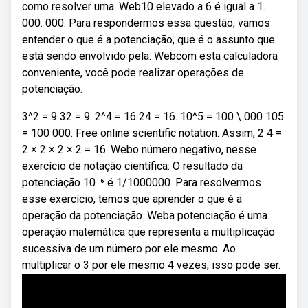
como resolver uma. Web10 elevado a 6 é igual a 1.
000. 000. Para respondermos essa questão, vamos
entender o que é a potenciação, que é o assunto que
está sendo envolvido pela. Webcom esta calculadora
conveniente, você pode realizar operações de
potenciação.
3^2 = 9 32 = 9. 2^4 = 16 24 = 16. 10^5 = 100 \ 000 105
= 100 000. Free online scientific notation. Assim, 2 4 =
2 × 2 × 2 × 2 = 16. Webo número negativo, nesse
exercício de notação científica: O resultado da
potenciação 10⁻⁶ é 1/1000000. Para resolvermos
esse exercício, temos que aprender o que é a
operação da potenciação. Weba potenciação é uma
operação matemática que representa a multiplicação
sucessiva de um número por ele mesmo. Ao
multiplicar o 3 por ele mesmo 4 vezes, isso pode ser.