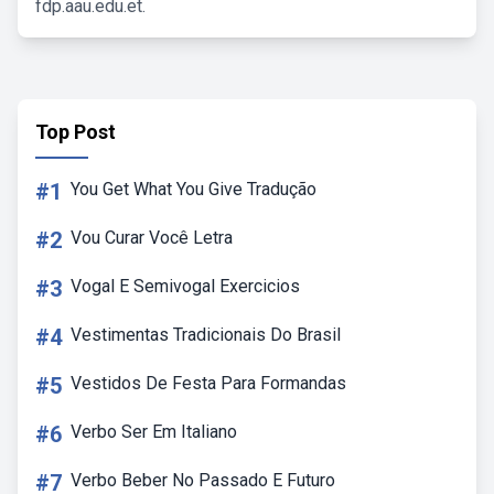
fdp.aau.edu.et.
Top Post
#1
You Get What You Give Tradução
#2
Vou Curar Você Letra
#3
Vogal E Semivogal Exercicios
#4
Vestimentas Tradicionais Do Brasil
#5
Vestidos De Festa Para Formandas
#6
Verbo Ser Em Italiano
#7
Verbo Beber No Passado E Futuro