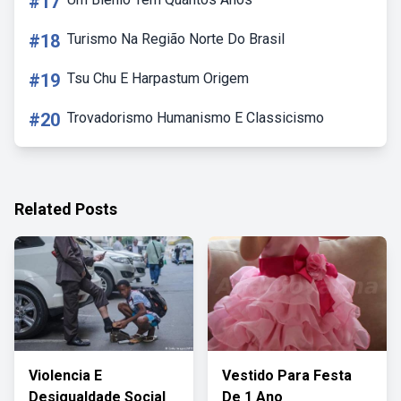
#17
#18
Turismo Na Região Norte Do Brasil
#19
Tsu Chu E Harpastum Origem
#20
Trovadorismo Humanismo E Classicismo
Related Posts
Violencia E
Vestido Para Festa
Desigualdade Social
De 1 Ano