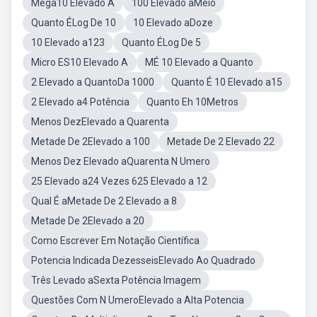
Mega10 Elevado A
100 Elevado aMeio
Quanto ÉLog De 10
10 Elevado aDoze
10 Elevado a123
Quanto ÉLog De 5
Micro ES10 Elevado A
MÉ 10 Elevado a Quanto
2 Elevado a QuantoDa 1000
Quanto É 10 Elevado a15
2 Elevado a4 Potência
Quanto Eh 10Metros
Menos DezElevado a Quarenta
Metade De 2Elevado a 100
Metade De 2 Elevado 22
Menos Dez Elevado aQuarenta N Umero
25 Elevado a24 Vezes 625 Elevado a 12
Qual É aMetade De 2 Elevado a 8
Metade De 2Elevado a 20
Como Escrever Em Notação Científica
Potencia Indicada DezesseisElevado Ao Quadrado
Três Levado aSexta Potência Imagem
Questões Com N UmeroElevado a Alta Potencia