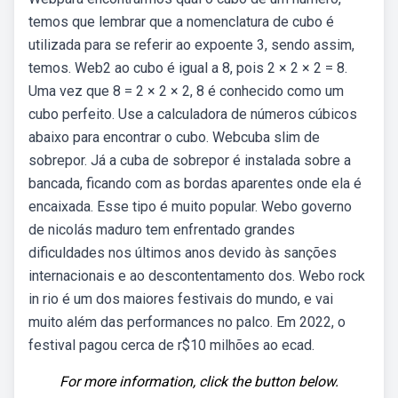
temos que lembrar que a nomenclatura de cubo é
utilizada para se referir ao expoente 3, sendo assim,
temos. Web2 ao cubo é igual a 8, pois 2 × 2 × 2 = 8.
Uma vez que 8 = 2 × 2 × 2, 8 é conhecido como um
cubo perfeito. Use a calculadora de números cúbicos
abaixo para encontrar o cubo. Webcuba slim de
sobrepor. Já a cuba de sobrepor é instalada sobre a
bancada, ficando com as bordas aparentes onde ela é
encaixada. Esse tipo é muito popular. Webo governo
de nicolás maduro tem enfrentado grandes
dificuldades nos últimos anos devido às sanções
internacionais e ao descontentamento dos. Webo rock
in rio é um dos maiores festivais do mundo, e vai
muito além das performances no palco. Em 2022, o
festival pagou cerca de r$10 milhões ao ecad.
For more information, click the button below.