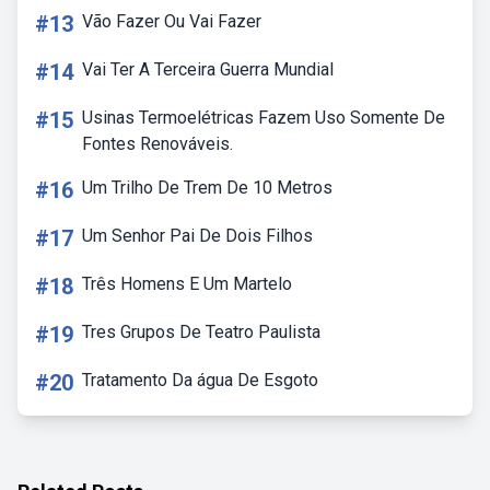
#13
Vão Fazer Ou Vai Fazer
#14
Vai Ter A Terceira Guerra Mundial
#15
Usinas Termoelétricas Fazem Uso Somente De
Fontes Renováveis.
#16
Um Trilho De Trem De 10 Metros
#17
Um Senhor Pai De Dois Filhos
#18
Três Homens E Um Martelo
#19
Tres Grupos De Teatro Paulista
#20
Tratamento Da água De Esgoto