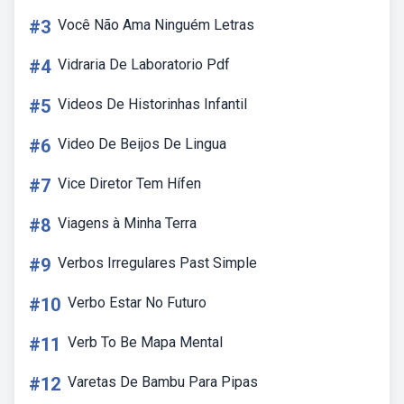
#3
Você Não Ama Ninguém Letras
#4
Vidraria De Laboratorio Pdf
#5
Videos De Historinhas Infantil
#6
Video De Beijos De Lingua
#7
Vice Diretor Tem Hífen
#8
Viagens à Minha Terra
#9
Verbos Irregulares Past Simple
#10
Verbo Estar No Futuro
#11
Verb To Be Mapa Mental
#12
Varetas De Bambu Para Pipas