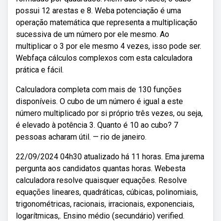
possui 12 arestas e 8. Weba potenciação é uma
operação matemática que representa a multiplicação
sucessiva de um número por ele mesmo. Ao
multiplicar o 3 por ele mesmo 4 vezes, isso pode ser.
Webfaça cálculos complexos com esta calculadora
prática e fácil.
Calculadora completa com mais de 130 funções
disponíveis. O cubo de um número é igual a este
número multiplicado por si próprio três vezes, ou seja,
é elevado à potência 3. Quanto é 10 ao cubo? 7
pessoas acharam útil. — rio de janeiro.
22/09/2024 04h30 atualizado há 11 horas. Ema jurema
pergunta aos candidatos quantas horas. Webesta
calculadora resolve quaisquer equações. Resolve
equações lineares, quadráticas, cúbicas, polinomiais,
trigonométricas, racionais, irracionais, exponenciais,
logarítmicas,. Ensino médio (secundário) verified.