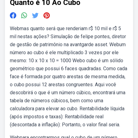
Quanto é 10 Ao Cubo
Webmas quanto será que renderiam r$ 10 mil e r$ 5
mil nestas ações? Simulação de felipe pontes, diretor
de gestão de patrimônio na avantgarde asset. Webum
número ao cubo é ele multiplicado 3 vezes por ele
mesmo: 10 x 10 x 10 = 1000 Webo cubo é um sólido
geométrico que possui 6 faces quadradas. Como cada
face é formada por quatro arestas de mesma medida,
o cubo possui 12 arestas congruentes. Aqui você
descobrirá o que é um número cúbico, encontrará uma
tabela de números cúbicos, bem como uma
calculadora para elevar ao cubo. Rentabilidade líquida
(após impostos e taxas): Rentabilidade real
(descontada a inflação): Portanto, o valor final seria.
Webpara encontrarmos qual o cubo de um número,