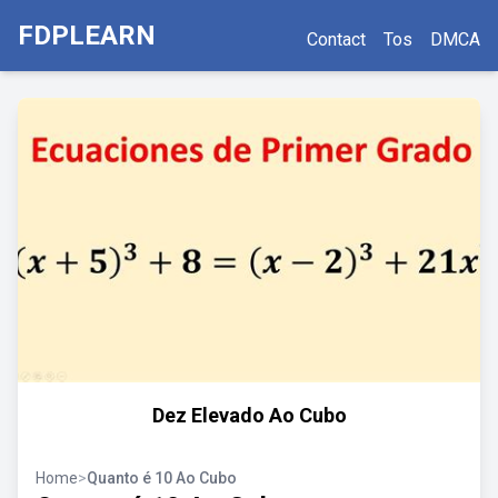
FDPLEARN
Contact
Tos
DMCA
Dez Elevado Ao Cubo
Home
>
Quanto é 10 Ao Cubo