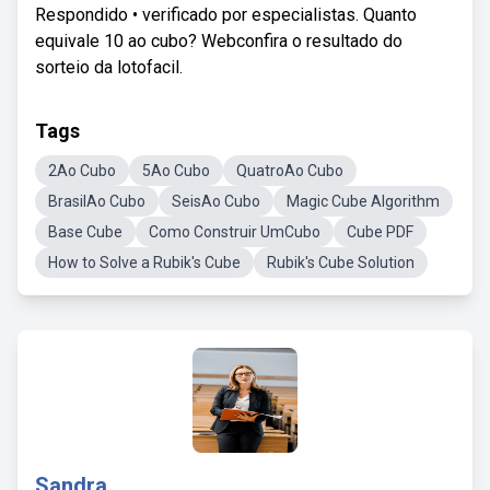
Respondido • verificado por especialistas. Quanto
equivale 10 ao cubo? Webconfira o resultado do
sorteio da lotofacil.
Tags
2Ao Cubo
5Ao Cubo
QuatroAo Cubo
BrasilAo Cubo
SeisAo Cubo
Magic Cube Algorithm
Base Cube
Como Construir UmCubo
Cube PDF
How to Solve a Rubik's Cube
Rubik's Cube Solution
Sandra