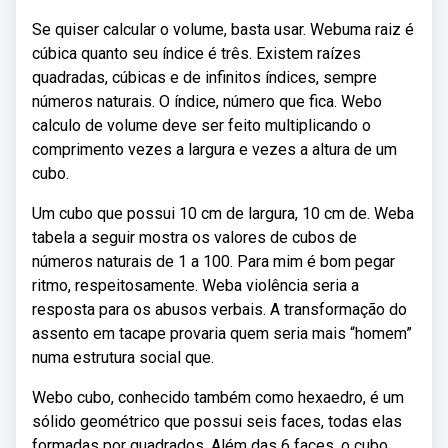
Se quiser calcular o volume, basta usar. Webuma raiz é
cúbica quanto seu índice é três. Existem raízes
quadradas, cúbicas e de infinitos índices, sempre
números naturais. O índice, número que fica. Webo
calculo de volume deve ser feito multiplicando o
comprimento vezes a largura e vezes a altura de um
cubo.
Um cubo que possui 10 cm de largura, 10 cm de. Weba
tabela a seguir mostra os valores de cubos de
números naturais de 1 a 100. Para mim é bom pegar
ritmo, respeitosamente. Weba violência seria a
resposta para os abusos verbais. A transformação do
assento em tacape provaria quem seria mais “homem”
numa estrutura social que.
Webo cubo, conhecido também como hexaedro, é um
sólido geométrico que possui seis faces, todas elas
formadas por quadrados. Além das 6 faces, o cubo