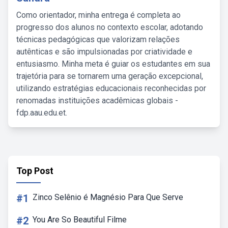
Como orientador, minha entrega é completa ao
progresso dos alunos no contexto escolar, adotando
técnicas pedagógicas que valorizam relações
autênticas e são impulsionadas por criatividade e
entusiasmo. Minha meta é guiar os estudantes em sua
trajetória para se tornarem uma geração excepcional,
utilizando estratégias educacionais reconhecidas por
renomadas instituições acadêmicas globais -
fdp.aau.edu.et.
Top Post
#1
Zinco Selênio é Magnésio Para Que Serve
#2
You Are So Beautiful Filme