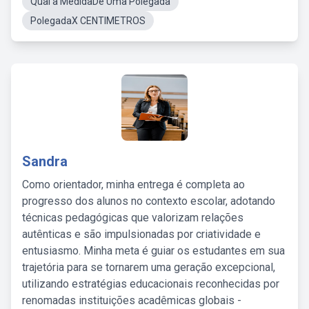
Qual a MedidaDe Uma Polegada
PolegadaX CENTIMETROS
Sandra
Como orientador, minha entrega é completa ao
progresso dos alunos no contexto escolar, adotando
técnicas pedagógicas que valorizam relações
autênticas e são impulsionadas por criatividade e
entusiasmo. Minha meta é guiar os estudantes em sua
trajetória para se tornarem uma geração excepcional,
utilizando estratégias educacionais reconhecidas por
renomadas instituições acadêmicas globais -