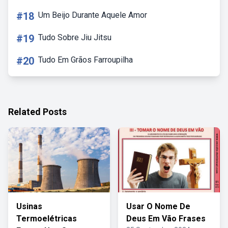
#18
Um Beijo Durante Aquele Amor
#19
Tudo Sobre Jiu Jitsu
#20
Tudo Em Grãos Farroupilha
Related Posts
Usinas
Usar O Nome De
Termoelétricas
Deus Em Vão Frases