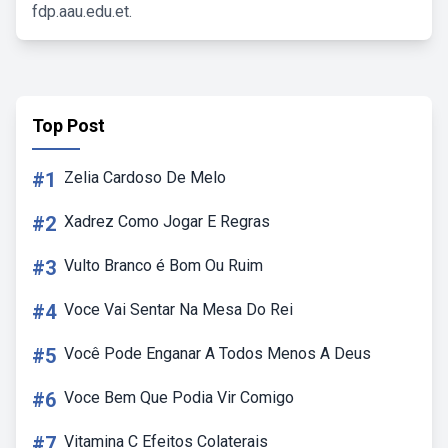
fdp.aau.edu.et.
Top Post
#1
Zelia Cardoso De Melo
#2
Xadrez Como Jogar E Regras
#3
Vulto Branco é Bom Ou Ruim
#4
Voce Vai Sentar Na Mesa Do Rei
#5
Você Pode Enganar A Todos Menos A Deus
#6
Voce Bem Que Podia Vir Comigo
#7
Vitamina C Efeitos Colaterais