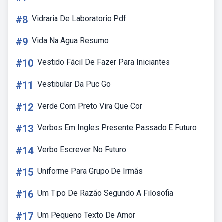
#8
Vidraria De Laboratorio Pdf
#9
Vida Na Agua Resumo
#10
Vestido Fácil De Fazer Para Iniciantes
#11
Vestibular Da Puc Go
#12
Verde Com Preto Vira Que Cor
#13
Verbos Em Ingles Presente Passado E Futuro
#14
Verbo Escrever No Futuro
#15
Uniforme Para Grupo De Irmãs
#16
Um Tipo De Razão Segundo A Filosofia
#17
Um Pequeno Texto De Amor