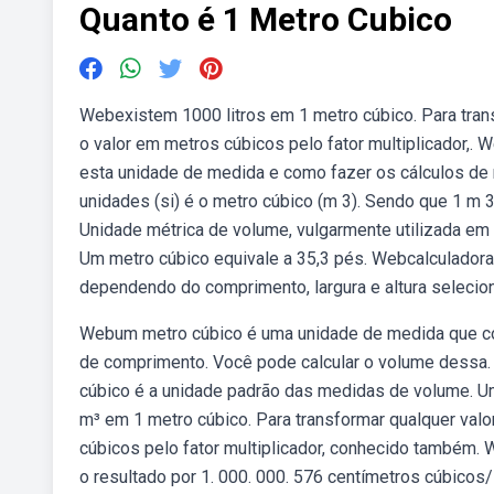
Quanto é 1 Metro Cubico
Webexistem 1000 litros em 1 metro cúbico. Para transf
o valor em metros cúbicos pelo fator multiplicador,.
esta unidade de medida e como fazer os cálculos de 
unidades (si) é o metro cúbico (m 3). Sendo que 1 m
Unidade métrica de volume, vulgarmente utilizada em
Um metro cúbico equivale a 35,3 pés. Webcalculador
dependendo do comprimento, largura e altura seleci
Webum metro cúbico é uma unidade de medida que co
de comprimento. Você pode calcular o volume dessa.
cúbico é a unidade padrão das medidas de volume. U
m³ em 1 metro cúbico. Para transformar qualquer valo
cúbicos pelo fator multiplicador, conhecido também. 
o resultado por 1. 000. 000. 576 centímetros cúbico