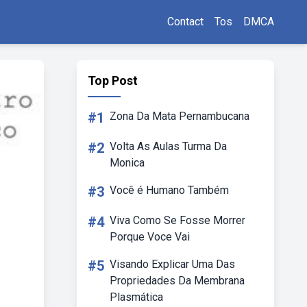
Contact
Tos
DMCA
Top Post
#1
Zona Da Mata Pernambucana
#2
Volta As Aulas Turma Da
Monica
#3
Você é Humano Também
#4
Viva Como Se Fosse Morrer
Porque Voce Vai
#5
Visando Explicar Uma Das
Propriedades Da Membrana
Plasmática