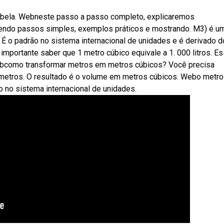
 tabela. Webneste passo a passo completo, explicaremos
cendo passos simples, exemplos práticos e mostrando. M3) é u
 É o padrão no sistema internacional de unidades e é derivado d
 importante saber que 1 metro cúbico equivale a 1. 000 litros. E
ebcomo transformar metros em metros cúbicos? Você precisa
m metros. O resultado é o volume em metros cúbicos. Webo metro
 no sistema internacional de unidades.