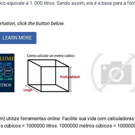
o equivale a 1. 000 litros. Sendo assim, ela é a base para a fór
mation, click the button below.
LEARN MORE
m) utilize ferramentas online: Facilite sua vida com calculadoras
os cúbicos = 1000000 litros. 1000000 metros cúbicos = 10000