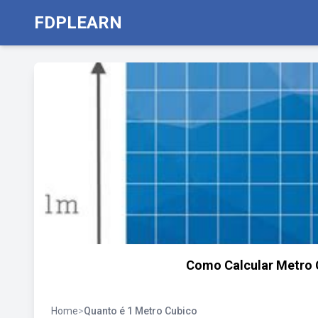
FDPLEARN
Como Calcular Metro C
Home
>
Quanto é 1 Metro Cubico