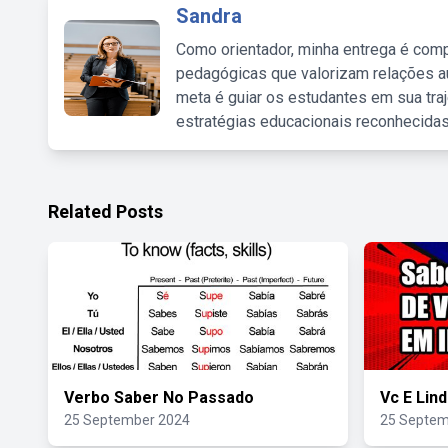
Sandra
Como orientador, minha entrega é comp
pedagógicas que valorizam relações au
meta é guiar os estudantes em sua traj
estratégias educacionais reconhecidas
Related Posts
Verbo Saber No Passado
Vc E Lin
25 September 2024
25 Septem