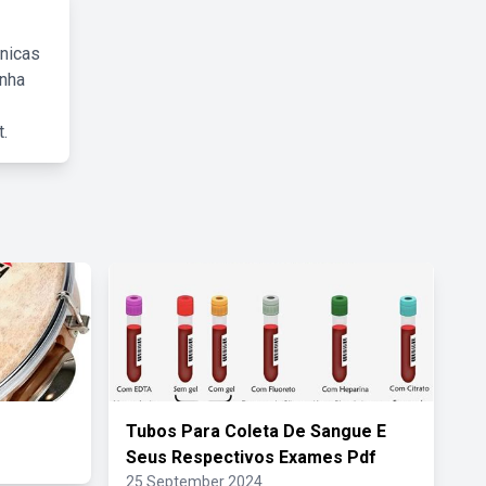
cnicas
inha
.
Tubos Para Coleta De Sangue E
Seus Respectivos Exames Pdf
25 September 2024