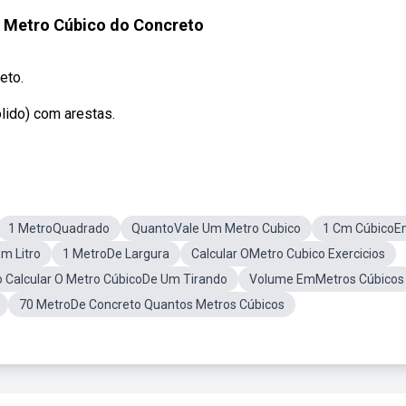
 Metro Cúbico do Concreto
eto.
lido) com arestas.
1 MetroQuadrado
QuantoVale Um Metro Cubico
1 Cm CúbicoE
m Litro
1 MetroDe Largura
Calcular OMetro Cubico Exercicios
Calcular O Metro CúbicoDe Um Tirando
Volume EmMetros Cúbicos
70 MetroDe Concreto Quantos Metros Cúbicos