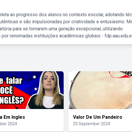
leta ao progresso dos alunos no contexto escolar, adotando té
tênticas e são impulsionadas por criatividade e entusiasmo. M
etória para se tornarem uma geração excepcional, utilizando
 por renomadas instituições acadêmicas globais - fdp.aau.edu.et
da Em Ingles
Valor De Um Pandeiro
ber 2024
25 September 2024