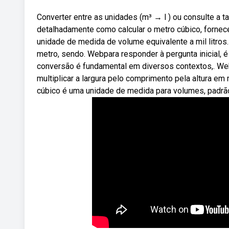
Converter entre as unidades (m³ → l ) ou consulte a
detalhadamente como calcular o metro cúbico, forne
unidade de medida de volume equivalente a mil litros.
metro, sendo. Webpara responder à pergunta inicial, é
conversão é fundamental em diversos contextos,. W
multiplicar a largura pelo comprimento pela altura e
cúbico é uma unidade de medida para volumes, padrão