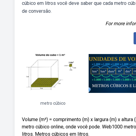
cúbico em litros você deve saber que cada metro cúbic
de conversão.
For more infor
metro cúbico
Volume (m³) = comprimento (m) x largura (m) x altura (
metro cúbico online, onde você pode. Web1000 metr
litros. Metros cúbicos em litros.