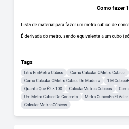
Como fazer 1
Lista de material para fazer um metro cúbico de concr
É derivada do metro, sendo equivalente a um cubo (só
Tags
Litro EmMetro Cúbico
Como Calcular OMetro Cúbico
Como Calcular OMetro Cúbico De Madeira
1 M CubicoE
Quanto Que É2 × 100
CalcularMetros Cubicos
Como 
Um Metro CubicoDe Concreto
Metro CubicoEn El Valor
Calcular MetrosCúbicos