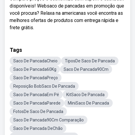
disponíveis! Websaco de pancadas em promoção que
você procura? Relaxa na americanas você encontra as
melhores ofertas de produtos com entrega rápida e
frete grátis.
Tags
Saco De PancadaCheio
TiposDe Saco De Pancada
Saco De Pancada60Kg
Saco De Pancada90Cm
Saco De PancadaPreço
Reposição BobSaco De Pancada
Saco De PancadaEm Pé
KitSaco De Pancada
Saco De PancadaParede
MiniSaco De Pancada
FotosDe Saco De Pancada
Saco De Pancada90Cm Comparação
Saco De Pancada DeChão