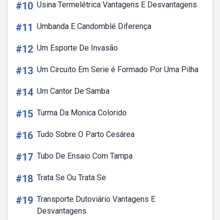
#10
Usina Termelétrica Vantagens E Desvantagens
#11
Umbanda E Candomblé Diferença
#12
Um Esporte De Invasão
#13
Um Circuito Em Serie é Formado Por Uma Pilha
#14
Um Cantor De Samba
#15
Turma Da Monica Colorido
#16
Tudo Sobre O Parto Cesárea
#17
Tubo De Ensaio Com Tampa
#18
Trata Se Ou Trata Se
#19
Transporte Dutoviário Vantagens E
Desvantagens