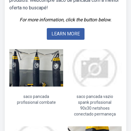
produtos. Webcompre saco de pancada com a melhor
oferta no buscapé!
For more information, click the button below.
LEARN MORE
saco pancada
saco pancada vazio
profissional combate
spank profissional
90x30 netshoes
conectado permaneça