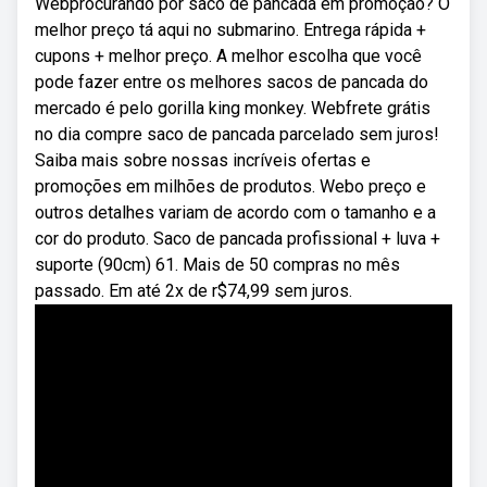
Webprocurando por saco de pancada em promoção? O
melhor preço tá aqui no submarino. Entrega rápida +
cupons + melhor preço. A melhor escolha que você
pode fazer entre os melhores sacos de pancada do
mercado é pelo gorilla king monkey. Webfrete grátis
no dia compre saco de pancada parcelado sem juros!
Saiba mais sobre nossas incríveis ofertas e
promoções em milhões de produtos. Webo preço e
outros detalhes variam de acordo com o tamanho e a
cor do produto. Saco de pancada profissional + luva +
suporte (90cm) 61. Mais de 50 compras no mês
passado. Em até 2x de r$74,99 sem juros.