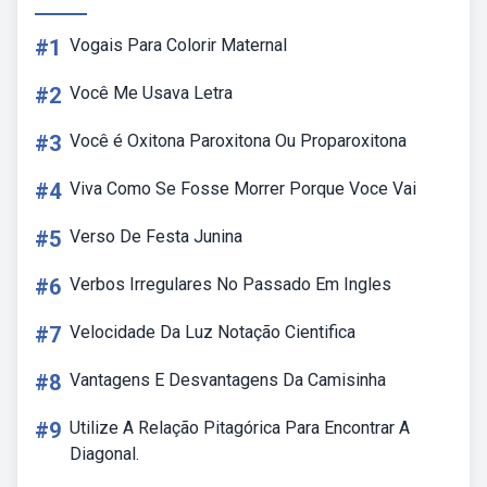
#1
Vogais Para Colorir Maternal
#2
Você Me Usava Letra
#3
Você é Oxitona Paroxitona Ou Proparoxitona
#4
Viva Como Se Fosse Morrer Porque Voce Vai
#5
Verso De Festa Junina
#6
Verbos Irregulares No Passado Em Ingles
#7
Velocidade Da Luz Notação Cientifica
#8
Vantagens E Desvantagens Da Camisinha
#9
Utilize A Relação Pitagórica Para Encontrar A
Diagonal.