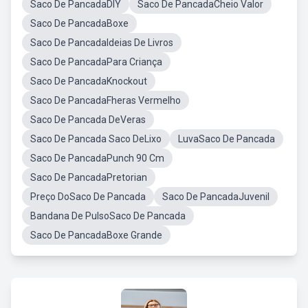
Saco De PancadaDIY
Saco De PancadaCheio Valor
Saco De PancadaBoxe
Saco De PancadaIdeias De Livros
Saco De PancadaPara Criança
Saco De PancadaKnockout
Saco De PancadaFheras Vermelho
Saco De Pancada DeVeras
Saco De Pancada Saco DeLixo
LuvaSaco De Pancada
Saco De PancadaPunch 90 Cm
Saco De PancadaPretorian
Preço DoSaco De Pancada
Saco De PancadaJuvenil
Bandana De PulsoSaco De Pancada
Saco De PancadaBoxe Grande