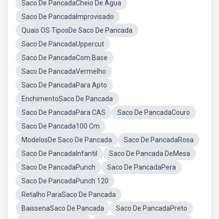
Saco De PancadaCheio De Agua
Saco De PancadaImprovisado
Quais OS TiposDe Saco De Pancada
Saco De PancadaUppercut
Saco De PancadaCom Base
Saco De PancadaVermelho
Saco De PancadaPara Apto
EnchimentoSaco De Pancada
Saco De PancadaPara CAS
Saco De PancadaCouro
Saco De Pancada100 Cm
ModelosDe Saco De Pancada
Saco De PancadaRosa
Saco De PancadaInfantil
Saco De Pancada DeMesa
Saco De PancadaPunch
Saco De PancadaPera
Saco De PancadaPunch 120
Retalho ParaSaco De Pancada
BaissenaSaco De Pancada
Saco De PancadaPreto