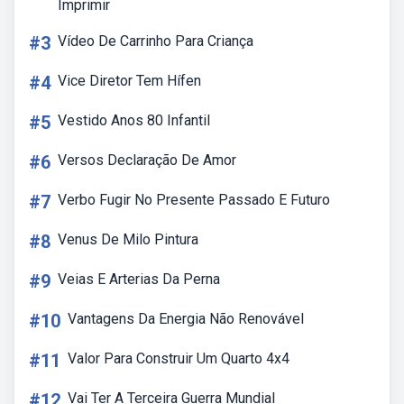
Imprimir
#3
Vídeo De Carrinho Para Criança
#4
Vice Diretor Tem Hífen
#5
Vestido Anos 80 Infantil
#6
Versos Declaração De Amor
#7
Verbo Fugir No Presente Passado E Futuro
#8
Venus De Milo Pintura
#9
Veias E Arterias Da Perna
#10
Vantagens Da Energia Não Renovável
#11
Valor Para Construir Um Quarto 4x4
#12
Vai Ter A Terceira Guerra Mundial