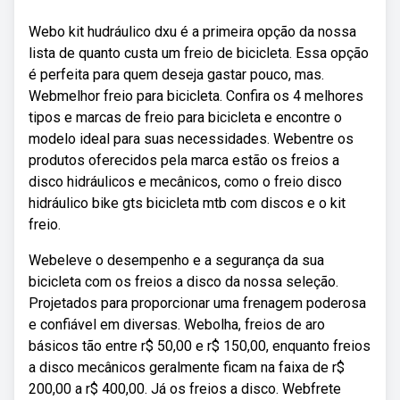
Webo kit hudráulico dxu é a primeira opção da nossa
lista de quanto custa um freio de bicicleta. Essa opção
é perfeita para quem deseja gastar pouco, mas.
Webmelhor freio para bicicleta. Confira os 4 melhores
tipos e marcas de freio para bicicleta e encontre o
modelo ideal para suas necessidades. Webentre os
produtos oferecidos pela marca estão os freios a
disco hidráulicos e mecânicos, como o freio disco
hidráulico bike gts bicicleta mtb com discos e o kit
freio.
Webeleve o desempenho e a segurança da sua
bicicleta com os freios a disco da nossa seleção.
Projetados para proporcionar uma frenagem poderosa
e confiável em diversas. Webolha, freios de aro
básicos tão entre r$ 50,00 e r$ 150,00, enquanto freios
a disco mecânicos geralmente ficam na faixa de r$
200,00 a r$ 400,00. Já os freios a disco. Webfrete