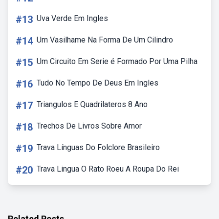
#13
Uva Verde Em Ingles
#14
Um Vasilhame Na Forma De Um Cilindro
#15
Um Circuito Em Serie é Formado Por Uma Pilha
#16
Tudo No Tempo De Deus Em Ingles
#17
Triangulos E Quadrilateros 8 Ano
#18
Trechos De Livros Sobre Amor
#19
Trava Línguas Do Folclore Brasileiro
#20
Trava Lingua O Rato Roeu A Roupa Do Rei
Related Posts