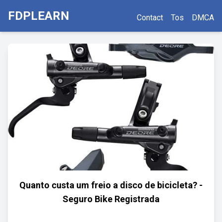
FDPLEARN
Contact
Tos
DMCA
Quanto custa um freio a disco de bicicleta? -
Seguro Bike Registrada