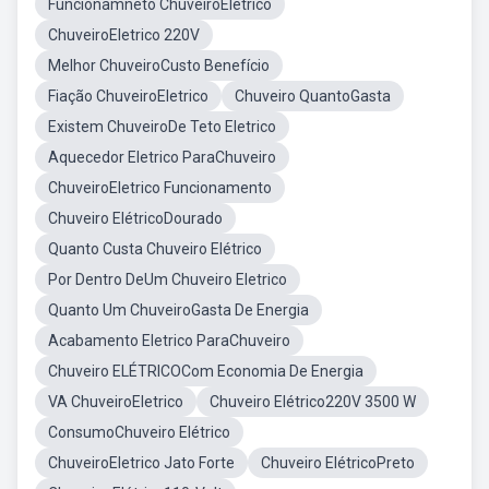
Funcionamneto ChuveiroEletrico
ChuveiroEletrico 220V
Melhor ChuveiroCusto Benefício
Fiação ChuveiroEletrico
Chuveiro QuantoGasta
Existem ChuveiroDe Teto Eletrico
Aquecedor Eletrico ParaChuveiro
ChuveiroEletrico Funcionamento
Chuveiro ElétricoDourado
Quanto Custa Chuveiro Elétrico
Por Dentro DeUm Chuveiro Eletrico
Quanto Um ChuveiroGasta De Energia
Acabamento Eletrico ParaChuveiro
Chuveiro ELÉTRICOCom Economia De Energia
VA ChuveiroEletrico
Chuveiro Elétrico220V 3500 W
ConsumoChuveiro Elétrico
ChuveiroEletrico Jato Forte
Chuveiro ElétricoPreto