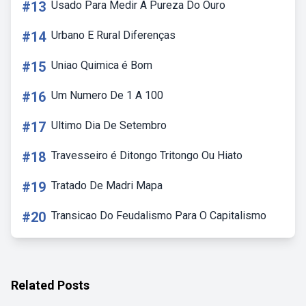
#13
Usado Para Medir A Pureza Do Ouro
#14
Urbano E Rural Diferenças
#15
Uniao Quimica é Bom
#16
Um Numero De 1 A 100
#17
Ultimo Dia De Setembro
#18
Travesseiro é Ditongo Tritongo Ou Hiato
#19
Tratado De Madri Mapa
#20
Transicao Do Feudalismo Para O Capitalismo
Related Posts