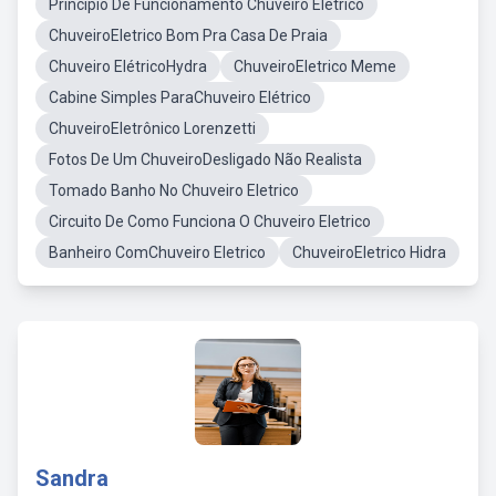
Principio De Funcionamento Chuveiro Eletrico
ChuveiroEletrico Bom Pra Casa De Praia
Chuveiro ElétricoHydra
ChuveiroEletrico Meme
Cabine Simples ParaChuveiro Elétrico
ChuveiroEletrônico Lorenzetti
Fotos De Um ChuveiroDesligado Não Realista
Tomado Banho No Chuveiro Eletrico
Circuito De Como Funciona O Chuveiro Eletrico
Banheiro ComChuveiro Eletrico
ChuveiroEletrico Hidra
Sandra