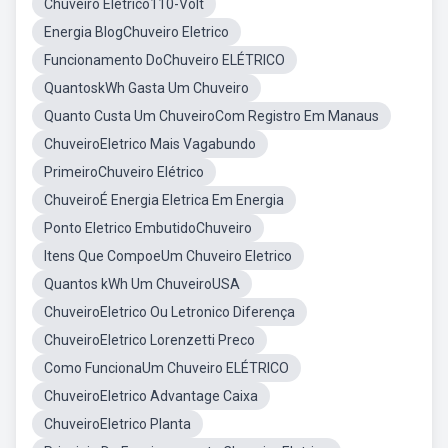
Chuveiro Elétrico110-Volt
Energia BlogChuveiro Eletrico
Funcionamento DoChuveiro ELÉTRICO
QuantoskWh Gasta Um Chuveiro
Quanto Custa Um ChuveiroCom Registro Em Manaus
ChuveiroEletrico Mais Vagabundo
PrimeiroChuveiro Elétrico
ChuveiroÉ Energia Eletrica Em Energia
Ponto Eletrico EmbutidoChuveiro
Itens Que CompoeUm Chuveiro Eletrico
Quantos kWh Um ChuveiroUSA
ChuveiroEletrico Ou Letronico Diferença
ChuveiroEletrico Lorenzetti Preco
Como FuncionaUm Chuveiro ELÉTRICO
ChuveiroEletrico Advantage Caixa
ChuveiroEletrico Planta