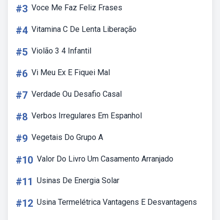
#3
Voce Me Faz Feliz Frases
#4
Vitamina C De Lenta Liberação
#5
Violão 3 4 Infantil
#6
Vi Meu Ex E Fiquei Mal
#7
Verdade Ou Desafio Casal
#8
Verbos Irregulares Em Espanhol
#9
Vegetais Do Grupo A
#10
Valor Do Livro Um Casamento Arranjado
#11
Usinas De Energia Solar
#12
Usina Termelétrica Vantagens E Desvantagens