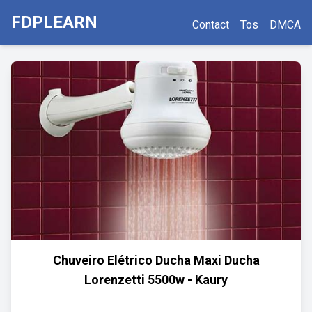
FDPLEARN
Contact
Tos
DMCA
Chuveiro Elétrico Ducha Maxi Ducha
Lorenzetti 5500w - Kaury