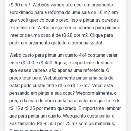
r$ 90 o m². Webnós vamos oferecer um orçamento
aproximado para a reforma de uma sala de 10 m2 em
que você quer colocar o piso, liso e pintar as paredes,
e instalar um. Webo preço médio cobrado para pintar o
interior de uma casa é de r$ 28 por m2. Clique para
pedir um orçamento gratuito e personalizado!
Webo custo para pintar um quarto 4x4 costuma variar
entre r$ 200 e r$ 450. Agora, é importante destacar
que esses valores são apenas uma referência. O
preço total para. Webatualmente pintar uma sala de
estar pode custar entre r$ 6 e r$ 17/m2. Você está
pensando em pintar a sua casa? Webnormalmente, o
preço da mão de obra gasta para pintar um quarto é de
r$ 15 a r$ 25 por metro quadrado. É importante lembrar
que para pintar um quarto. Webquanto custa pintar o
apartamento: R$ 8. 500 por 75 m² sem os materiais;