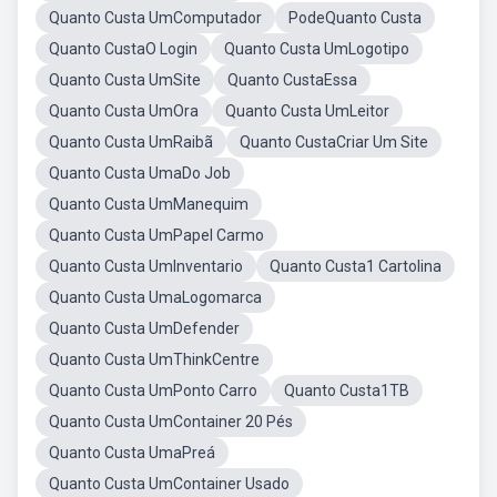
Quanto Custa UmComputador
PodeQuanto Custa
Quanto CustaO Login
Quanto Custa UmLogotipo
Quanto Custa UmSite
Quanto CustaEssa
Quanto Custa UmOra
Quanto Custa UmLeitor
Quanto Custa UmRaibã
Quanto CustaCriar Um Site
Quanto Custa UmaDo Job
Quanto Custa UmManequim
Quanto Custa UmPapel Carmo
Quanto Custa UmInventario
Quanto Custa1 Cartolina
Quanto Custa UmaLogomarca
Quanto Custa UmDefender
Quanto Custa UmThinkCentre
Quanto Custa UmPonto Carro
Quanto Custa1TB
Quanto Custa UmContainer 20 Pés
Quanto Custa UmaPreá
Quanto Custa UmContainer Usado