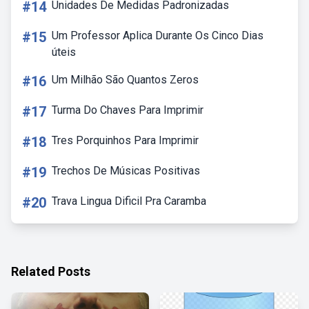
#14
Unidades De Medidas Padronizadas
#15
Um Professor Aplica Durante Os Cinco Dias
úteis
#16
Um Milhão São Quantos Zeros
#17
Turma Do Chaves Para Imprimir
#18
Tres Porquinhos Para Imprimir
#19
Trechos De Músicas Positivas
#20
Trava Lingua Dificil Pra Caramba
Related Posts