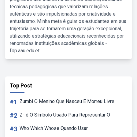
técnicas pedagógicas que valorizam relações
autênticas e são impulsionadas por criatividade e
entusiasmo. Minha meta é guiar os estudantes em sua
trajetória para se tornarem uma geração excepcional,
utilizando estratégias educacionais reconhecidas por
renomadas instituições acadêmicas globais -
fdp.aau.edu.et.
Top Post
#1
Zumbi O Menino Que Nasceu E Morreu Livre
#2
Z- é O Símbolo Usado Para Representar O
#3
Who Which Whose Quando Usar