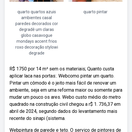
quarto quartos azuis
quarto pintar
ambientes casal
paredes decorados cor
degradê um claras
globo casavogue
mondays accent frios
roxo decoração stylowi
degrade
R$ 1750 por 14 m² sem os materiais; Quanto custa
aplicar laca nas portas:. Webcomo pintar um quarto.
Pintar um cômodo é o jeito mais fácil de renovar um
ambiente, seja em uma reforma maior ou somente para
mudar um pouco os ares. Webo custo médio do metro
quadrado na construção civil chegou a r$ 1. 736,37 em
abril de 2024, segundo dados do levantamento mais
recente do sinapi (sistema.
Webpintura de parede e teto. O serviço de pintores de