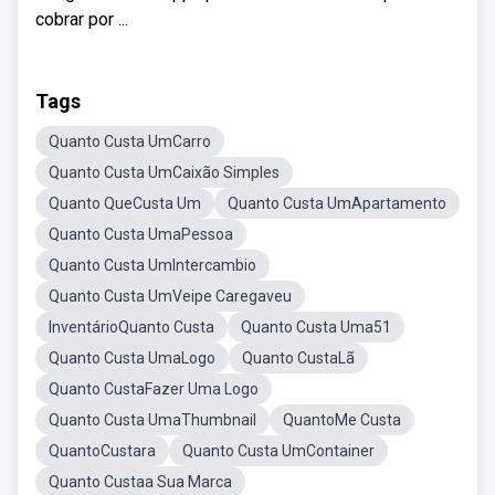
cobrar por ...
Tags
Quanto Custa UmCarro
Quanto Custa UmCaixão Simples
Quanto QueCusta Um
Quanto Custa UmApartamento
Quanto Custa UmaPessoa
Quanto Custa UmIntercambio
Quanto Custa UmVeipe Caregaveu
InventárioQuanto Custa
Quanto Custa Uma51
Quanto Custa UmaLogo
Quanto CustaLã
Quanto CustaFazer Uma Logo
Quanto Custa UmaThumbnail
QuantoMe Custa
QuantoCustara
Quanto Custa UmContainer
Quanto Custaa Sua Marca