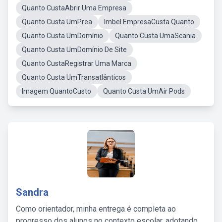
Quanto CustaAbrir Uma Empresa
Quanto Custa UmPrea
Imbel EmpresaCusta Quanto
Quanto Custa UmDomínio
Quanto Custa UmaScania
Quanto Custa UmDomínio De Site
Quanto CustaRegistrar Uma Marca
Quanto Custa UmTransatlânticos
Imagem QuantoCusto
Quanto Custa UmAir Pods
Sandra
Como orientador, minha entrega é completa ao
progresso dos alunos no contexto escolar, adotando