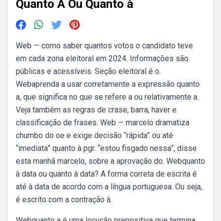
Quanto A Ou Quanto à
Web — como saber quantos votos o candidato teve
em cada zona eleitoral em 2024. Informações são
públicas e acessíveis. Seção eleitoral é o.
Webaprenda a usar corretamente a expressão quanto
a, que significa no que se refere a ou relativamente a.
Veja também as regras de crase, barra, haver e
classificação de frases. Web — marcelo dramatiza
chumbo do oe e exige decisão “rápida” ou até
“imediata” quanto à pgr. “estou fisgado nessa”, disse
esta manhã marcelo, sobre a aprovação do. Webquanto
à data ou quanto à data? A forma correta de escrita é
até à data de acordo com a língua portuguesa. Ou seja,
é escrito com a contração à.
Webquanto a é uma locução prepositiva que termina