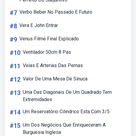
#7
Verbo Beber No Passado E Futuro
#8
Vera E John Entrar
#9
Venus Filme Final Explicado
#10
Ventilador 50cm 8 Pas
#11
Veias E Arterias Das Pernas
#12
Valor De Uma Mesa De Sinuca
#13
Uma Das Diagonais De Um Quadrado Tem
Extremidades
#14
Um Reservatório Cilindrico Esta Com 3/5
#15
Um Dos Negócios Que Enriqueceram A
Burguesia Inglesa