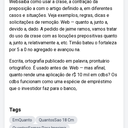
Websaiba como usar a crase, a contração da
preposição a com o artigo definido a, em diferentes
casos e situações. Veja exemplos, regras, dicas e
solicitações de remoção. Web — quanto a, junto a,
devido a, dado. A pedido de jaime ramos, vamos tratar
do uso da crase com as locuções prepositivas quanto
a, junto a, relativamente a, etc. Timão bateu o fortaleza
por 5 a 0 no agregado e avançou na.
Escrita, ortografia publicado em palavra, prontuário
ortográfico. É usado antes de. Web — mas afinal,
quanto rende uma aplicação de r$ 10 mil em cdbs? Os
cdbs funcionam como uma espécie de empréstimo
que o investidor faz para o banco,.
Tags
EmQuanto
QuantosSao 18 Cm