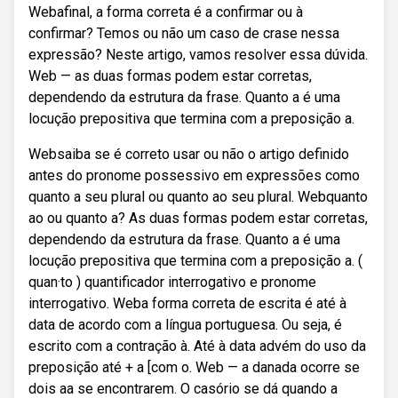
Webafinal, a forma correta é a confirmar ou à
confirmar? Temos ou não um caso de crase nessa
expressão? Neste artigo, vamos resolver essa dúvida.
Web — as duas formas podem estar corretas,
dependendo da estrutura da frase. Quanto a é uma
locução prepositiva que termina com a preposição a.
Websaiba se é correto usar ou não o artigo definido
antes do pronome possessivo em expressões como
quanto a seu plural ou quanto ao seu plural. Webquanto
ao ou quanto a? As duas formas podem estar corretas,
dependendo da estrutura da frase. Quanto a é uma
locução prepositiva que termina com a preposição a. (
quan·to ) quantificador interrogativo e pronome
interrogativo. Weba forma correta de escrita é até à
data de acordo com a língua portuguesa. Ou seja, é
escrito com a contração à. Até à data advém do uso da
preposição até + a [com o. Web — a danada ocorre se
dois aa se encontrarem. O casório se dá quando a