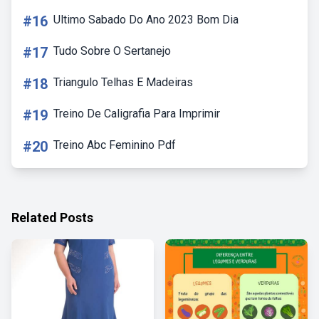
#16
Ultimo Sabado Do Ano 2023 Bom Dia
#17
Tudo Sobre O Sertanejo
#18
Triangulo Telhas E Madeiras
#19
Treino De Caligrafia Para Imprimir
#20
Treino Abc Feminino Pdf
Related Posts