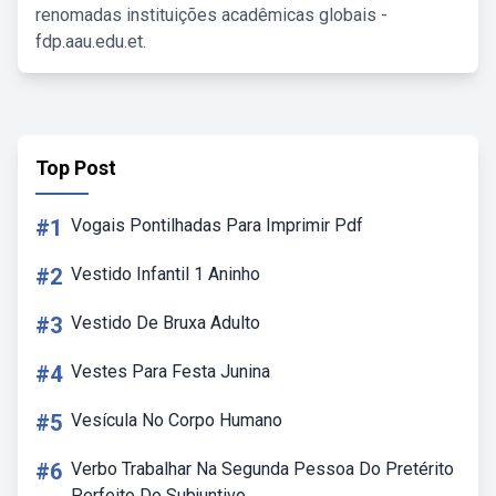
renomadas instituições acadêmicas globais -
fdp.aau.edu.et.
Top Post
#1
Vogais Pontilhadas Para Imprimir Pdf
#2
Vestido Infantil 1 Aninho
#3
Vestido De Bruxa Adulto
#4
Vestes Para Festa Junina
#5
Vesícula No Corpo Humano
#6
Verbo Trabalhar Na Segunda Pessoa Do Pretérito
Perfeito Do Subjuntivo