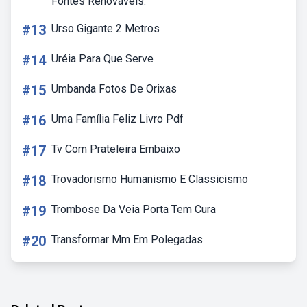
Fontes Renováveis.
#13
Urso Gigante 2 Metros
#14
Uréia Para Que Serve
#15
Umbanda Fotos De Orixas
#16
Uma Família Feliz Livro Pdf
#17
Tv Com Prateleira Embaixo
#18
Trovadorismo Humanismo E Classicismo
#19
Trombose Da Veia Porta Tem Cura
#20
Transformar Mm Em Polegadas