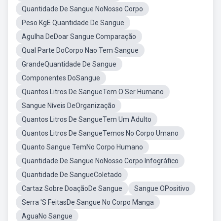
Quantidade De Sangue NoNosso Corpo
Peso KgE Quantidade De Sangue
Agulha DeDoar Sangue Comparação
Qual Parte DoCorpo Nao Tem Sangue
GrandeQuantidade De Sangue
Componentes DoSangue
Quantos Litros De SangueTem O Ser Humano
Sangue Níveis DeOrganização
Quantos Litros De SangueTem Um Adulto
Quantos Litros De SangueTemos No Corpo Umano
Quanto Sangue TemNo Corpo Humano
Quantidade De Sangue NoNosso Corpo Infográfico
Quantidade De SangueColetado
Cartaz Sobre DoaçãoDe Sangue
Sangue OPositivo
Serra 'S FeitasDe Sangue No Corpo Manga
AguaNo Sangue