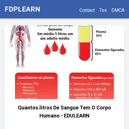
FDPLEARN
Contact
Tos
DMCA
Quantos.litros De Sangue Tem O Corpo
Humano - EDULEARN