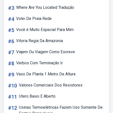
#3
Where Are You Located Tradução
#4
Volei De Praia Rede
#5
Você é Muito Especial Para Mim
#6
Vitoria Regia Da Amazonia
#7
Viajem Ou Viagem Como Escreve
#8
Verbos Com Terminação Ir
#9
Vaso De Planta 1 Metro De Altura
#10
Valores Comerciais Dos Resistores
#11
Utero Baixo E Aberto
#12
Usinas Termoelétricas Fazem Uso Somente De