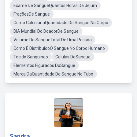
Exame De SangueQuantas Horas De Jejum
FraçõesDe Sangue
Como Calcular aQuantidade De Sangue No Corpo
DIA Mundial Do DoadorDe Sangue
Volume De SangueTotal De Uma Pessoa
Como É DistribuidoO Sangue No Corpo Humano
Tecido Sanguineo
Celulas DoSangue
Elementos Figurados DoSangue
Marca DaQuantidade De Sangue No Tubo
Sandra