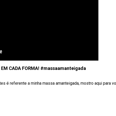
EM CADA FORMA! #massaamanteigada
ntes é referente a minha massa amanteigada, mostro aqui para v