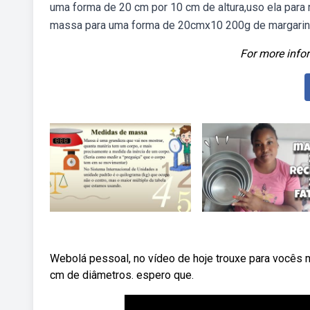
uma forma de 20 cm por 10 cm de altura,uso ela pa
massa para uma forma de 20cmx10 200g de margarina 
For more infor
Webolá pessoal, no vídeo de hoje trouxe para vocês
cm de diâmetros. espero que.