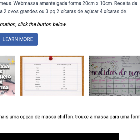
ra meus. Webmassa amanteigada forma 20cm x 10cm. Receita da
2 ovos grandes ou 3 pq 2 xícaras de açúcar 4 xícaras de.
mation, click the button below.
LEARN MORE
 mais uma opção de massa chiffon. trouxe a massa para uma for