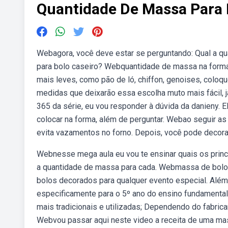
Quantidade De Massa Para
Webagora, você deve estar se perguntando: Qual a q
para bolo caseiro? Webquantidade de massa na forma.
mais leves, como pão de ló, chiffon, genoises, colo
medidas que deixarão essa escolha muto mais fácil, j
365 da série, eu vou responder à dúvida da danieny. 
colocar na forma, além de perguntar. Webao seguir as
evita vazamentos no forno. Depois, você pode decorar 
Webnesse mega aula eu vou te ensinar quais os princ
a quantidade de massa para cada. Webmassa de bolo 
bolos decorados para qualquer evento especial. Além
especificamente para o 5º ano do ensino fundamenta
mais tradicionais e utilizadas; Dependendo do fabri
Webvou passar aqui neste video a receita de uma ma