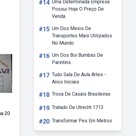
#14
Uma Determinada Empresa
Possui Hoje O Preço De
Venda
#15
Um Dos Meios De
Transportes Mais Utilizados
No Mundo
#16
Um Dos Boi Bumbás De
Parintins
#17
Tudo Sala De Aula Artes -
Anos Iniciais
#18
Troca De Casais Brasileiras
#19
Tratado De Utrecht 1713
ma 20
#20
Transformar Pes Em Metros