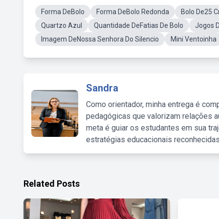
Forma DeBolo
Forma DeBolo Redonda
Bolo De25 
Quartzo Azul
Quantidade DeFatias De Bolo
Jogos 
Imagem DeNossa Senhora Do Silencio
Mini Ventoinha
Sandra
Como orientador, minha entrega é comp
pedagógicas que valorizam relações au
meta é guiar os estudantes em sua traj
estratégias educacionais reconhecidas
Related Posts