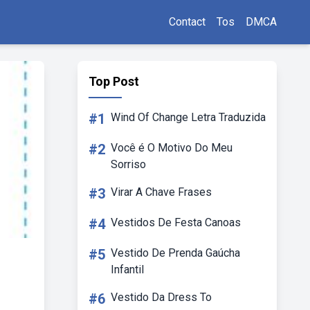
Contact
Tos
DMCA
Top Post
#1
Wind Of Change Letra Traduzida
#2
Você é O Motivo Do Meu
Sorriso
#3
Virar A Chave Frases
#4
Vestidos De Festa Canoas
#5
Vestido De Prenda Gaúcha
Infantil
#6
Vestido Da Dress To