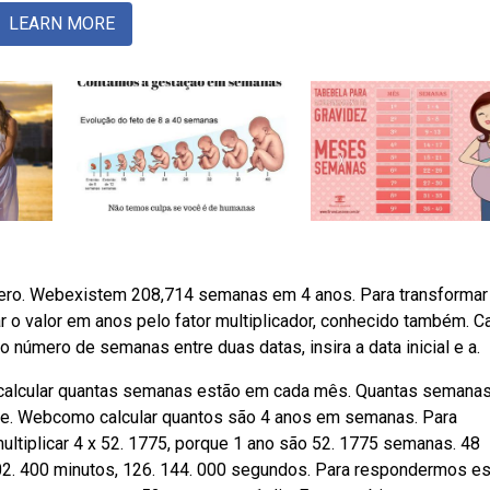
LEARN MORE
úmero. Webexistem 208,714 semanas em 4 anos. Para transformar
r o valor em anos pelo fator multiplicador, conhecido também. C
 número de semanas entre duas datas, insira a data inicial e a.
calcular quantas semanas estão em cada mês. Quantas semana
se. Webcomo calcular quantos são 4 anos em semanas. Para
ltiplicar 4 x 52. 1775, porque 1 ano são 52. 1775 semanas. 48
102. 400 minutos, 126. 144. 000 segundos. Para respondermos e