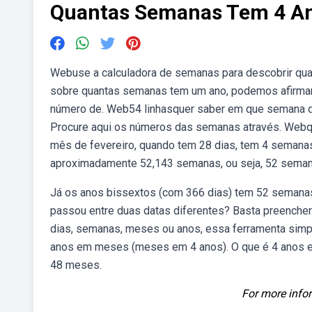
Quantas Semanas Tem 4 A
Webuse a calculadora de semanas para descobrir qua
sobre quantas semanas tem um ano, podemos afirmar
número de. Web54 linhasquer saber em que semana de
Procure aqui os números das semanas através. Web
mês de fevereiro, quando tem 28 dias, tem 4 seman
aproximadamente 52,143 semanas, ou seja, 52 semana
Já os anos bissextos (com 366 dias) tem 52 semanas 
passou entre duas datas diferentes? Basta preenche
dias, semanas, meses ou anos, essa ferramenta simpl
anos em meses (meses em 4 anos). O que é 4 anos
48 meses.
For more infor