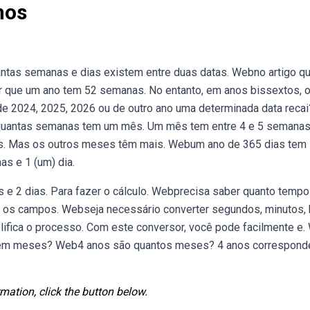
nos
ntas semanas e dias existem entre duas datas. Webno artigo qu
 que um ano tem 52 semanas. No entanto, em anos bissextos, 
 2024, 2025, 2026 ou de outro ano uma determinada data recai
quantas semanas tem um mês. Um mês tem entre 4 e 5 semanas
as. Mas os outros meses têm mais. Webum ano de 365 dias tem
s e 1 (um) dia.
e 2 dias. Para fazer o cálculo. Webprecisa saber quanto tempo
r os campos. Webseja necessário converter segundos, minutos, 
ifica o processo. Com este conversor, você pode facilmente e
 em meses? Web4 anos são quantos meses? 4 anos correspond
mation, click the button below.