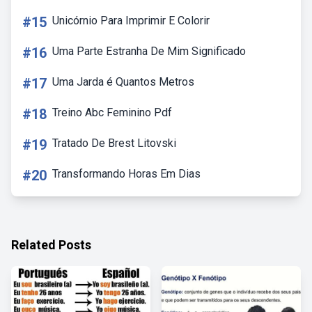
#15
Unicórnio Para Imprimir E Colorir
#16
Uma Parte Estranha De Mim Significado
#17
Uma Jarda é Quantos Metros
#18
Treino Abc Feminino Pdf
#19
Tratado De Brest Litovski
#20
Transformando Horas Em Dias
Related Posts