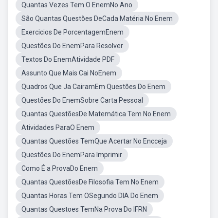
Quantas Vezes Tem O EnemNo Ano
São Quantas Questões DeCada Matéria No Enem
Exercicios De PorcentagemEnem
Questões Do EnemPara Resolver
Textos Do EnemAtividade PDF
Assunto Que Mais Cai NoEnem
Quadros Que Ja CairamEm Questões Do Enem
Questões Do EnemSobre Carta Pessoal
Quantas QuestõesDe Matemática Tem No Enem
Atividades ParaO Enem
Quantas Questões TemQue Acertar No Encceja
Questões Do EnemPara Imprimir
Como É a ProvaDo Enem
Quantas QuestõesDe Filosofia Tem No Enem
Quantas Horas Tem OSegundo DIA Do Enem
Quantas Questoes TemNa Prova Do IFRN