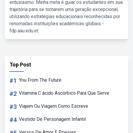
entusiasmo. Minha meta é guiar os estudantes em sua
trajetória para se tornarem uma geração excepcional,
utilizando estratégias educacionais reconhecidas por
renomadas instituições acadêmicas globais -
fdp.aau.edu.et.
Top Post
#1
You From The Future
#2
Vitamina C ácido Ascórbico Para Que Serve
#3
Viajem Ou Viagem Como Escreve
#4
Vestido De Personagem Infantil
Versos De Amor E Poesias