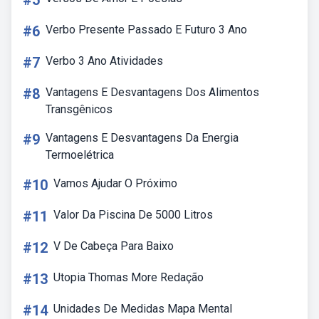
#5
#6
Verbo Presente Passado E Futuro 3 Ano
#7
Verbo 3 Ano Atividades
#8
Vantagens E Desvantagens Dos Alimentos
Transgênicos
#9
Vantagens E Desvantagens Da Energia
Termoelétrica
#10
Vamos Ajudar O Próximo
#11
Valor Da Piscina De 5000 Litros
#12
V De Cabeça Para Baixo
#13
Utopia Thomas More Redação
#14
Unidades De Medidas Mapa Mental