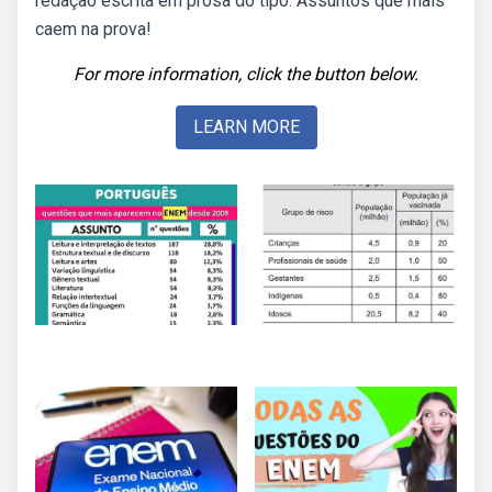
redação escrita em prosa do tipo. Assuntos que mais
caem na prova!
For more information, click the button below.
LEARN MORE