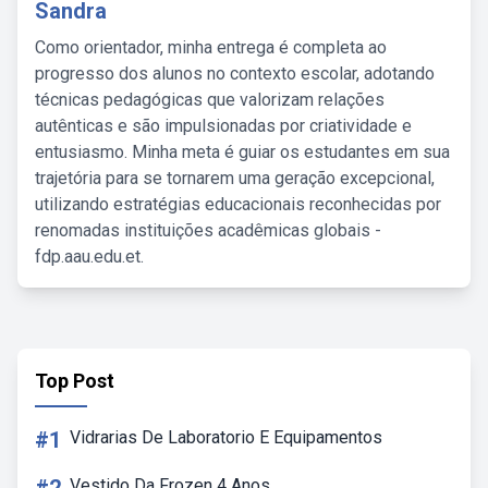
Sandra
Como orientador, minha entrega é completa ao
progresso dos alunos no contexto escolar, adotando
técnicas pedagógicas que valorizam relações
autênticas e são impulsionadas por criatividade e
entusiasmo. Minha meta é guiar os estudantes em sua
trajetória para se tornarem uma geração excepcional,
utilizando estratégias educacionais reconhecidas por
renomadas instituições acadêmicas globais -
fdp.aau.edu.et.
Top Post
#1
Vidrarias De Laboratorio E Equipamentos
Vestido Da Frozen 4 Anos