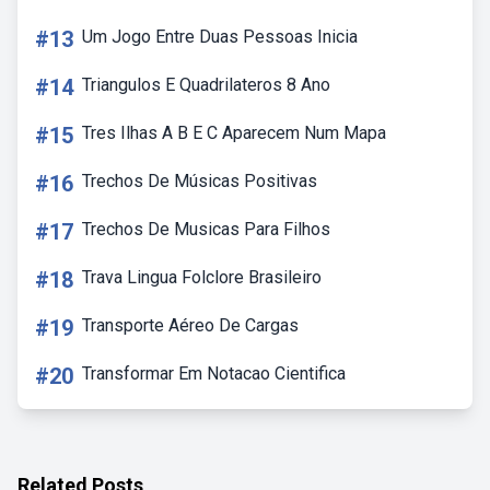
#13
Um Jogo Entre Duas Pessoas Inicia
#14
Triangulos E Quadrilateros 8 Ano
#15
Tres Ilhas A B E C Aparecem Num Mapa
#16
Trechos De Músicas Positivas
#17
Trechos De Musicas Para Filhos
#18
Trava Lingua Folclore Brasileiro
#19
Transporte Aéreo De Cargas
#20
Transformar Em Notacao Cientifica
Related Posts