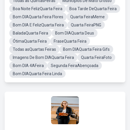
Todas as QuintasFeiras
Municipios De Mato Grosso
Boa Noite FelizQuarta Feira
Boa Tarde DeQuarta Feira
Bom DIAQuarta Feira Flores
Quarta FeiraMeme
Bom DIA E FelizQuarta Feira
Quarta FeiraPNG
BaladaQuarta Feira
Bom DIAQuarta Deus
ÓtimaQuarta Feira
FraseQuarta Feira
Todas asQuartas Feiras
Bom DIAQuarta Feira Gifs
Imagens De Bom DIAQuarta Feira
Quarta FeiraFoto
Bom DIA 4AFeira
Segunda FeiraAbençoada
Bom DIAQuarta Feira Linda