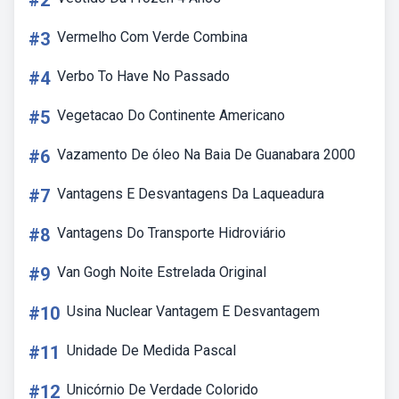
#2
#3
Vermelho Com Verde Combina
#4
Verbo To Have No Passado
#5
Vegetacao Do Continente Americano
#6
Vazamento De óleo Na Baia De Guanabara 2000
#7
Vantagens E Desvantagens Da Laqueadura
#8
Vantagens Do Transporte Hidroviário
#9
Van Gogh Noite Estrelada Original
#10
Usina Nuclear Vantagem E Desvantagem
#11
Unidade De Medida Pascal
#12
Unicórnio De Verdade Colorido