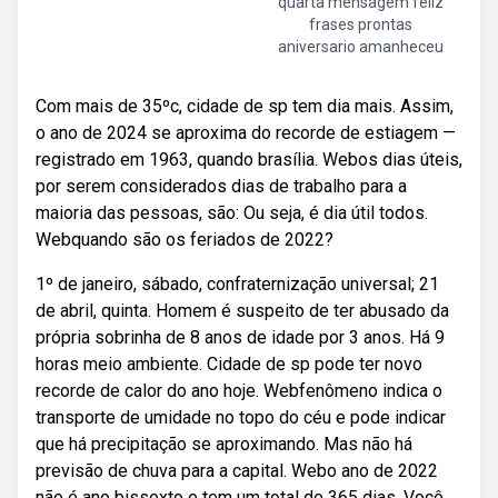
quarta mensagem feliz
frases prontas
aniversario amanheceu
Com mais de 35ºc, cidade de sp tem dia mais. Assim,
o ano de 2024 se aproxima do recorde de estiagem —
registrado em 1963, quando brasília. Webos dias úteis,
por serem considerados dias de trabalho para a
maioria das pessoas, são: Ou seja, é dia útil todos.
Webquando são os feriados de 2022?
1º de janeiro, sábado, confraternização universal; 21
de abril, quinta. Homem é suspeito de ter abusado da
própria sobrinha de 8 anos de idade por 3 anos. Há 9
horas meio ambiente. Cidade de sp pode ter novo
recorde de calor do ano hoje. Webfenômeno indica o
transporte de umidade no topo do céu e pode indicar
que há precipitação se aproximando. Mas não há
previsão de chuva para a capital. Webo ano de 2022
não é ano bissexto e tem um total de 365 dias. Você