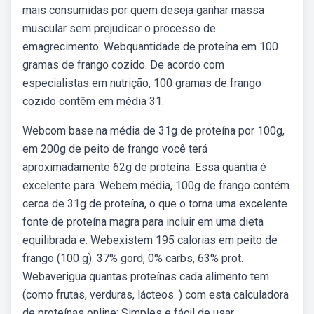
mais consumidas por quem deseja ganhar massa
muscular sem prejudicar o processo de
emagrecimento. Webquantidade de proteína em 100
gramas de frango cozido. De acordo com
especialistas em nutrição, 100 gramas de frango
cozido contêm em média 31.
Webcom base na média de 31g de proteína por 100g,
em 200g de peito de frango você terá
aproximadamente 62g de proteína. Essa quantia é
excelente para. Webem média, 100g de frango contém
cerca de 31g de proteína, o que o torna uma excelente
fonte de proteína magra para incluir em uma dieta
equilibrada e. Webexistem 195 calorias em peito de
frango (100 g). 37% gord, 0% carbs, 63% prot.
Webaverigua quantas proteínas cada alimento tem
(como frutas, verduras, lácteos. ) com esta calculadora
de proteínas online: Simples e fácil de usar.