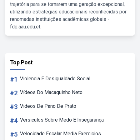
trajetória para se tornarem uma geração excepcional,
utilizando estratégias educacionais reconhecidas por
renomadas instituições acadêmicas globais -
fdp.aau.edu.et.
Top Post
#1
Violencia E Desigualdade Social
#2
Vídeos Do Macaquinho Neto
#3
Videos De Pano De Prato
#4
Versiculos Sobre Medo E Insegurança
#5
Velocidade Escalar Media Exercicios