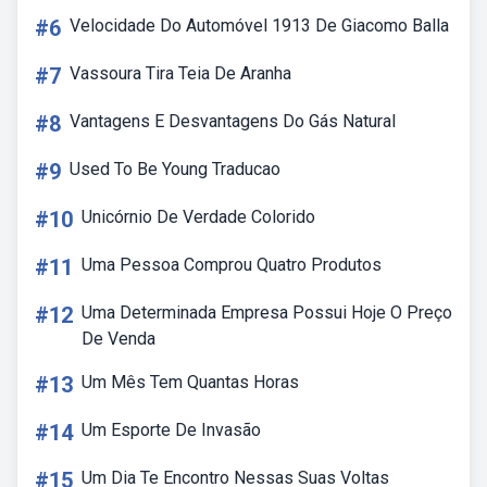
#6
Velocidade Do Automóvel 1913 De Giacomo Balla
#7
Vassoura Tira Teia De Aranha
#8
Vantagens E Desvantagens Do Gás Natural
#9
Used To Be Young Traducao
#10
Unicórnio De Verdade Colorido
#11
Uma Pessoa Comprou Quatro Produtos
#12
Uma Determinada Empresa Possui Hoje O Preço
De Venda
#13
Um Mês Tem Quantas Horas
#14
Um Esporte De Invasão
#15
Um Dia Te Encontro Nessas Suas Voltas