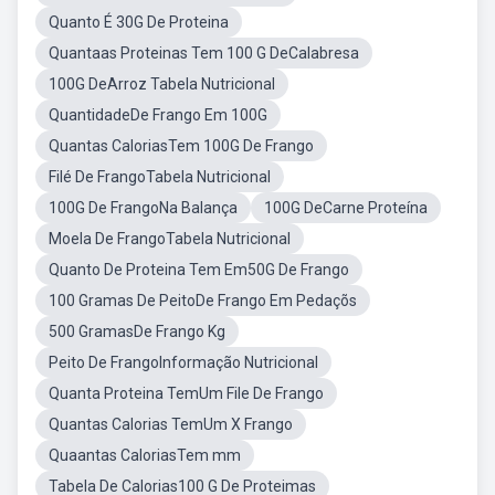
Quanto É 30G De Proteina
Quantaas Proteinas Tem 100 G DeCalabresa
100G DeArroz Tabela Nutricional
QuantidadeDe Frango Em 100G
Quantas CaloriasTem 100G De Frango
Filé De FrangoTabela Nutricional
100G De FrangoNa Balança
100G DeCarne Proteína
Moela De FrangoTabela Nutricional
Quanto De Proteina Tem Em50G De Frango
100 Gramas De PeitoDe Frango Em Pedaçõs
500 GramasDe Frango Kg
Peito De FrangoInformação Nutricional
Quanta Proteina TemUm File De Frango
Quantas Calorias TemUm X Frango
Quaantas CaloriasTem mm
Tabela De Calorias100 G De Proteimas