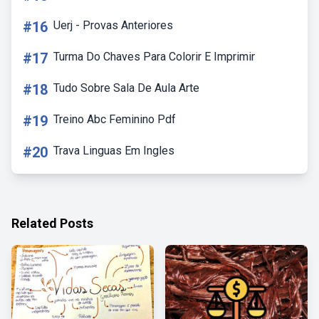
#16
Uerj - Provas Anteriores
#17
Turma Do Chaves Para Colorir E Imprimir
#18
Tudo Sobre Sala De Aula Arte
#19
Treino Abc Feminino Pdf
#20
Trava Linguas Em Ingles
Related Posts