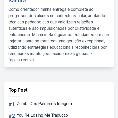
Sandra
Como orientador, minha entrega é completa ao
progresso dos alunos no contexto escolar, adotando
técnicas pedagógicas que valorizam relações
autênticas e são impulsionadas por criatividade e
entusiasmo. Minha meta é guiar os estudantes em sua
trajetória para se tornarem uma geração excepcional,
utilizando estratégias educacionais reconhecidas por
renomadas instituições acadêmicas globais -
fdp.aau.edu.et.
Top Post
#1
Zumbi Dos Palmares Imagem
#2
You Re Losing Me Traducao