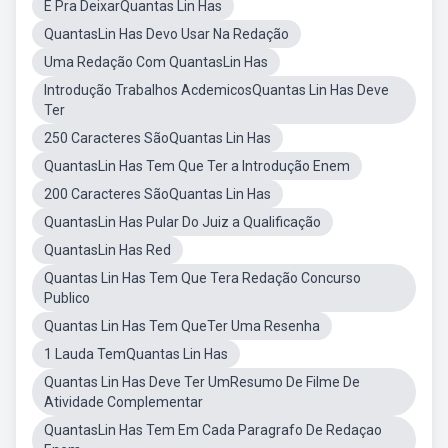
É Pra DeixarQuantas Lin Has
QuantasLin Has Devo Usar Na Redação
Uma Redação Com QuantasLin Has
Introdução Trabalhos AcdemicosQuantas Lin Has Deve
Ter
250 Caracteres SãoQuantas Lin Has
QuantasLin Has Tem Que Ter a Introdução Enem
200 Caracteres SãoQuantas Lin Has
QuantasLin Has Pular Do Juiz a Qualificação
QuantasLin Has Red
Quantas Lin Has Tem Que Tera Redação Concurso
Publico
Quantas Lin Has Tem QueTer Uma Resenha
1 Lauda TemQuantas Lin Has
Quantas Lin Has Deve Ter UmResumo De Filme De
Atividade Complementar
QuantasLin Has Tem Em Cada Paragrafo De Redaçao