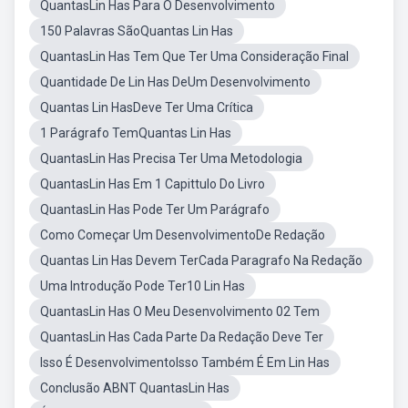
QuantasLin Has Para O Desenvolvimento
150 Palavras SãoQuantas Lin Has
QuantasLin Has Tem Que Ter Uma Consideração Final
Quantidade De Lin Has DeUm Desenvolvimento
Quantas Lin HasDeve Ter Uma Crítica
1 Parágrafo TemQuantas Lin Has
QuantasLin Has Precisa Ter Uma Metodologia
QuantasLin Has Em 1 Capittulo Do Livro
QuantasLin Has Pode Ter Um Parágrafo
Como Começar Um DesenvolvimentoDe Redação
Quantas Lin Has Devem TerCada Paragrafo Na Redação
Uma Introdução Pode Ter10 Lin Has
QuantasLin Has O Meu Desenvolvimento 02 Tem
QuantasLin Has Cada Parte Da Redação Deve Ter
Isso É DesenvolvimentoIsso Também É Em Lin Has
Conclusão ABNT QuantasLin Has