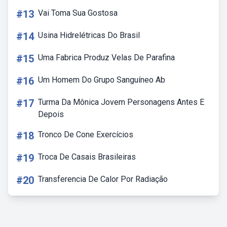
#13
Vai Toma Sua Gostosa
#14
Usina Hidrelétricas Do Brasil
#15
Uma Fabrica Produz Velas De Parafina
#16
Um Homem Do Grupo Sanguíneo Ab
#17
Turma Da Mônica Jovem Personagens Antes E
Depois
#18
Tronco De Cone Exercícios
#19
Troca De Casais Brasileiras
#20
Transferencia De Calor Por Radiação