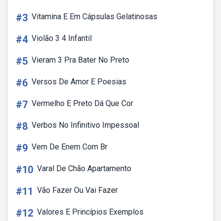
#3
Vitamina E Em Cápsulas Gelatinosas
#4
Violão 3 4 Infantil
#5
Vieram 3 Pra Bater No Preto
#6
Versos De Amor E Poesias
#7
Vermelho E Preto Dá Que Cor
#8
Verbos No Infinitivo Impessoal
#9
Vem De Enem Com Br
#10
Varal De Chão Apartamento
#11
Vão Fazer Ou Vai Fazer
#12
Valores E Princípios Exemplos