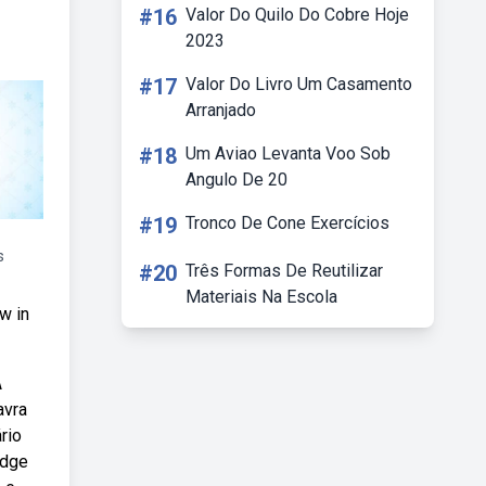
#16
Valor Do Quilo Do Cobre Hoje
2023
#17
Valor Do Livro Um Casamento
Arranjado
#18
Um Aviao Levanta Voo Sob
Angulo De 20
#19
Tronco De Cone Exercícios
s
#20
Três Formas De Reutilizar
Materiais Na Escola
w in
A
avra
rio
idge