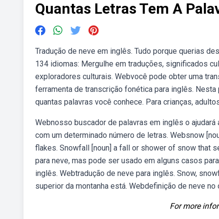
Quantas Letras Tem A Pala
Tradução de neve em inglês. Tudo porque querias desf
134 idiomas: Mergulhe em traduções, significados cul
exploradores culturais. Webvocê pode obter uma tran
ferramenta de transcrição fonética para inglês. Nest
quantas palavras você conhece. Para crianças, adultos
Webnosso buscador de palavras em inglês o ajudará a
com um determinado número de letras. Websnow [noun] 
flakes. Snowfall [noun] a fall or shower of snow that
para neve, mas pode ser usado em alguns casos par
inglês. Webtradução de neve para inglês. Snow, snowfa
superior da montanha está. Webdefinição de neve no 
For more infor