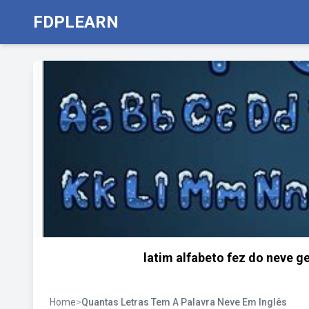
FDPLEARN
latim alfabeto fez do neve g
Home
>
Quantas Letras Tem A Palavra Neve Em Inglês