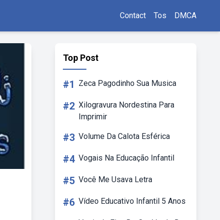
Contact
Tos
DMCA
Top Post
#1
Zeca Pagodinho Sua Musica
#2
Xilogravura Nordestina Para
Imprimir
#3
Volume Da Calota Esférica
#4
Vogais Na Educação Infantil
#5
Você Me Usava Letra
#6
Vídeo Educativo Infantil 5 Anos