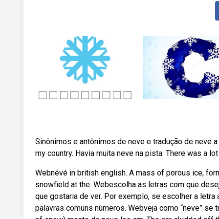
Sinônimos e antônimos de neve e tradução de neve a 2
my country. Havia muita neve na pista. There was a lot 
Webnévé in british english. A mass of porous ice, for
snowfield at the. Webescolha as letras com que dese
que gostaria de ver. Por exemplo, se escolher a letra 
palavras comuns números. Webveja como “neve” se t