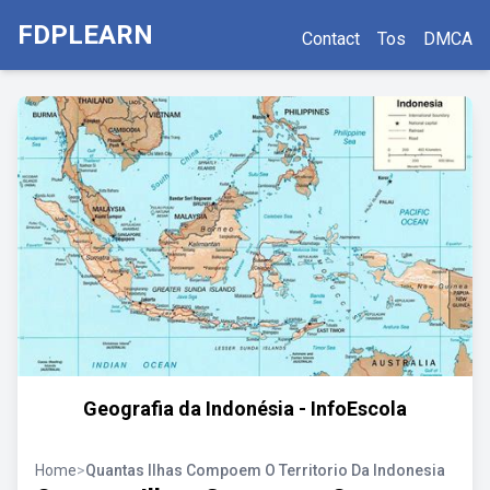
FDPLEARN
Contact
Tos
DMCA
Geografia da Indonésia - InfoEscola
Home
>
Quantas Ilhas Compoem O Territorio Da Indonesia