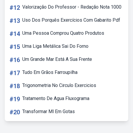
#12
Valorização Do Professor - Redação Nota 1000
#13
Uso Dos Porquês Exercícios Com Gabarito Pdf
#14
Uma Pessoa Comprou Quatro Produtos
#15
Uma Liga Metálica Sai Do Forno
#16
Um Grande Mar Está A Sua Frente
#17
Tudo Em Grãos Farroupilha
#18
Trigonometria No Circulo Exercicios
#19
Tratamento De Agua Fluxograma
#20
Transformar Ml Em Gotas