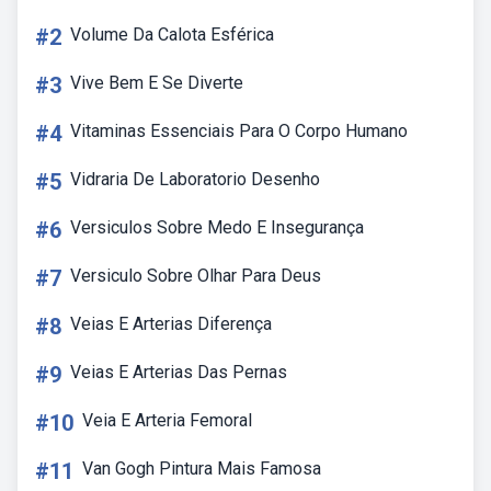
#2
Volume Da Calota Esférica
#3
Vive Bem E Se Diverte
#4
Vitaminas Essenciais Para O Corpo Humano
#5
Vidraria De Laboratorio Desenho
#6
Versiculos Sobre Medo E Insegurança
#7
Versiculo Sobre Olhar Para Deus
#8
Veias E Arterias Diferença
#9
Veias E Arterias Das Pernas
#10
Veia E Arteria Femoral
#11
Van Gogh Pintura Mais Famosa