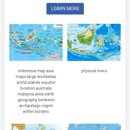
LEARN MORE
indonesia map asia
physical rivers
maps large worldatlas
world islands equator
location australia
malaysia area earth
geography between
archipelago region
within borders