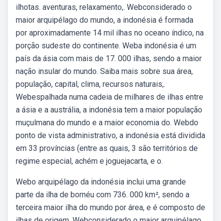
ilhotas. aventuras, relaxamento,. Webconsiderado o
maior arquipélago do mundo, a indonésia é formada
por aproximadamente 14 mil ilhas no oceano índico, na
porção sudeste do continente. Weba indonésia é um
país da ásia com mais de 17. 000 ilhas, sendo a maior
nação insular do mundo. Saiba mais sobre sua área,
população, capital, clima, recursos naturais,.
Webespalhada numa cadeia de milhares de ilhas entre
a ásia e a austrália, a indonésia tem a maior população
muçulmana do mundo e a maior economia do. Webdo
ponto de vista administrativo, a indonésia está dividida
em 33 províncias (entre as quais, 3 são territórios de
regime especial, achém e joguejacarta, e o.
Webo arquipélago da indonésia inclui uma grande
parte da ilha de bornéu com 736. 000 km², sendo a
terceira maior ilha do mundo por área, e é composto de
ilhas de origem. Webconsiderado o maior arquipélago