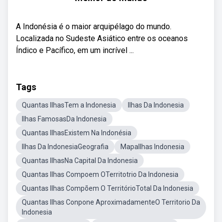
A Indonésia é o maior arquipélago do mundo.
Localizada no Sudeste Asiático entre os oceanos
Índico e Pacífico, em um incrível ...
Tags
Quantas IlhasTem a Indonesia
Ilhas Da Indonesia
Ilhas FamosasDa Indonesia
Quantas IlhasExistem Na Indonésia
Ilhas Da IndonesiaGeografia
MapaIlhas Indonesia
Quantas IlhasNa Capital Da Indonesia
Quantas Ilhas Compoem OTerritotrio Da Indonesia
Quantas Ilhas Compõem O TerritórioTotal Da Indonesia
Quantas Ilhas Conpone AproximadamenteO Territorio Da
Indonesia