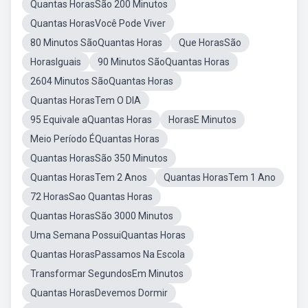
Quantas HorasSão 200 Minutos
Quantas HorasVocê Pode Viver
80 Minutos SãoQuantas Horas
Que HorasSão
HorasIguais
90 Minutos SãoQuantas Horas
2604 Minutos SãoQuantas Horas
Quantas HorasTem O DIA
95 Equivale aQuantas Horas
HorasE Minutos
Meio Período ÉQuantas Horas
Quantas HorasSão 350 Minutos
Quantas HorasTem 2 Anos
Quantas HorasTem 1 Ano
72 HorasSao Quantas Horas
Quantas HorasSão 3000 Minutos
Uma Semana PossuiQuantas Horas
Quantas HorasPassamos Na Escola
Transformar SegundosEm Minutos
Quantas HorasDevemos Dormir