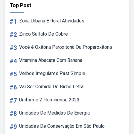
Top Post
#1
Zona Urbana E Rural Atividades
#2
Zinco Sulfato De Cobre
#3
Você é Oxitona Paroxitona Ou Proparoxitona
#4
Vitamina Abacate Com Banana
#5
Verbos Irregulares Past Simple
#6
Vai Ser Comido De Bicho Letra
#7
Uniforme 2 Fluminense 2023
#8
Unidades De Medidas De Energia
#9
Unidades De Conservação Em São Paulo