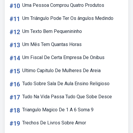
#10
Uma Pessoa Comprou Quatro Produtos
#11
Um Triângulo Pode Ter Os ângulos Medindo
#12
Um Texto Bem Pequenininho
#13
Um Mês Tem Quantas Horas
#14
Um Fiscal De Certa Empresa De Onibus
#15
Ultimo Capitulo De Mulheres De Areia
#16
Tudo Sobre Sala De Aula Ensino Religioso
#17
Tudo Na Vida Passa Tudo Que Sobe Desce
#18
Triangulo Magico De 1 A 6 Soma 9
#19
Trechos De Livros Sobre Amor