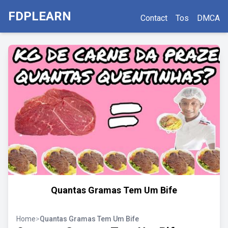
FDPLEARN
Contact
Tos
DMCA
Quantas Gramas Tem Um Bife
Home
>
Quantas Gramas Tem Um Bife