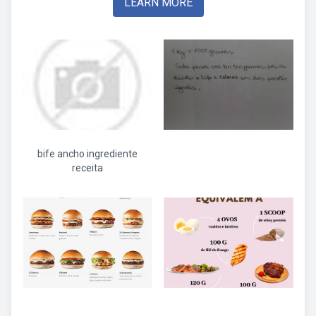
LEARN MORE
bife ancho ingrediente
receita