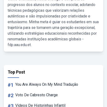
progresso dos alunos no contexto escolar, adotando
técnicas pedagógicas que valorizam relações
autênticas e são impulsionadas por criatividade e
entusiasmo. Minha meta é guiar os estudantes em sua
trajetória para se tornarem uma geração excepcional,
utilizando estratégias educacionais reconhecidas por
renomadas instituições acadêmicas globais -
fdp.aau.edu.et.
Top Post
#1
You Are Always On My Mind Tradução
#2
Voto De Cabresto Charge
#3
Videos De Historinhas Infantil