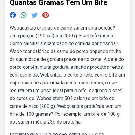
Quantas Gramas Tem Um Bife
Webquantas gramas de carne vai em uma porção?
Uma porção (190 cal) tem 100 g. É um bife médio.
Como calcular a quantidade de comida por pessoa?
Webo teor calórico da carne de porco depende muito
da quantidade de gordura presente no corte. A pele do
porco contém muita gordura, e muitos produtos feitos
com carne de. Webentão, o corte é feito com o bife em
espessura de aproximadamente dois dedos, o que
resulta em um peso ideal para o bife, segundo o chef,
de cerca de. Webexistem 504 calorias em bife de
carne de vaca (200 g). Webquantas proteínas tem um
bife de 100 gramas? Por exemplo, um bife de 100 g
possui em média 23g de proteína.
Enquanto que 100 g de ovo, cerca de 11 g de