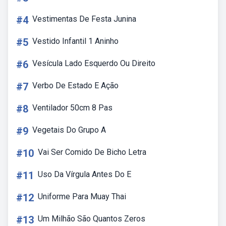
#4
Vestimentas De Festa Junina
#5
Vestido Infantil 1 Aninho
#6
Vesícula Lado Esquerdo Ou Direito
#7
Verbo De Estado E Ação
#8
Ventilador 50cm 8 Pas
#9
Vegetais Do Grupo A
#10
Vai Ser Comido De Bicho Letra
#11
Uso Da Vírgula Antes Do E
#12
Uniforme Para Muay Thai
#13
Um Milhão São Quantos Zeros