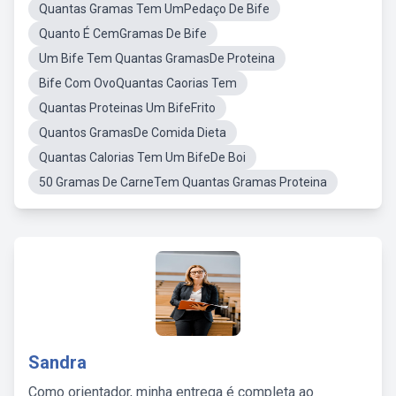
Quantas Gramas Tem UmPedaço De Bife
Quanto É CemGramas De Bife
Um Bife Tem Quantas GramasDe Proteina
Bife Com OvoQuantas Caorias Tem
Quantas Proteinas Um BifeFrito
Quantos GramasDe Comida Dieta
Quantas Calorias Tem Um BifeDe Boi
50 Gramas De CarneTem Quantas Gramas Proteina
Sandra
Como orientador, minha entrega é completa ao