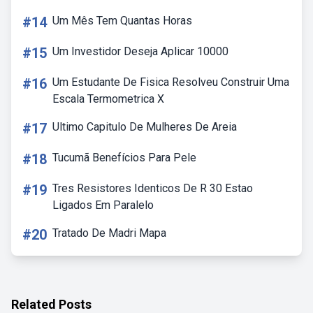
#14
Um Mês Tem Quantas Horas
#15
Um Investidor Deseja Aplicar 10000
#16
Um Estudante De Fisica Resolveu Construir Uma
Escala Termometrica X
#17
Ultimo Capitulo De Mulheres De Areia
#18
Tucumã Benefícios Para Pele
#19
Tres Resistores Identicos De R 30 Estao
Ligados Em Paralelo
#20
Tratado De Madri Mapa
Related Posts