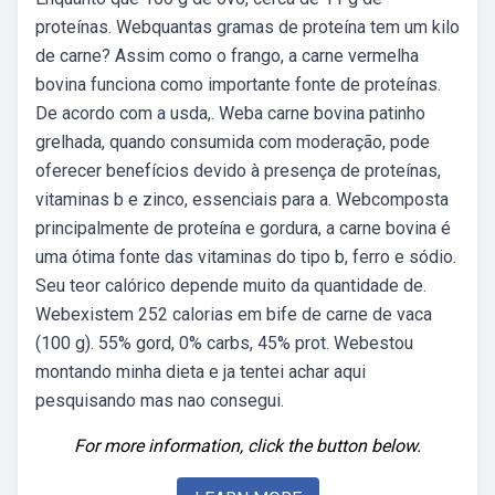
proteínas. Webquantas gramas de proteína tem um kilo
de carne? Assim como o frango, a carne vermelha
bovina funciona como importante fonte de proteínas.
De acordo com a usda,. Weba carne bovina patinho
grelhada, quando consumida com moderação, pode
oferecer benefícios devido à presença de proteínas,
vitaminas b e zinco, essenciais para a. Webcomposta
principalmente de proteína e gordura, a carne bovina é
uma ótima fonte das vitaminas do tipo b, ferro e sódio.
Seu teor calórico depende muito da quantidade de.
Webexistem 252 calorias em bife de carne de vaca
(100 g). 55% gord, 0% carbs, 45% prot. Webestou
montando minha dieta e ja tentei achar aqui
pesquisando mas nao consegui.
For more information, click the button below.