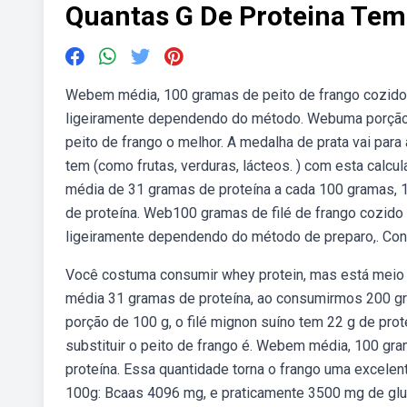
Quantas G De Proteina Tem
Webem média, 100 gramas de peito de frango cozido 
ligeiramente dependendo do método. Webuma porção 
peito de frango o melhor. A medalha de prata vai par
tem (como frutas, verduras, lácteos. ) com esta calcu
média de 31 gramas de proteína a cada 100 gramas, 
de proteína. Web100 gramas de filé de frango cozido 
ligeiramente dependendo do método de preparo,. Con
Você costuma consumir whey protein, mas está mei
média 31 gramas de proteína, ao consumirmos 200 gr
porção de 100 g, o filé mignon suíno tem 22 g de prot
substituir o peito de frango é. Webem média, 100 gr
proteína. Essa quantidade torna o frango uma excele
100g: Bcaas 4096 mg, e praticamente 3500 mg de glut