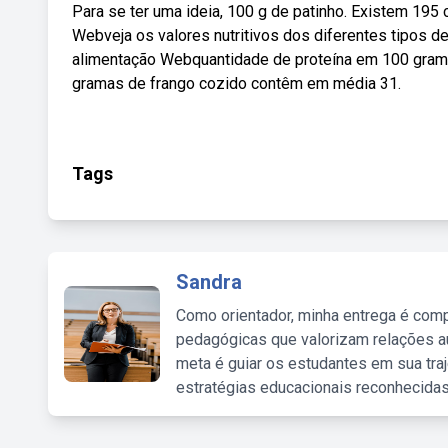
Para se ter uma ideia, 100 g de patinho. Existem 195 
Webveja os valores nutritivos dos diferentes tipos de
alimentação Webquantidade de proteína em 100 grama
gramas de frango cozido contêm em média 31.
Tags
Sandra
Como orientador, minha entrega é comp
pedagógicas que valorizam relações au
meta é guiar os estudantes em sua traj
estratégias educacionais reconhecidas