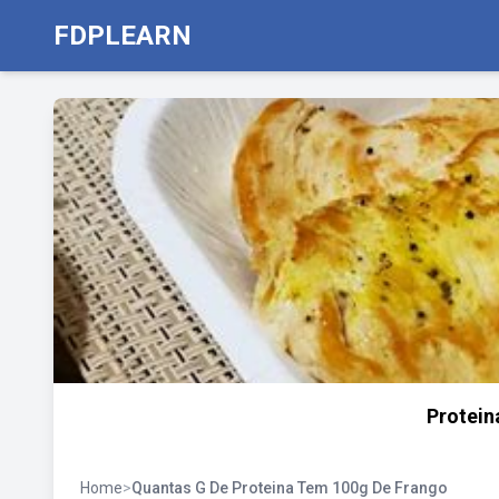
FDPLEARN
Protein
Home
>
Quantas G De Proteina Tem 100g De Frango