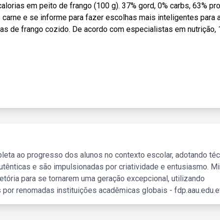
calorias em peito de frango (100 g). 37% gord, 0% carbs, 63% pro
 carne e se informe para fazer escolhas mais inteligentes para 
s de frango cozido. De acordo com especialistas em nutrição,
leta ao progresso dos alunos no contexto escolar, adotando té
tênticas e são impulsionadas por criatividade e entusiasmo. M
etória para se tornarem uma geração excepcional, utilizando
 por renomadas instituições acadêmicas globais - fdp.aau.edu.et