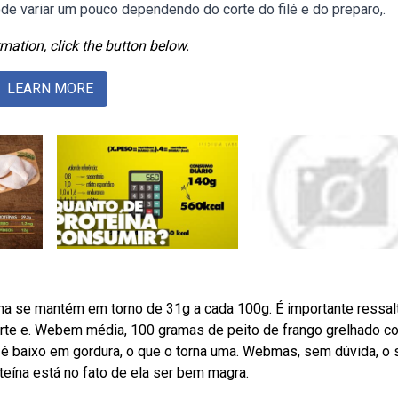
ode variar um pouco dependendo do corte do filé e do preparo,.
mation, click the button below.
LEARN MORE
na se mantém em torno de 31g a cada 100g. É importante ressal
corte e. Webem média, 100 gramas de peito de frango grelhado c
 é baixo em gordura, o que o torna uma. Webmas, sem dúvida, o 
teína está no fato de ela ser bem magra.