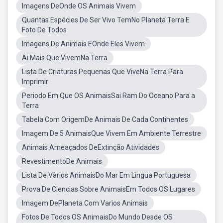
Imagens DeOnde OS Animais Vivem
Quantas Espécies De Ser Vivo TemNo Planeta Terra E
Foto De Todos
Imagens De Animais EOnde Eles Vivem
Ai Mais Que VivemNa Terra
Lista De Criaturas Pequenas Que ViveNa Terra Para
Imprimir
Periodo Em Que OS AnimaisSai Ram Do Oceano Para a
Terra
Tabela Com OrigemDe Animais De Cada Continentes
Imagem De 5 AnimaisQue Vivem Em Ambiente Terrestre
Animais Ameaçados DeExtinção Atividades
RevestimentoDe Animais
Lista De Vàrios AnimaisDo Mar Em Lìngua Portuguesa
Prova De Ciencias Sobre AnimaisEm Todos OS Lugares
Imagem DePlaneta Com Varios Animais
Fotos De Todos OS AnimaisDo Mundo Desde OS