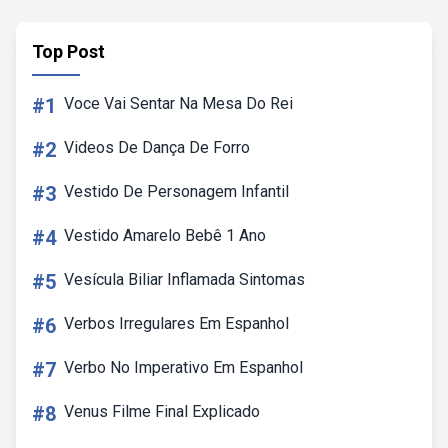
Top Post
#1
Voce Vai Sentar Na Mesa Do Rei
#2
Videos De Dança De Forro
#3
Vestido De Personagem Infantil
#4
Vestido Amarelo Bebê 1 Ano
#5
Vesícula Biliar Inflamada Sintomas
#6
Verbos Irregulares Em Espanhol
#7
Verbo No Imperativo Em Espanhol
#8
Venus Filme Final Explicado