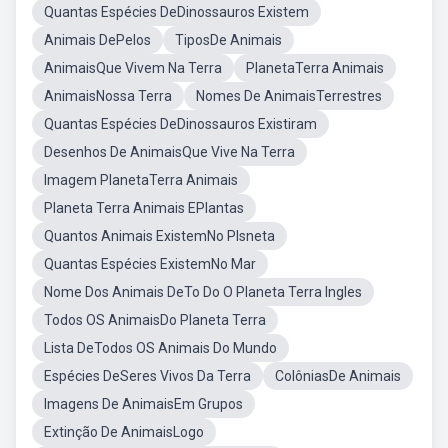
Quantas Espécies DeDinossauros Existem
Animais DePelos
TiposDe Animais
AnimaisQue Vivem Na Terra
PlanetaTerra Animais
AnimaisNossa Terra
Nomes De AnimaisTerrestres
Quantas Espécies DeDinossauros Existiram
Desenhos De AnimaisQue Vive Na Terra
Imagem PlanetaTerra Animais
Planeta Terra Animais EPlantas
Quantos Animais ExistemNo Plsneta
Quantas Espécies ExistemNo Mar
Nome Dos Animais DeTo Do O Planeta Terra Ingles
Todos OS AnimaisDo Planeta Terra
Lista DeTodos OS Animais Do Mundo
Espécies DeSeres Vivos Da Terra
ColôniasDe Animais
Imagens De AnimaisEm Grupos
Extinção De AnimaisLogo