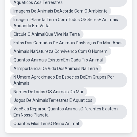
Aquaticos Aos Terrestres
Imagens De Animais DeAcordo Com O Ambiente
Imagem Planeta Terra Com Todos OS SeresE Animais
Andando Em Volta
Circule O AnimalQue Vive Na Terra
Fotos Das Camadas De Animais DasForças Da Mari Anos
Animais NaNatureza Convivendo Com O Homem
Quantos Animais ExistemEm Cada Filo Animal
A Importancia Da Vida DosAnimais Na Terra
N Umero Aproximado De Especies DeEm Grupos Por
Animais
Nomes DeTodos OS Animais Do Mar
Jogos De AnimaisTerrestres E Aquaticos
Você Já Reparou Quantos AnimaisDiferentes Existem
Em Nosso Planeta
Quantos Filos TemO Reino Animal