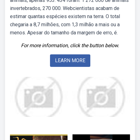
animais, apenas 953. 434 foram. 1 272 000 de animais
invertebrados, 270 000. Webcientistas acabam de
estimar quantas espécies existem na terra. O total
chegaria a 8,7 milhões, com 1,3 milhão a mais ou a
menos. Apesar do tamanho da margem de erro, é.
For more information, click the button below.
LEARN MORE