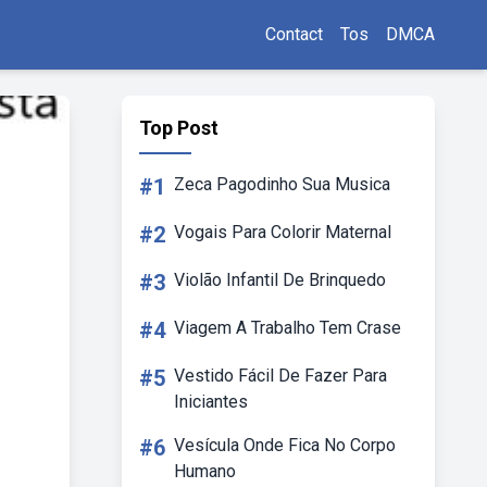
Contact
Tos
DMCA
Top Post
#1
Zeca Pagodinho Sua Musica
#2
Vogais Para Colorir Maternal
#3
Violão Infantil De Brinquedo
#4
Viagem A Trabalho Tem Crase
#5
Vestido Fácil De Fazer Para
Iniciantes
#6
Vesícula Onde Fica No Corpo
Humano