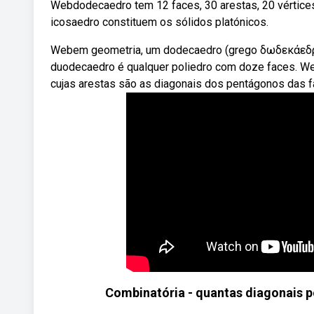
Webdodecaedro tem 12 faces, 30 arestas, 20 vértices
icosaedro constituem os sólidos platónicos.
Webem geometria, um dodecaedro (grego δωδεκάεδρο
duodecaedro é qualquer poliedro com doze faces. W
cujas arestas são as diagonais dos pentágonos das fa
Combinatória - quantas diagonais 