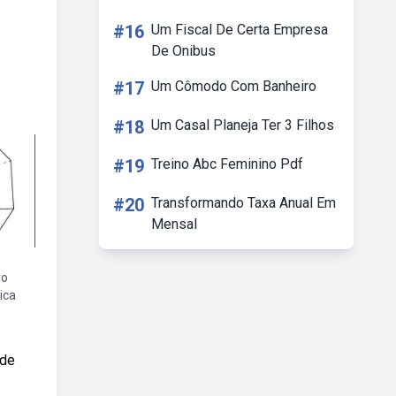
#16
Um Fiscal De Certa Empresa
De Onibus
#17
Um Cômodo Com Banheiro
#18
Um Casal Planeja Ter 3 Filhos
#19
Treino Abc Feminino Pdf
#20
Transformando Taxa Anual Em
Mensal
ro
ica
 de