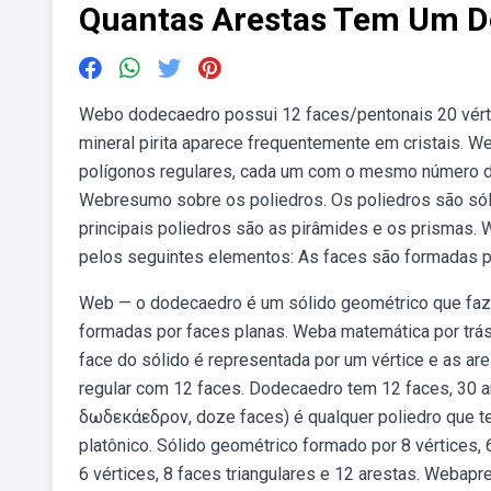
Quantas Arestas Tem Um 
Webo dodecaedro possui 12 faces/pentonais 20 vértic
mineral pirita aparece frequentemente em cristais. 
polígonos regulares, cada um com o mesmo número de
Webresumo sobre os poliedros. Os poliedros são só
principais poliedros são as pirâmides e os prismas
pelos seguintes elementos: As faces são formadas p
Web — o dodecaedro é um sólido geométrico que faz 
formadas por faces planas. Weba matemática por trás
face do sólido é representada por um vértice e as 
regular com 12 faces. Dodecaedro tem 12 faces, 30 a
δωδεκάεδρον, doze faces) é qualquer poliedro que te
platônico. Sólido geométrico formado por 8 vértices,
6 vértices, 8 faces triangulares e 12 arestas. Weba