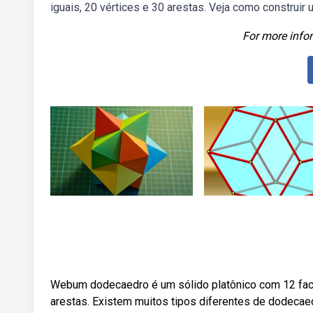
iguais, 20 vértices e 30 arestas. Veja como construi
For more infor
Webum dodecaedro é um sólido platônico com 12 face
arestas. Existem muitos tipos diferentes de dodeca