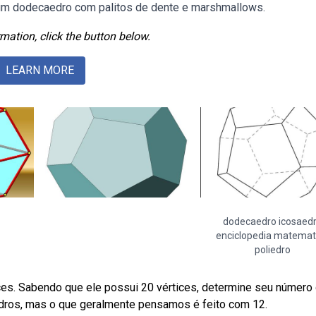
r um dodecaedro com palitos de dente e marshmallows.
mation, click the button below.
LEARN MORE
dodecaedro icosaed
enciclopedia matemat
poliedro
s. Sabendo que ele possui 20 vértices, determine seu número
edros, mas o que geralmente pensamos é feito com 12.