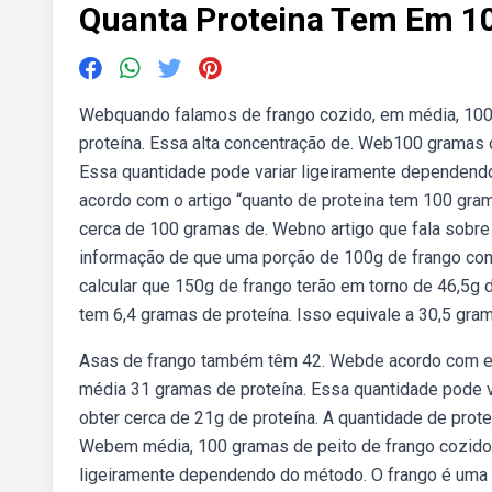
Quanta Proteina Tem Em 1
Webquando falamos de frango cozido, em média, 100
proteína. Essa alta concentração de. Web100 gramas d
Essa quantidade pode variar ligeiramente dependend
acordo com o artigo “quanto de proteina tem 100 gra
cerca de 100 gramas de. Webno artigo que fala sobre 
informação de que uma porção de 100g de frango con
calcular que 150g de frango terão em torno de 46,5g
tem 6,4 gramas de proteína. Isso equivale a 30,5 gra
Asas de frango também têm 42. Webde acordo com es
média 31 gramas de proteína. Essa quantidade pode va
obter cerca de 21g de proteína. A quantidade de prote
Webem média, 100 gramas de peito de frango cozido 
ligeiramente dependendo do método. O frango é uma 