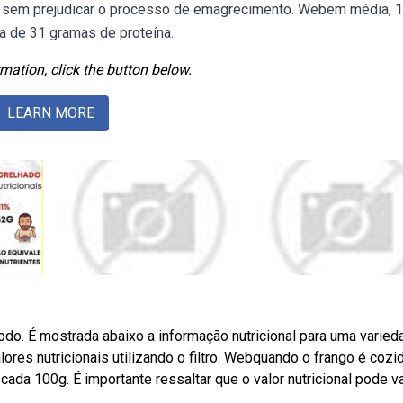
 sem prejudicar o processo de emagrecimento. Webem média, 
a de 31 gramas de proteína.
mation, click the button below.
LEARN MORE
o. É mostrada abaixo a informação nutricional para uma varied
lores nutricionais utilizando o filtro. Webquando o frango é cozid
da 100g. É importante ressaltar que o valor nutricional pode va