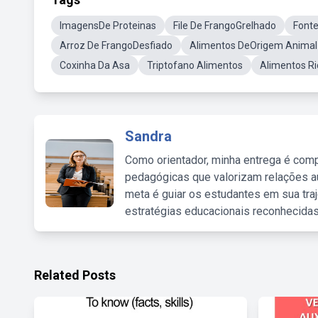
ImagensDe Proteinas
File De FrangoGrelhado
Fonte
Arroz De FrangoDesfiado
Alimentos DeOrigem Animal 
Coxinha Da Asa
Triptofano Alimentos
Alimentos R
Sandra
Como orientador, minha entrega é comp
pedagógicas que valorizam relações au
meta é guiar os estudantes em sua traj
estratégias educacionais reconhecidas
Related Posts