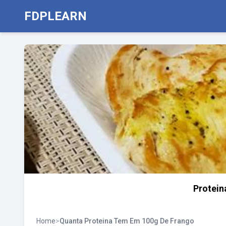
FDPLEARN
Protein
Home
>
Quanta Proteina Tem Em 100g De Frango