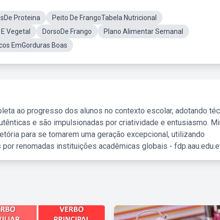
sDe Proteina
Peito De FrangoTabela Nutricional
E Vegetal
DorsoDe Frango
Plano Alimentar Semanal
icos EmGorduras Boas
leta ao progresso dos alunos no contexto escolar, adotando té
tênticas e são impulsionadas por criatividade e entusiasmo. M
etória para se tornarem uma geração excepcional, utilizando
 por renomadas instituições acadêmicas globais - fdp.aau.edu.et