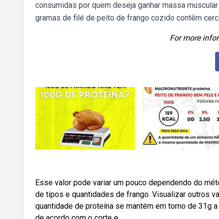
consumidas por quem deseja ganhar massa muscular
gramas de filé de peito de frango cozido contêm cerc
For more infor
Esse valor pode variar um pouco dependendo do métod
de tipos e quantidades de frango. Visualizar outros va
quantidade de proteína se mantém em torno de 31g a ca
de acordo com o corte e.