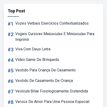
Top Post
#1
Vozes Verbais Exercícios Contextualizados
#2
Vogais Cursivas Maiúsculas E Minúsculas Para
Imprimir
#3
Viva Com Deus Letra
#4
Vídeo Game De Brinquedo
#5
Vestido Para Criança De Casamento
#6
Vestido De Casamento De Criança
#7
Vesícula Biliar Fisiologicamente Distendida
#8
Versos De Amor Para Uma Pessoa Especial