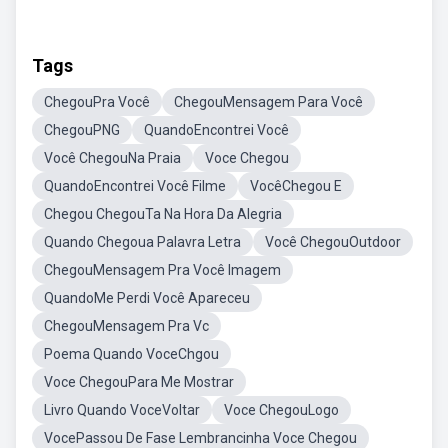
Tags
ChegouPra Você
ChegouMensagem Para Você
ChegouPNG
QuandoEncontrei Você
Você ChegouNa Praia
Voce Chegou
QuandoEncontrei Você Filme
VocêChegou E
Chegou ChegouTa Na Hora Da Alegria
Quando Chegoua Palavra Letra
Você ChegouOutdoor
ChegouMensagem Pra Você Imagem
QuandoMe Perdi Você Apareceu
ChegouMensagem Pra Vc
Poema Quando VoceChgou
Voce ChegouPara Me Mostrar
Livro Quando VoceVoltar
Voce ChegouLogo
VocePassou De Fase Lembrancinha Voce Chegou