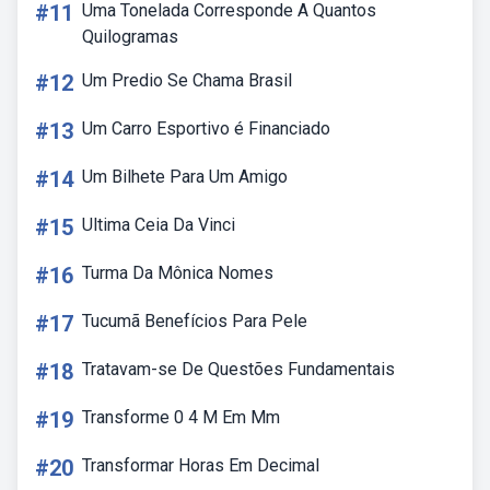
#11
Uma Tonelada Corresponde A Quantos
Quilogramas
#12
Um Predio Se Chama Brasil
#13
Um Carro Esportivo é Financiado
#14
Um Bilhete Para Um Amigo
#15
Ultima Ceia Da Vinci
#16
Turma Da Mônica Nomes
#17
Tucumã Benefícios Para Pele
#18
Tratavam-se De Questões Fundamentais
#19
Transforme 0 4 M Em Mm
#20
Transformar Horas Em Decimal