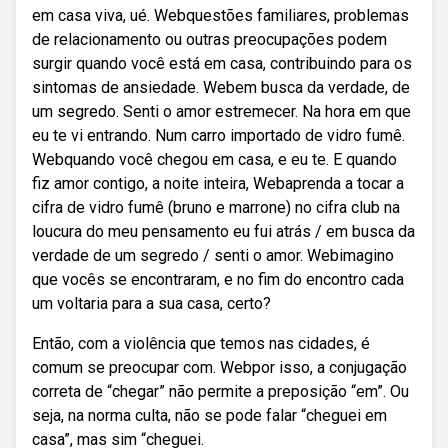
em casa viva, ué. Webquestões familiares, problemas
de relacionamento ou outras preocupações podem
surgir quando você está em casa, contribuindo para os
sintomas de ansiedade. Webem busca da verdade, de
um segredo. Senti o amor estremecer. Na hora em que
eu te vi entrando. Num carro importado de vidro fumê.
Webquando você chegou em casa, e eu te. E quando
fiz amor contigo, a noite inteira, Webaprenda a tocar a
cifra de vidro fumê (bruno e marrone) no cifra club na
loucura do meu pensamento eu fui atrás / em busca da
verdade de um segredo / senti o amor. Webimagino
que vocês se encontraram, e no fim do encontro cada
um voltaria para a sua casa, certo?
Então, com a violência que temos nas cidades, é
comum se preocupar com. Webpor isso, a conjugação
correta de “chegar” não permite a preposição “em”. Ou
seja, na norma culta, não se pode falar “cheguei em
casa”, mas sim “cheguei.