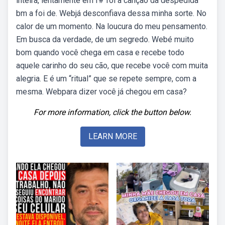
inteira, lentamente em f# foi a canção da despedida
bm a foi de. Webjá desconfiava dessa minha sorte. No
calor de um momento. Na loucura do meu pensamento.
Em busca da verdade, de um segredo. Webé muito
bom quando você chega em casa e recebe todo
aquele carinho do seu cão, que recebe você com muita
alegria. E é um “ritual” que se repete sempre, com a
mesma. Webpara dizer você já chegou em casa?
For more information, click the button below.
LEARN MORE