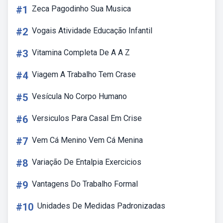
#1
Zeca Pagodinho Sua Musica
#2
Vogais Atividade Educação Infantil
#3
Vitamina Completa De A A Z
#4
Viagem A Trabalho Tem Crase
#5
Vesícula No Corpo Humano
#6
Versiculos Para Casal Em Crise
#7
Vem Cá Menino Vem Cá Menina
#8
Variação De Entalpia Exercicios
#9
Vantagens Do Trabalho Formal
#10
Unidades De Medidas Padronizadas