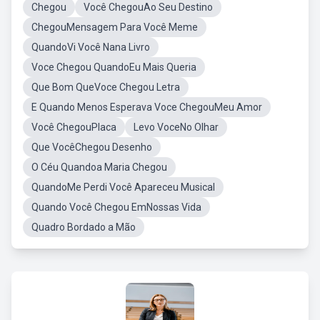
Chegou
Você ChegouAo Seu Destino
ChegouMensagem Para Você Meme
QuandoVi Você Nana Livro
Voce Chegou QuandoEu Mais Queria
Que Bom QueVoce Chegou Letra
E Quando Menos Esperava Voce ChegouMeu Amor
Você ChegouPlaca
Levo VoceNo Olhar
Que VocêChegou Desenho
O Céu Quandoa Maria Chegou
QuandoMe Perdi Você Apareceu Musical
Quando Você Chegou EmNossas Vida
Quadro Bordado a Mão