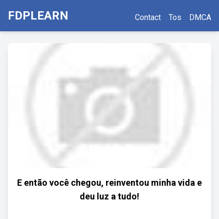
FDPLEARN
Contact
Tos
DMCA
E então você chegou, reinventou minha vida e
deu luz a tudo!