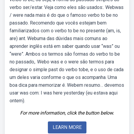
verbo ser/estar. Veja como eles são usados:. Webwas
/ were nada mais é do que o famoso verbo to be no
passado. Recomendo que vocês estejam bem
familiarizados com o verbo to be no presente (am, is,
are) ant. Webuma das dúvidas mais comuns ao
aprender inglês está em saber quando usar “was” ou
“were”. Ambos os termos são formas do verbo to be
no passado,. Webo was e o were são termos para
designar o simple past do verbo tobe, e o uso de cada
um deles varia conforme o que os acompanha. Uma
boa dica para memorizar é. Webem resumo… devemos
usar was com: I was here yesterday (eu estava aqui
ontem).
For more information, click the button below.
LEARN MORE