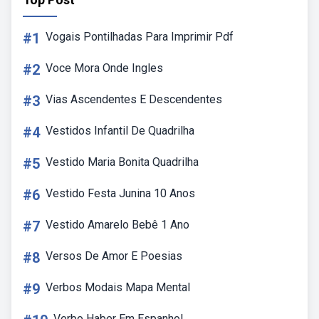
#1
Vogais Pontilhadas Para Imprimir Pdf
#2
Voce Mora Onde Ingles
#3
Vias Ascendentes E Descendentes
#4
Vestidos Infantil De Quadrilha
#5
Vestido Maria Bonita Quadrilha
#6
Vestido Festa Junina 10 Anos
#7
Vestido Amarelo Bebê 1 Ano
#8
Versos De Amor E Poesias
#9
Verbos Modais Mapa Mental
Verbo Haber Em Espanhol