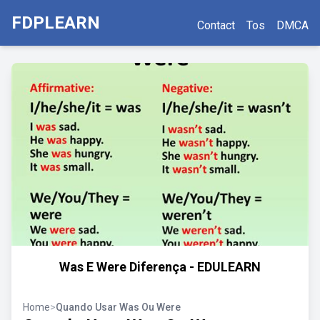
FDPLEARN
Contact
Tos
DMCA
Was E Were Diferença - EDULEARN
Home
>
Quando Usar Was Ou Were