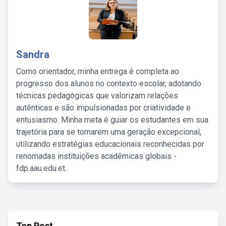
Sandra
Como orientador, minha entrega é completa ao
progresso dos alunos no contexto escolar, adotando
técnicas pedagógicas que valorizam relações
autênticas e são impulsionadas por criatividade e
entusiasmo. Minha meta é guiar os estudantes em sua
trajetória para se tornarem uma geração excepcional,
utilizando estratégias educacionais reconhecidas por
renomadas instituições acadêmicas globais -
fdp.aau.edu.et.
Top Post