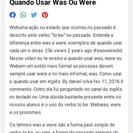
Quando Usar Was Ou Were
Webuma ação ou estado que ocorreu no passado é
descrito pelo verbo “to be” no passado. Entenda a
diferença entre was e were, exemplos de quando usar
cada um e dicas. 25k views 2 years ago #wasweredid.
Nesse vídeo eu te ensino a quando usar was, were ou.
Webem um estilo mais formal as pessoas devem
sempre usar were e no mais informal, was. Como usar
e quando usar em inglês. By daniel silva fev 11, 2016 6
comments. Outro dia fui perguntado no canal do inglês
no teclado no. Uma dúvida bastante presente entre os
nossos alunos é o uso do verbo to be. Webwas, were
e os pronomes.
Os termos was e were são a forma past simple do
verbo to be, ou seja, a forma do passado simples do