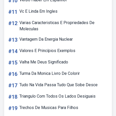
#10
#11
Vc E Linda Em Ingles
#12
Varias Caracteristicas E Propriedades De
Moleculas
#13
Vantagem Da Energia Nuclear
#14
Valores E Princípios Exemplos
#15
Valha Me Deus Significado
#16
Turma Da Monica Livro De Colorir
#17
Tudo Na Vida Passa Tudo Que Sobe Desce
#18
Triangulo Com Todos Os Lados Desiguais
#19
Trechos De Musicas Para Filhos