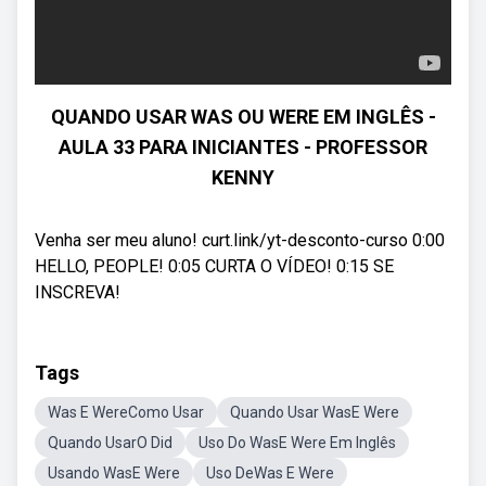
QUANDO USAR WAS OU WERE EM INGLÊS -
AULA 33 PARA INICIANTES - PROFESSOR
KENNY
Venha ser meu aluno! curt.link/yt-desconto-curso 0:00
HELLO, PEOPLE! 0:05 CURTA O VÍDEO! 0:15 SE
INSCREVA!
Tags
Was E WereComo Usar
Quando Usar WasE Were
Quando UsarO Did
Uso Do WasE Were Em Inglês
Usando WasE Were
Uso DeWas E Were