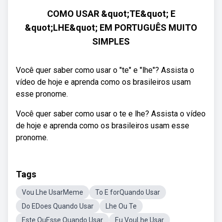
COMO USAR &quot;TE&quot; E
&quot;LHE&quot; EM PORTUGUÊS MUITO
SIMPLES
Você quer saber como usar o "te" e "lhe"? Assista o
vídeo de hoje e aprenda como os brasileiros usam
esse pronome.
Você quer saber como usar o te e lhe? Assista o vídeo
de hoje e aprenda como os brasileiros usam esse
pronome.
Tags
Vou Lhe UsarMeme
To E forQuando Usar
Do EDoes Quando Usar
Lhe Ou Te
Este OuEsse Quando Usar
Eu VouLhe Usar