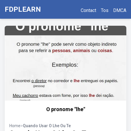
FDPLEARN
Contact
Tos
DMCA
O pronome "lhe"
Home
>
Quando Usar O Lhe Ou Te