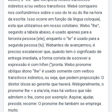
indiretos e/ou verbos transitivos. Webé corriqueiro
nos confundirmos sobre o uso do te ou do lhe na hora
da escrita. Isso ocorre em função da língua coloquial,
esta que utilizamos em nosso cotidiano. Webo “lhe”,
segundo a tabela abaixo, é usado apenas para a
terceira pessoa (ele), enquanto o “te” é usado para a
segunda pessoa (tu). Webantes de avançarmos, é
preciso escalarecer que, quando tem o significado de
entrega imediata, a forma correta de escrever a
expressão é com hífen (“pronta. Webo pronome
oblíquo átono “lhe” é usado somente com verbos
transitivos indiretos, ou seja, que pedem preposição: O
diretor disse ao gerente que haverá. Webgeralmente, o
pronome lhe = a ela/ela, mas há verbos que não
admitem o lhe, como por exemplo: Aspirar, ajudar,
presidir, recorrer. O pronome lhe também se emprega
muito.