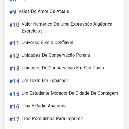
#9
Valsa Do Amor Os Atuais
#10
Valor Numérico De Uma Expressão Algébrica
Exercícios
#11
Universo Bike é Confiável
#12
Unidades De Conservação Paraná
#13
Unidades De Conservação Em São Paulo
#14
Um Texto Em Espanhol
#15
Um Estudante Morador Da Cidade De Contagem
#16
Ulna E Radio Anatomia
#17
Tres Porquinhos Para Imprimir