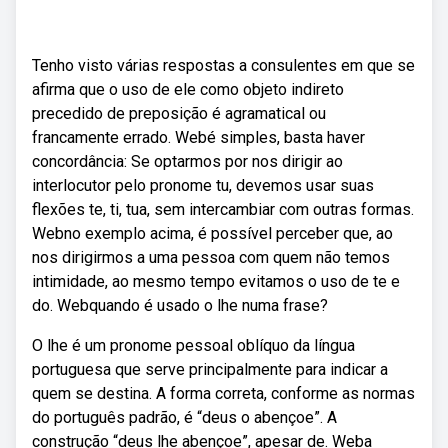
Tenho visto várias respostas a consulentes em que se
afirma que o uso de ele como objeto indireto
precedido de preposição é agramatical ou
francamente errado. Webé simples, basta haver
concordância: Se optarmos por nos dirigir ao
interlocutor pelo pronome tu, devemos usar suas
flexões te, ti, tua, sem intercambiar com outras formas.
Webno exemplo acima, é possível perceber que, ao
nos dirigirmos a uma pessoa com quem não temos
intimidade, ao mesmo tempo evitamos o uso de te e
do. Webquando é usado o lhe numa frase?
O lhe é um pronome pessoal oblíquo da língua
portuguesa que serve principalmente para indicar a
quem se destina. A forma correta, conforme as normas
do português padrão, é “deus o abençoe”. A
construção “deus lhe abençoe”, apesar de. Weba