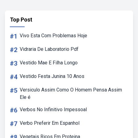
Top Post
#1
Vivo Esta Com Problemas Hoje
#2
Vidraria De Laboratorio Pdf
#3
Vestido Mae E Filha Longo
#4
Vestido Festa Junina 10 Anos
#5
Versiculo Assim Como O Homem Pensa Assim
Ele é
#6
Verbos No Infinitivo Impessoal
#7
Verbo Preferir Em Espanhol
#8
Vegetais Ricos Em Proteina