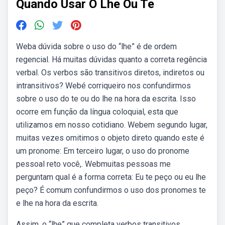
Quando Usar O Lhe Ou Te
Weba dúvida sobre o uso do “lhe” é de ordem
regencial. Há muitas dúvidas quanto a correta regência
verbal. Os verbos são transitivos diretos, indiretos ou
intransitivos? Webé corriqueiro nos confundirmos
sobre o uso do te ou do lhe na hora da escrita. Isso
ocorre em função da língua coloquial, esta que
utilizamos em nosso cotidiano. Webem segundo lugar,
muitas vezes omitimos o objeto direto quando este é
um pronome: Em terceiro lugar, o uso do pronome
pessoal reto você,. Webmuitas pessoas me
perguntam qual é a forma correta: Eu te peço ou eu lhe
peço? É comum confundirmos o uso dos pronomes te
e lhe na hora da escrita.
Assim, o “lhe” que completa verbos transitivos