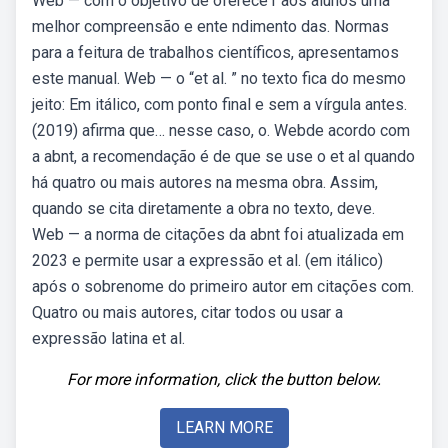
Web — com o objetivo de oferece r aos alunos uma
melhor compreensão e ente ndimento das. Normas
para a feitura de trabalhos científicos, apresentamos
este manual. Web — o “et al. ” no texto fica do mesmo
jeito: Em itálico, com ponto final e sem a vírgula antes.
(2019) afirma que… nesse caso, o. Webde acordo com
a abnt, a recomendação é de que se use o et al quando
há quatro ou mais autores na mesma obra. Assim,
quando se cita diretamente a obra no texto, deve.
Web — a norma de citações da abnt foi atualizada em
2023 e permite usar a expressão et al. (em itálico)
após o sobrenome do primeiro autor em citações com.
Quatro ou mais autores, citar todos ou usar a
expressão latina et al.
For more information, click the button below.
LEARN MORE