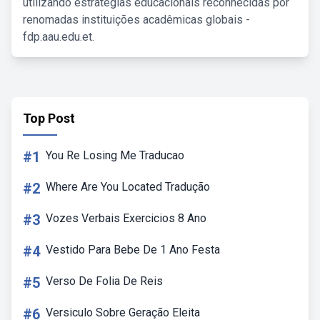
utilizando estratégias educacionais reconhecidas por
renomadas instituições acadêmicas globais -
fdp.aau.edu.et.
Top Post
#1
You Re Losing Me Traducao
#2
Where Are You Located Tradução
#3
Vozes Verbais Exercicios 8 Ano
#4
Vestido Para Bebe De 1 Ano Festa
#5
Verso De Folia De Reis
#6
Versiculo Sobre Geração Eleita