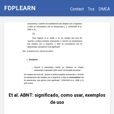
FDPLEARN
Contact
Tos
DMCA
Et al. ABNT: significado, como usar, exemplos
de uso