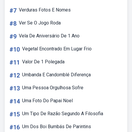
#7
Verduras Fotos E Nomes
#8
Ver Se O Jogo Roda
#9
Vela De Aniversário De 1 Ano
#10
Vegetal Encontrado Em Lugar Frio
#11
Valor De 1 Polegada
#12
Umbanda E Candomblé Diferença
#13
Uma Pessoa Orgulhosa Sofre
#14
Uma Foto Do Papai Noel
#15
Um Tipo De Razão Segundo A Filosofia
#16
Um Dos Boi Bumbás De Parintins