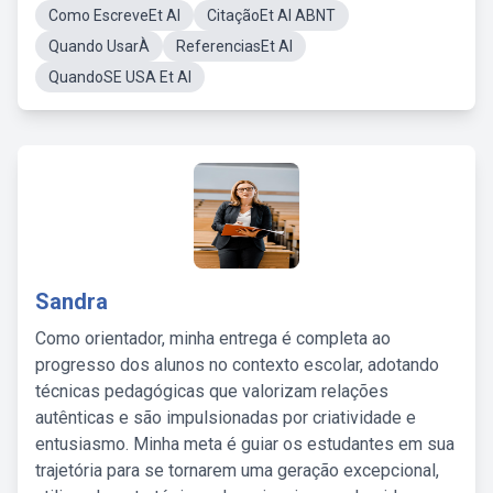
Como EscreveEt Al
CitaçãoEt Al ABNT
Quando UsarÀ
ReferenciasEt Al
QuandoSE USA Et Al
Sandra
Como orientador, minha entrega é completa ao
progresso dos alunos no contexto escolar, adotando
técnicas pedagógicas que valorizam relações
autênticas e são impulsionadas por criatividade e
entusiasmo. Minha meta é guiar os estudantes em sua
trajetória para se tornarem uma geração excepcional,