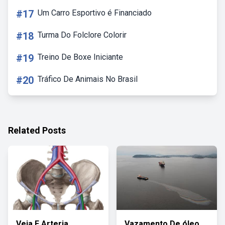
#17
Um Carro Esportivo é Financiado
#18
Turma Do Folclore Colorir
#19
Treino De Boxe Iniciante
#20
Tráfico De Animais No Brasil
Related Posts
Veia E Arteria
Vazamento De óleo