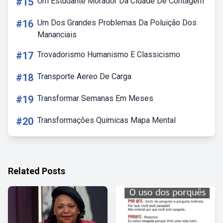
#15
Um Estudante Morador Da Cidade De Contagem
#16
Um Dos Grandes Problemas Da Poluição Dos
Mananciais
#17
Trovadorismo Humanismo E Classicismo
#18
Transporte Aereo De Carga
#19
Transformar Semanas Em Meses
#20
Transformações Quimicas Mapa Mental
Related Posts