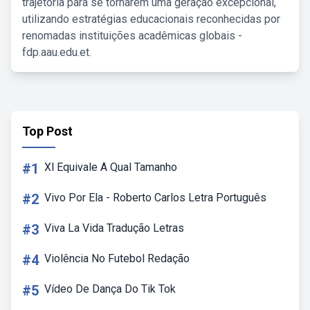
trajetória para se tornarem uma geração excepcional,
utilizando estratégias educacionais reconhecidas por
renomadas instituições acadêmicas globais -
fdp.aau.edu.et.
Top Post
#1
Xl Equivale A Qual Tamanho
#2
Vivo Por Ela - Roberto Carlos Letra Português
#3
Viva La Vida Tradução Letras
#4
Violência No Futebol Redação
#5
Vídeo De Dança Do Tik Tok