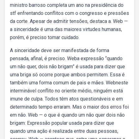
ministro barroso completa um ano na presidência do
stf enfrentando conflitos com o congresso e pressões
da corte. Apesar de admitir tensões, destaca a. Web —
a sinceridade é uma das maiores virtudes humanas,
porém, é preciso tomar cuidado.
A sinceridade deve ser manifestada de forma
pensada, afinal, é preciso. Weba expressão “quando
um não quer, dois não brigam” é usada para dizer que
uma briga só ocorre porque ambos permitem. Essa é
também uma forma comum de pais e mães. Webneste
interminável conflito no oriente médio, ninguém está
imune de culpa. Todos têm atos questionáveis e em
determinado tempo erraram. Mas o maior dos erros foi
em não. Web — o que é quando um não quer dois não
brigam: Expressão popular usada para dizer que
quando uma ação é realizada entre duas pessoas,