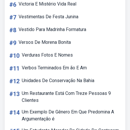
#6
Victoria E Mistério Vida Real
#7
Vestimentas De Festa Junina
#8
Vestido Para Madrinha Formatura
#9
Versos De Morena Bonita
#10
Verduras Fotos E Nomes
#11
Verbos Terminados Em ão E Am
#12
Unidades De Conservação Na Bahia
#13
Um Restaurante Está Com Treze Pessoas 9
Clientes
#14
Um Exemplo De Gênero Em Que Predomina A
Argumentação é