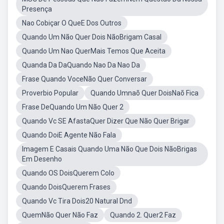
Presença
Nao Cobiçar O QueE Dos Outros
Quando Um Não Quer Dois NãoBrigam Casal
Quando Um Nao QuerMais Temos Que Aceita
Quanda Da DaQuando Nao Da Nao Da
Frase Quando VoceNão Quer Conversar
Proverbio Popular
Quando Umnaõ Quer DoisNaõ Fica
Frase DeQuando Um Não Quer 2
Quando Vc SE AfastaQuer Dizer Que Não Quer Brigar
Quando DoiE Agente Não Fala
Imagem E Casais Quando Uma Não Que Dois NãoBrigas
Em Desenho
Quando OS DoisQuerem Colo
Quando DoisQuerem Frases
Quando Vc Tira Dois20 Natural Dnd
QuemNão Quer Não Faz
Quando 2. Quer2 Faz