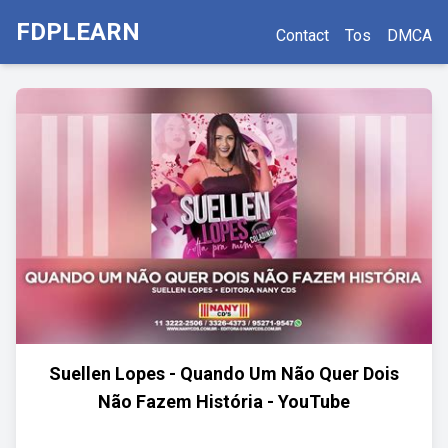
FDPLEARN
Contact
Tos
DMCA
Suellen Lopes - Quando Um Não Quer Dois
Não Fazem História - YouTube