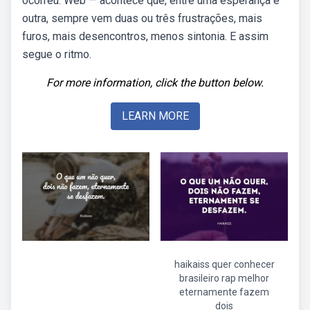
ocorreu. Web — acontece que, entre uma esperança e
outra, sempre vem duas ou três frustrações, mais
furos, mais desencontros, menos sintonia. E assim
segue o ritmo.
For more information, click the button below.
LEARN MORE
haikaiss quer conhecer
brasileiro rap melhor
eternamente fazem
dois