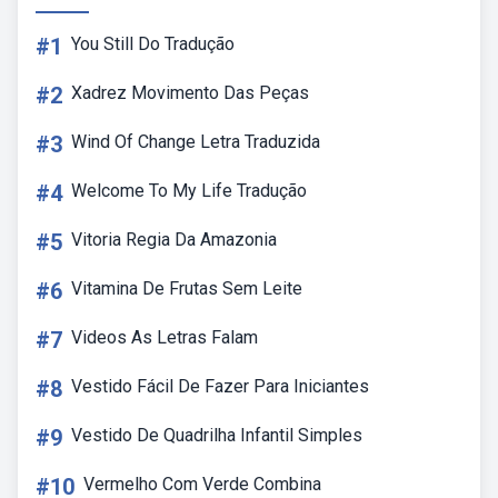
#1
You Still Do Tradução
#2
Xadrez Movimento Das Peças
#3
Wind Of Change Letra Traduzida
#4
Welcome To My Life Tradução
#5
Vitoria Regia Da Amazonia
#6
Vitamina De Frutas Sem Leite
#7
Videos As Letras Falam
#8
Vestido Fácil De Fazer Para Iniciantes
#9
Vestido De Quadrilha Infantil Simples
#10
Vermelho Com Verde Combina