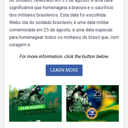
do soldado, celebrado em 25 de agosto, é uma data
significativa que homenageia a bravura e o sacrifício
dos militares brasileiros. Esta data foi escolhida.
Webo dia do soldado brasileiro, é uma data militar
comemorada em 25 de agosto, é uma data especial
para homenagear todos os militares do brasil que, com
coragem e.
For more information, click the button below.
LEARN MORE