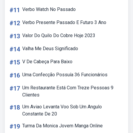
#11
Verbo Watch No Passado
#12
Verbo Presente Passado E Futuro 3 Ano
#13
Valor Do Quilo Do Cobre Hoje 2023
#14
Valha Me Deus Significado
#15
V De Cabeça Para Baixo
#16
Uma Confecção Possuía 36 Funcionários
#17
Um Restaurante Está Com Treze Pessoas 9
Clientes
#18
Um Aviao Levanta Voo Sob Um Angulo
Constante De 20
#19
Turma Da Monica Jovem Manga Online