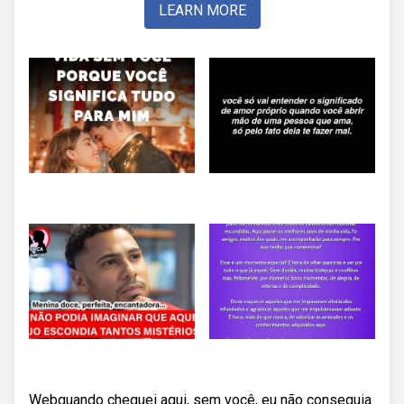
LEARN MORE
Webquando cheguei aqui, sem você, eu não conseguia