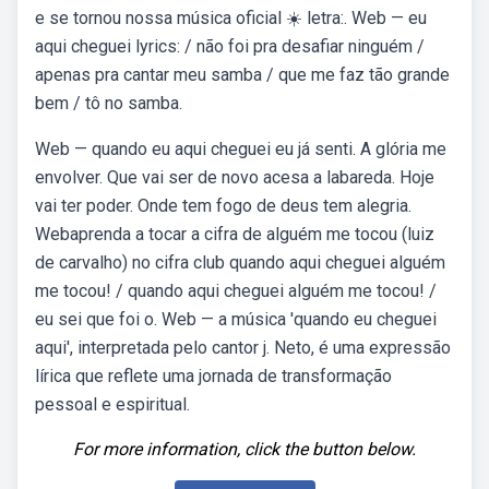
e se tornou nossa música oficial ☀️ letra:. Web — eu
aqui cheguei lyrics: / não foi pra desafiar ninguém /
apenas pra cantar meu samba / que me faz tão grande
bem / tô no samba.
Web — quando eu aqui cheguei eu já senti. A glória me
envolver. Que vai ser de novo acesa a labareda. Hoje
vai ter poder. Onde tem fogo de deus tem alegria.
Webaprenda a tocar a cifra de alguém me tocou (luiz
de carvalho) no cifra club quando aqui cheguei alguém
me tocou! / quando aqui cheguei alguém me tocou! /
eu sei que foi o. Web — a música 'quando eu cheguei
aqui', interpretada pelo cantor j. Neto, é uma expressão
lírica que reflete uma jornada de transformação
pessoal e espiritual.
For more information, click the button below.