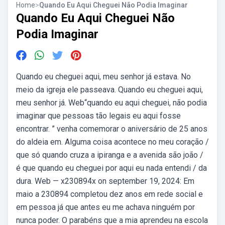
Home
>
Quando Eu Aqui Cheguei Não Podia Imaginar
Quando Eu Aqui Cheguei Não
Podia Imaginar
Quando eu cheguei aqui, meu senhor já estava. No
meio da igreja ele passeava. Quando eu cheguei aqui,
meu senhor já. Web“quando eu aqui cheguei, não podia
imaginar que pessoas tão legais eu aqui fosse
encontrar. ” venha comemorar o aniversário de 25 anos
do aldeia em. Alguma coisa acontece no meu coração /
que só quando cruza a ipiranga e a avenida são joão /
é que quando eu cheguei por aqui eu nada entendi / da
dura. Web — x230894x on september 19, 2024: Em
maio a 230894 completou dez anos em rede social e
em pessoa já que antes eu me achava ninguém por
nunca poder. O parabéns que a mia aprendeu na escola