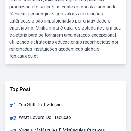
progresso dos alunos no contexto escolar, adotando
técnicas pedagógicas que valorizam relações
autênticas e são impulsionadas por criatividade e
entusiasmo. Minha meta é guiar os estudantes em sua
trajetória para se tornarem uma geração excepcional,
utilizando estratégias educacionais reconhecidas por
renomadas instituições acadêmicas globais -
fdp.aau.edu.et.
Top Post
#1
You Still Do Tradução
#2
What Lovers Do Tradução
Vogais Maiúsculas E Minúsculas Cursivas