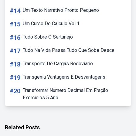
#14
Um Texto Narrativo Pronto Pequeno
#15
Um Curso De Calculo Vol 1
#16
Tudo Sobre O Sertanejo
#17
Tudo Na Vida Passa Tudo Que Sobe Desce
#18
Transporte De Cargas Rodoviario
#19
Transgenia Vantagens E Desvantagens
#20
Transformar Numero Decimal Em Fração
Exercicios 5 Ano
Related Posts