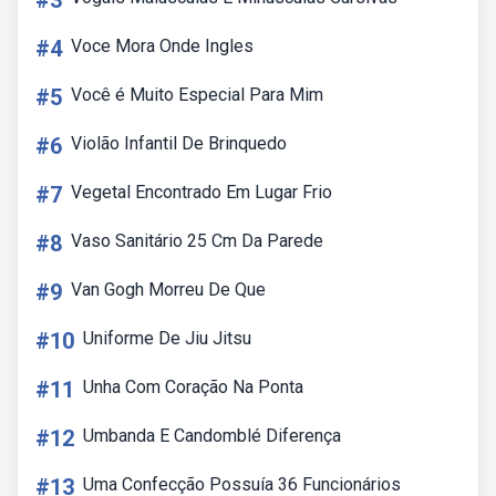
#3
#4
Voce Mora Onde Ingles
#5
Você é Muito Especial Para Mim
#6
Violão Infantil De Brinquedo
#7
Vegetal Encontrado Em Lugar Frio
#8
Vaso Sanitário 25 Cm Da Parede
#9
Van Gogh Morreu De Que
#10
Uniforme De Jiu Jitsu
#11
Unha Com Coração Na Ponta
#12
Umbanda E Candomblé Diferença
#13
Uma Confecção Possuía 36 Funcionários