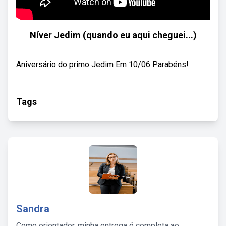
Níver Jedim (quando eu aqui cheguei...)
Aniversário do primo Jedim Em 10/06 Parabéns!
Tags
Sandra
Como orientador, minha entrega é completa ao