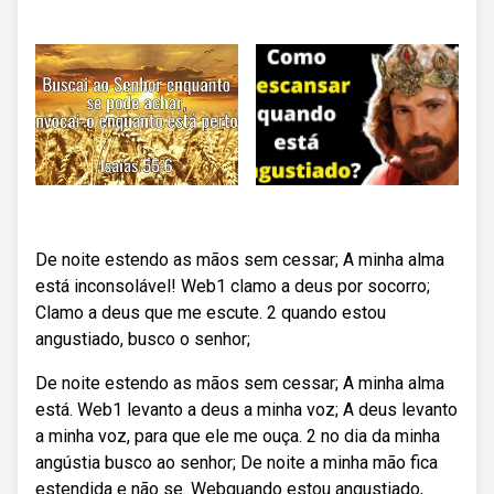
De noite estendo as mãos sem cessar; A minha alma
está inconsolável! Web1 clamo a deus por socorro;
Clamo a deus que me escute. 2 quando estou
angustiado, busco o senhor;
De noite estendo as mãos sem cessar; A minha alma
está. Web1 levanto a deus a minha voz; A deus levanto
a minha voz, para que ele me ouça. 2 no dia da minha
angústia busco ao senhor; De noite a minha mão fica
estendida e não se. Webquando estou angustiado,