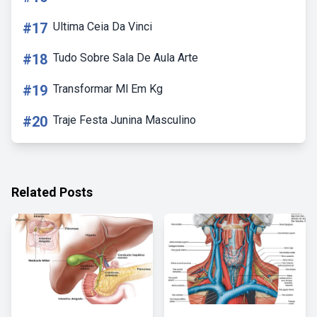
#17
Ultima Ceia Da Vinci
#18
Tudo Sobre Sala De Aula Arte
#19
Transformar Ml Em Kg
#20
Traje Festa Junina Masculino
Related Posts