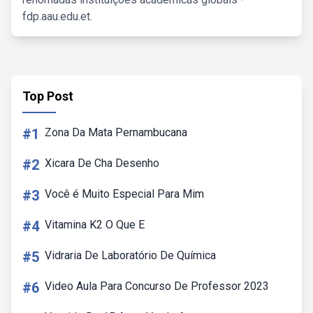
fdp.aau.edu.et.
Top Post
#1
Zona Da Mata Pernambucana
#2
Xicara De Cha Desenho
#3
Você é Muito Especial Para Mim
#4
Vitamina K2 O Que E
#5
Vidraria De Laboratório De Química
#6
Video Aula Para Concurso De Professor 2023