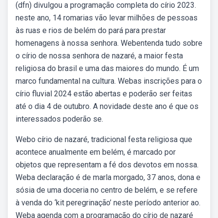
(dfn) divulgou a programação completa do círio 2023.
neste ano, 14 romarias vão levar milhões de pessoas
às ruas e rios de belém do pará para prestar
homenagens à nossa senhora. Webentenda tudo sobre
o círio de nossa senhora de nazaré, a maior festa
religiosa do brasil e uma das maiores do mundo. É um
marco fundamental na cultura. Webas inscrições para o
círio fluvial 2024 estão abertas e poderão ser feitas
até o dia 4 de outubro. A novidade deste ano é que os
interessados poderão se.
Webo círio de nazaré, tradicional festa religiosa que
acontece anualmente em belém, é marcado por
objetos que representam a fé dos devotos em nossa.
Weba declaração é de marla morgado, 37 anos, dona e
sósia de uma doceria no centro de belém, e se refere
à venda do ‘kit peregrinação’ neste período anterior ao.
Weba agenda com a programação do círio de nazaré