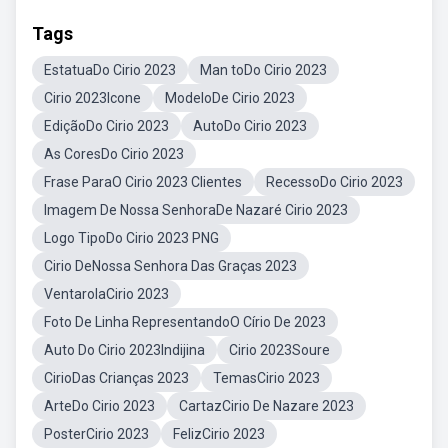
Tags
EstatuaDo Cirio 2023
Man toDo Cirio 2023
Cirio 2023Icone
ModeloDe Cirio 2023
EdiçãoDo Cirio 2023
AutoDo Cirio 2023
As CoresDo Cirio 2023
Frase ParaO Cirio 2023 Clientes
RecessoDo Cirio 2023
Imagem De Nossa SenhoraDe Nazaré Cirio 2023
Logo TipoDo Cirio 2023 PNG
Cirio DeNossa Senhora Das Graças 2023
VentarolaCirio 2023
Foto De Linha RepresentandoO Círio De 2023
Auto Do Cirio 2023Indijina
Cirio 2023Soure
CirioDas Crianças 2023
TemasCirio 2023
ArteDo Cirio 2023
CartazCirio De Nazare 2023
PosterCirio 2023
FelizCirio 2023