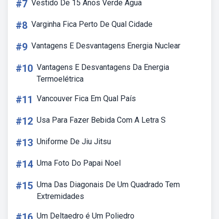
#7
Vestido De 15 Anos Verde Agua
#8
Varginha Fica Perto De Qual Cidade
#9
Vantagens E Desvantagens Energia Nuclear
#10
Vantagens E Desvantagens Da Energia
Termoelétrica
#11
Vancouver Fica Em Qual País
#12
Usa Para Fazer Bebida Com A Letra S
#13
Uniforme De Jiu Jitsu
#14
Uma Foto Do Papai Noel
#15
Uma Das Diagonais De Um Quadrado Tem
Extremidades
#16
Um Deltaedro é Um Poliedro