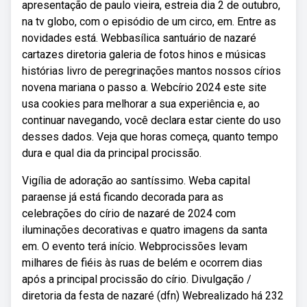
apresentação de paulo vieira, estreia dia 2 de outubro,
na tv globo, com o episódio de um circo, em. Entre as
novidades está. Webbasílica santuário de nazaré
cartazes diretoria galeria de fotos hinos e músicas
histórias livro de peregrinações mantos nossos círios
novena mariana o passo a. Webcírio 2024 este site
usa cookies para melhorar a sua experiência e, ao
continuar navegando, você declara estar ciente do uso
desses dados. Veja que horas começa, quanto tempo
dura e qual dia da principal procissão.
Vigília de adoração ao santíssimo. Weba capital
paraense já está ficando decorada para as
celebrações do círio de nazaré de 2024 com
iluminações decorativas e quatro imagens da santa
em. O evento terá início. Webprocissões levam
milhares de fiéis às ruas de belém e ocorrem dias
após a principal procissão do círio. Divulgação /
diretoria da festa de nazaré (dfn) Webrealizado há 232