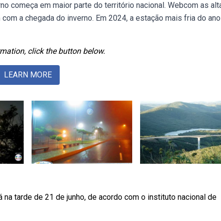
rno começa em maior parte do território nacional. Webcom as alt
 com a chegada do inverno. Em 2024, a estação mais fria do ano
mation, click the button below.
LEARN MORE
a tarde de 21 de junho, de acordo com o instituto nacional de