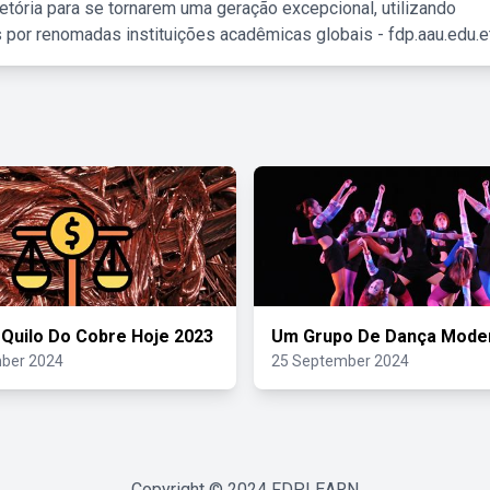
etória para se tornarem uma geração excepcional, utilizando
 por renomadas instituições acadêmicas globais - fdp.aau.edu.et
 Quilo Do Cobre Hoje 2023
Um Grupo De Dança Mode
ber 2024
25 September 2024
Copyright © 2024
FDPLEARN