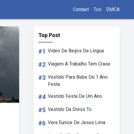
Contact
Tos
DMCA
Top Post
#1
Video De Beijos De Lingua
#2
Viagem A Trabalho Tem Crase
#3
Vestido Para Bebe De 1 Ano
Festa
#4
Vestido Festa De Um Ano
#5
Vestido Da Dress To
#6
Vera Eunice De Jesus Lima