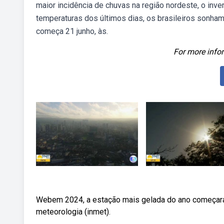
maior incidência de chuvas na região nordeste, o inve
temperaturas dos últimos dias, os brasileiros sonham
começa 21 junho, às.
For more infor
Webem 2024, a estação mais gelada do ano começará n
meteorologia (inmet).