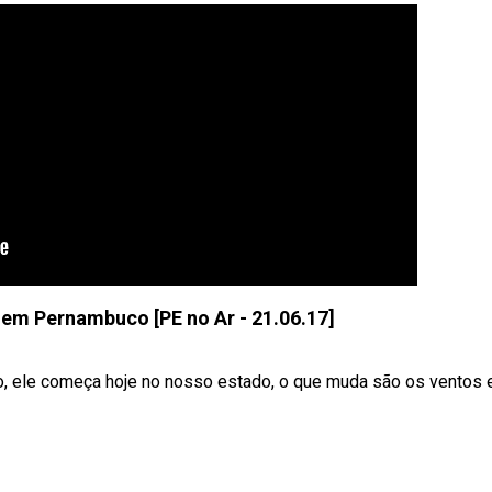
em Pernambuco [PE no Ar - 21.06.17]
no, ele começa hoje no nosso estado, o que muda são os ventos 